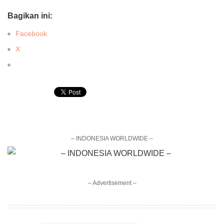
Bagikan ini:
Facebook
X
– INDONESIA WORLDWIDE –
– Advertisement –