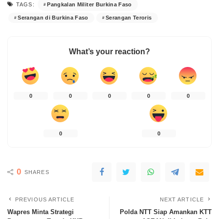
Pangkalan Militer Burkina Faso
TAGS:
Serangan di Burkina Faso
Serangan Teroris
What’s your reaction?
0
0
0
0
0
0
0
0
SHARES
PREVIOUS ARTICLE
NEXT ARTICLE
Wapres Minta Strategi
Polda NTT Siap Amankan KTT