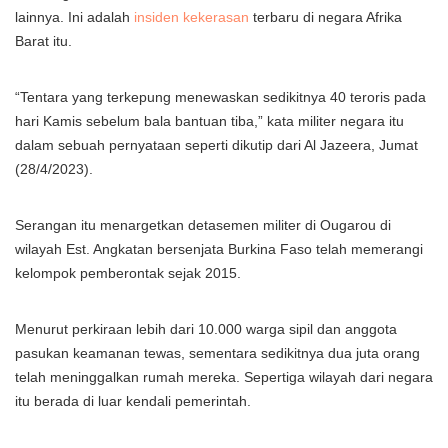
lainnya. Ini adalah
insiden kekerasan
terbaru di negara Afrika
Barat itu.
“Tentara yang terkepung menewaskan sedikitnya 40 teroris pada
hari Kamis sebelum bala bantuan tiba,” kata militer negara itu
dalam sebuah pernyataan seperti dikutip dari Al Jazeera, Jumat
(28/4/2023).
Serangan itu menargetkan detasemen militer di Ougarou di
wilayah Est. Angkatan bersenjata Burkina Faso telah memerangi
kelompok pemberontak sejak 2015.
Menurut perkiraan lebih dari 10.000 warga sipil dan anggota
pasukan keamanan tewas, sementara sedikitnya dua juta orang
telah meninggalkan rumah mereka. Sepertiga wilayah dari negara
itu berada di luar kendali pemerintah.