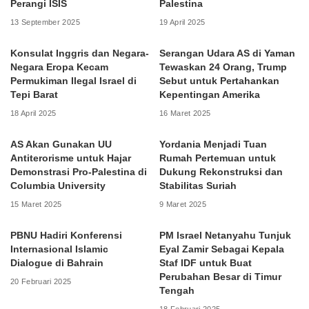
Perangi ISIS
Palestina
13 September 2025
19 April 2025
Konsulat Inggris dan Negara-
Serangan Udara AS di Yaman
Negara Eropa Kecam
Tewaskan 24 Orang, Trump
Permukiman Ilegal Israel di
Sebut untuk Pertahankan
Tepi Barat
Kepentingan Amerika
18 April 2025
16 Maret 2025
AS Akan Gunakan UU
Yordania Menjadi Tuan
Antiterorisme untuk Hajar
Rumah Pertemuan untuk
Demonstrasi Pro-Palestina di
Dukung Rekonstruksi dan
Columbia University
Stabilitas Suriah
15 Maret 2025
9 Maret 2025
PBNU Hadiri Konferensi
PM Israel Netanyahu Tunjuk
Internasional Islamic
Eyal Zamir Sebagai Kepala
Dialogue di Bahrain
Staf IDF untuk Buat
Perubahan Besar di Timur
20 Februari 2025
Tengah
18 Februari 2025