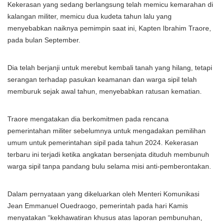
Kekerasan yang sedang berlangsung telah memicu kemarahan di
kalangan militer, memicu dua kudeta tahun lalu yang
menyebabkan naiknya pemimpin saat ini, Kapten Ibrahim Traore,
pada bulan September.
Dia telah berjanji untuk merebut kembali tanah yang hilang, tetapi
serangan terhadap pasukan keamanan dan warga sipil telah
memburuk sejak awal tahun, menyebabkan ratusan kematian.
Traore mengatakan dia berkomitmen pada rencana
pemerintahan militer sebelumnya untuk mengadakan pemilihan
umum untuk pemerintahan sipil pada tahun 2024. Kekerasan
terbaru ini terjadi ketika angkatan bersenjata dituduh membunuh
warga sipil tanpa pandang bulu selama misi anti-pemberontakan.
Dalam pernyataan yang dikeluarkan oleh Menteri Komunikasi
Jean Emmanuel Ouedraogo, pemerintah pada hari Kamis
menyatakan “kekhawatiran khusus atas laporan pembunuhan,