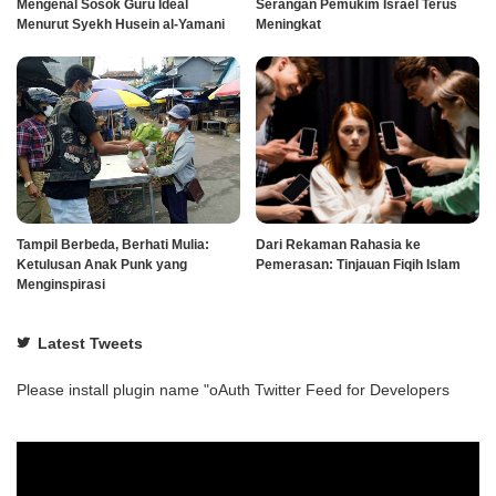
Mengenal Sosok Guru Ideal
Serangan Pemukim Israel Terus
Menurut Syekh Husein al-Yamani
Meningkat
Tampil Berbeda, Berhati Mulia:
Dari Rekaman Rahasia ke
Ketulusan Anak Punk yang
Pemerasan: Tinjauan Fiqih Islam
Menginspirasi
Latest Tweets
Please install plugin name "oAuth Twitter Feed for Developers