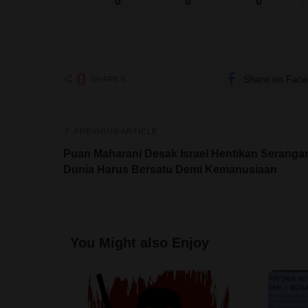
0
0
0
0
Share on Fac
SHARES
PREVIOUS ARTICLE
Puan Maharani Desak Israel Hentikan Seranga
Dunia Harus Bersatu Demi Kemanusiaan
You Might also Enjoy