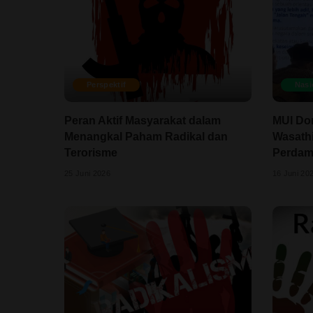
Perspektif
Nasi
Peran Aktif Masyarakat dalam
MUI Dor
Menangkal Paham Radikal dan
Wasathi
Terorisme
Perdam
25 Juni 2026
16 Juni 20