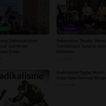
onal
Tsaqafah
ong Diplomasi Islam
Rekonsiliasi Jihadis: Mene
yah Jadi Model
Transformasi Jama’ah Islam
aian Dunia
Indonesia
26
15 Juni 2026
Radikalisme Digital: Musuh
Kasat Mata Generasi Bang
5 Januari 2026