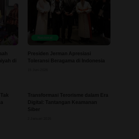
Nasional
laah
Presiden Jerman Apresiasi
iyah di
Toleransi Beragama di Indonesia
15 Juni 2026
 Tak
Transformasi Terorisme dalam Era
sa
Digital: Tantangan Keamanan
Siber
2 Januari 2026