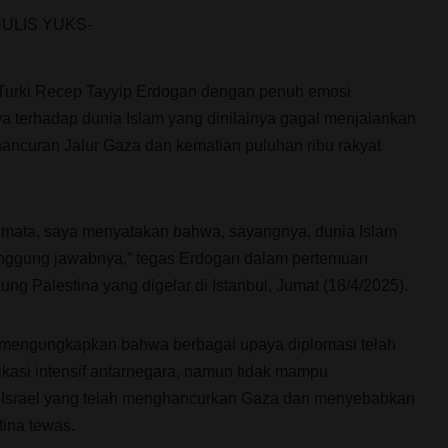
 Turki Recep Tayyip Erdogan dengan penuh emosi
terhadap dunia Islam yang dinilainya gagal menjalankan
ncuran Jalur Gaza dan kematian puluhan ribu rakyat
 mata, saya menyatakan bahwa, sayangnya, dunia Islam
anggung jawabnya,” tegas Erdogan dalam pertemuan
g Palestina yang digelar di Istanbul, Jumat (18/4/2025).
 mengungkapkan bahwa berbagai upaya diplomasi telah
kasi intensif antarnegara, namun tidak mampu
l Israel yang telah menghancurkan Gaza dan menyebabkan
ina tewas.