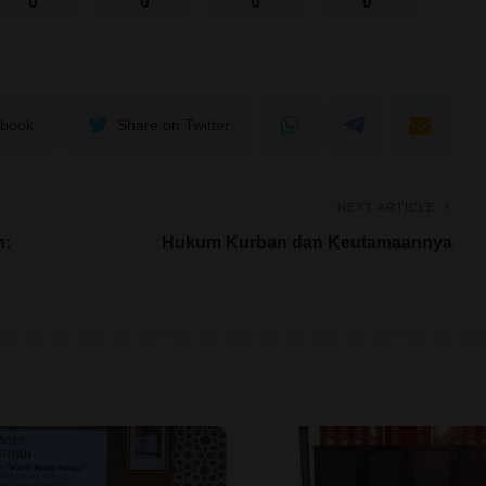
0
0
0
0
ebook
Share on Twitter
NEXT ARTICLE
n:
Hukum Kurban dan Keutamaannya