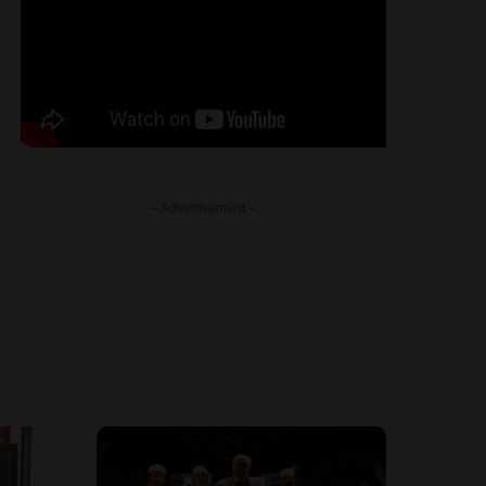
– Advertisement –