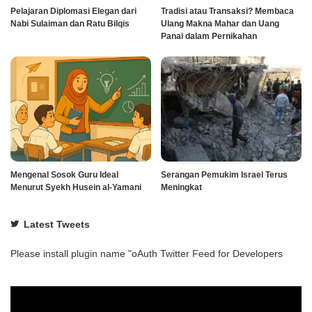
Pelajaran Diplomasi Elegan dari
Tradisi atau Transaksi? Membaca
Nabi Sulaiman dan Ratu Bilqis
Ulang Makna Mahar dan Uang
Panai dalam Pernikahan
Mengenal Sosok Guru Ideal
Serangan Pemukim Israel Terus
Menurut Syekh Husein al-Yamani
Meningkat
Latest Tweets
Please install plugin name "oAuth Twitter Feed for Developers