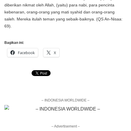
diberikan nikmat oleh Allah, (yaitu) para nabi, para pencinta
kebenaran, orang-orang yang mati syahid dan orang-orang
saleh. Mereka itulah teman yang sebaik-baiknya. (QS An-Nisaa:
69).
Bagikan ini:
Facebook
X
– INDONESIA WORLDWIDE –
– Advertisement –