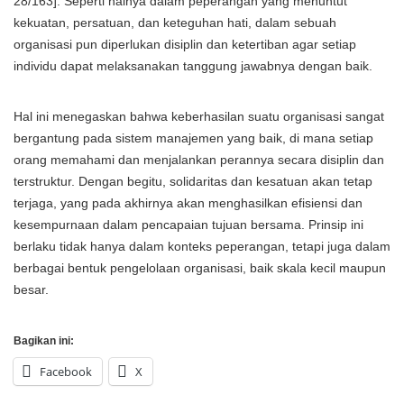
28/163]. Seperti halnya dalam peperangan yang menuntut
kekuatan, persatuan, dan keteguhan hati, dalam sebuah
organisasi pun diperlukan disiplin dan ketertiban agar setiap
individu dapat melaksanakan tanggung jawabnya dengan baik.
Hal ini menegaskan bahwa keberhasilan suatu organisasi sangat
bergantung pada sistem manajemen yang baik, di mana setiap
orang memahami dan menjalankan perannya secara disiplin dan
terstruktur. Dengan begitu, solidaritas dan kesatuan akan tetap
terjaga, yang pada akhirnya akan menghasilkan efisiensi dan
kesempurnaan dalam pencapaian tujuan bersama. Prinsip ini
berlaku tidak hanya dalam konteks peperangan, tetapi juga dalam
berbagai bentuk pengelolaan organisasi, baik skala kecil maupun
besar.
Bagikan ini:
Facebook
X