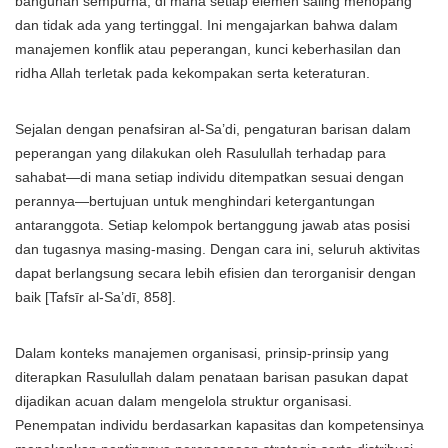
bangunan sempurna, di mana setiap elemen saling menopang
dan tidak ada yang tertinggal. Ini mengajarkan bahwa dalam
manajemen konflik atau peperangan, kunci keberhasilan dan
ridha Allah terletak pada kekompakan serta keteraturan.
Sejalan dengan penafsiran al-Sa’di, pengaturan barisan dalam
peperangan yang dilakukan oleh Rasulullah terhadap para
sahabat—di mana setiap individu ditempatkan sesuai dengan
perannya—bertujuan untuk menghindari ketergantungan
antaranggota. Setiap kelompok bertanggung jawab atas posisi
dan tugasnya masing-masing. Dengan cara ini, seluruh aktivitas
dapat berlangsung secara lebih efisien dan terorganisir dengan
baik [Tafsīr al-Sa’dī, 858].
Dalam konteks manajemen organisasi, prinsip-prinsip yang
diterapkan Rasulullah dalam penataan barisan pasukan dapat
dijadikan acuan dalam mengelola struktur organisasi.
Penempatan individu berdasarkan kapasitas dan kompetensinya