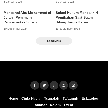
3 Januari 2025
2 Januari 2025
Mengenal Abu Mohammed al
Solusi Hukum Mengakhiri
Julani, Pemimpin
Pernikahan Saat Suami
Pemberontak Suriah
Hilang Tanpa Kabar
10 Desember 2024
11 September 2024
Load More
Home
Cinta Habib
Tsaqafah
Tafaqquh
Eskatologi
Akhbar
Kolom
Event