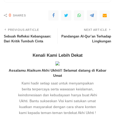
0
SHARES
PREVIOUS ARTICLE
NEXT ARTICLE
Sebuah Refleksi Kebangsaan:
Pandangan Al-Qur’an Terhadap
Dari Kritik Tumbuh Cinta
Lingkungan
Kenali Kami Lebih Dekat
Assalamu Alaikum Akhi Ukhti!! Selamat datang di Kabar
Umat
Kami hadir setiap saat untuk menyampaikan
berita terpercaya serta wawasan keislaman,
keindonesiaan dan kebudayaan hanya buat Akhi
Ukhti. Bantu sukseskan Visi kami satukan umat
kuatkan masyarakat dengan cara share konten
kami kepada teman-teman terdekat Akhi Ukhti !