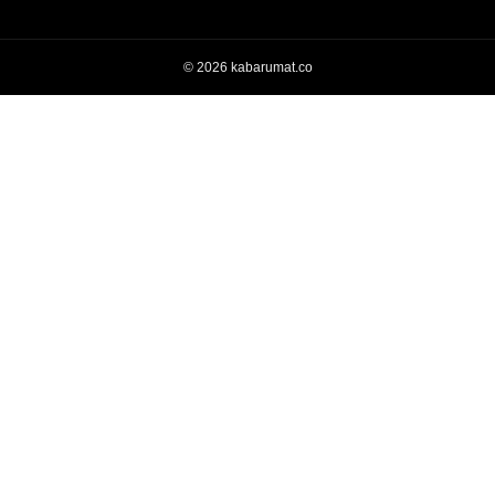
© 2026 kabarumat.co