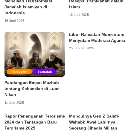
Menelaah Transformasi
Resepsi Pernikahan dalam
Jama’ah Islamiyah di
Islam
Indonesia
16 Juni 2025
15 Juni 2026
Libur Ramadan Momentum
Menyulam Moderasi Agama
25 Januari 2025
Perspektif
Tsaqafah
Pandangan Empat Mazhab
tentang Kehamilan di Luar
Nikah
11 Juni 2025
Rapor Penanganan Terorisme
Munculnya Gen Z Salafi-
2024 dan Tantangan Baru
Wahabi: Awal Lahirnya
Terorisme 2025
Seorang Jihadis Militan