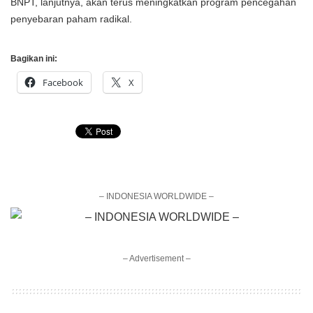
BNPT, lanjutnya, akan terus meningkatkan program pencegahan
penyebaran paham radikal.
Bagikan ini:
Facebook
X
– INDONESIA WORLDWIDE –
– Advertisement –