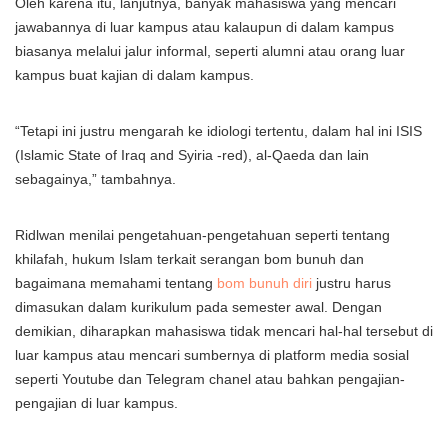
Oleh karena itu, lanjutnya, banyak mahasiswa yang mencari
jawabannya di luar kampus atau kalaupun di dalam kampus
biasanya melalui jalur informal, seperti alumni atau orang luar
kampus buat kajian di dalam kampus.
“Tetapi ini justru mengarah ke idiologi tertentu, dalam hal ini ISIS
(Islamic State of Iraq and Syiria -red), al-Qaeda dan lain
sebagainya,” tambahnya.
Ridlwan menilai pengetahuan-pengetahuan seperti tentang
khilafah, hukum Islam terkait serangan bom bunuh dan
bagaimana memahami tentang
bom bunuh diri
justru harus
dimasukan dalam kurikulum pada semester awal. Dengan
demikian, diharapkan mahasiswa tidak mencari hal-hal tersebut di
luar kampus atau mencari sumbernya di platform media sosial
seperti Youtube dan Telegram chanel atau bahkan pengajian-
pengajian di luar kampus.