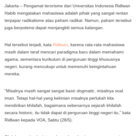
Jakarta – Pengamat terorisme dari Universitas Indonesia Ridlwan
Habib mengatakan mahasiswa adalah pihak yang sangat rentan
terpapar radikalisme atau paham radikal. Namun, paham tersebut
juga berpotensi dapat menjangkiti semua kalangan.
Hal tersebut terjadi, kata
Ridlwan
, karena rata-rata mahasiswa
masih dalam taraf mencari paradigma baru dalam memahami
agama, sementara kurikulum di perguruan tinggi khususnya
negeri, kurang mencukupi untuk memenuhi keingintahuan
mereka.
“Misalnya masih sangat sangat
basic dogmatic
, misalnya soal
iman. Tetapi hal-hal yang kekinian misalnya perlukah kita
mendirikan khilafah, bagaimana sebenarnya sejarah khilafah
secara
historic
, itu tidak dapat di perguruan tinggi negeri itu,” kata
Ridlwan kepada VOA, Sabtu (28/5).