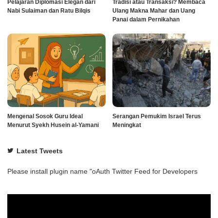
Pelajaran Diplomasi Elegan dari
Tradisi atau Transaksi? Membaca
Nabi Sulaiman dan Ratu Bilqis
Ulang Makna Mahar dan Uang
Panai dalam Pernikahan
Mengenal Sosok Guru Ideal
Serangan Pemukim Israel Terus
Menurut Syekh Husein al-Yamani
Meningkat
Latest Tweets
Please install plugin name "oAuth Twitter Feed for Developers