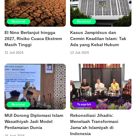
Nasional
Nasional
El Nino Berlanjut hingga
Kasus Jampidsus dan
2027, Risiko Cuaca Ekstrem
Cermin Keadilan Islam: Tak
Masih Tinggi
Ada yang Kebal Hukum
31 Juli 2026
13 Juli 2026
Nasional
Tsaqafah
MUI Dorong Diplomasi Islam
Rekonsiliasi Jihadis:
Wasathiyah Jadi Model
Menelaah Transformasi
Perdamaian Dunia
Jama’ah Islamiyah di
Indonesia
16 Juni 2026