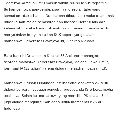
“Mestinya kampus justru masuk dalam isu-isu terkini seperti itu.
Itu kan pembicaraan-pembicaraan yang seolah tabu yang
kemudian tidak dibahas. Nah karena dibuat tabu maka anak-anak
muda ini kan malah penasaran dan mencari literatur lain dan
ketemulah mereka literatur-literatu yang menurut mereka lebih
menyakinkan ternyata itu kan ISIS seperti yang dialami
mahasiswa Universitas Brawijaya ini,” ungkap Ridlwan.
Baru-baru ini Detasemen Khusus 88 Antiteror menangkap
seorang mahasiwa Universitas Brawijaya, Malang, Jawa Timur,
berinisial IA (22 tahun) karena diduga menjadi simpatisan ISIS.
Mahasiswa jurusan Hubungan Internasional angkatan 2019 itu
diduga berperan sebagai penyebar propaganda ISIS lewat media
sosialnya. Selain itu, mahasiswa yang memiliki IPK di atas 3 ini
juga diduga mengumpulkan dana untuk membantu ISIS di
Indonesia.