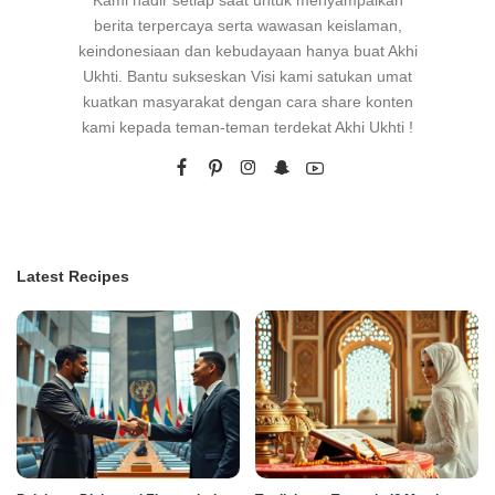
Kami hadir setiap saat untuk menyampaikan
berita terpercaya serta wawasan keislaman,
keindonesiaan dan kebudayaan hanya buat Akhi
Ukhti. Bantu sukseskan Visi kami satukan umat
kuatkan masyarakat dengan cara share konten
kami kepada teman-teman terdekat Akhi Ukhti !
Latest Recipes