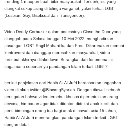
trending 1 maupun buah bibir masyarakat. Terlebih, isu yang
diangkat cukup asing di telinga warganet, yakni terkait LGBT
(Lesbian, Gay, Biseksual dan Transgender).
Video Deddy Corbuzier dalam podcastnya Close the Door yang
diunggah pada Selasa tanggal 10 Mei 2022, menghadirkan
pasangan LGBT Ragil Mahardika dan Fred. Dikarenakan menuai
kontroversi dan dianggap meresahkan masyarakat, video
tersebut akhirnya ditakedown. Berangkat dari fenomena ini,
bagaimana sebenarnya pandangan Islam terkait LGBT?
berikut penjelasan dari Habib Ali Al-Jufri berdasarkan unggahan
video di akun twitter @BincangSyariah. Dengan diawali sebuah
peringatan bahwa video tersebut khusus diperuntukkan orang
dewasa, himbauan agar tidak ditonton didekat anak kecil, dan
perlu bimbingan orang tua bagi anak di bawah usia 15 tahun,
Habib Ali Al-Jufri menerangkan pandangan Islam terkait LGBT
dengan detail.