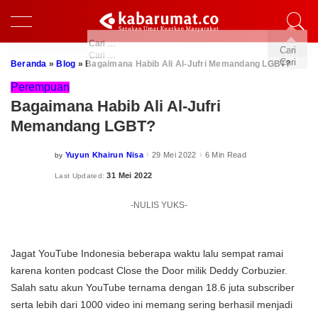
Beranda
»
Blog
»
Bagaimana Habib Ali Al-Jufri Memandang LGBT?
Perempuan
Bagaimana Habib Ali Al-Jufri
Memandang LGBT?
Yuyun Khairun Nisa
29 Mei 2022
6 Min Read
by
Posted
by
31 Mei 2022
Last Updated:
-NULIS YUKS-
Jagat YouTube Indonesia beberapa waktu lalu sempat ramai
karena konten podcast Close the Door milik Deddy Corbuzier.
Salah satu akun YouTube ternama dengan 18.6 juta subscriber
serta lebih dari 1000 video ini memang sering berhasil menjadi