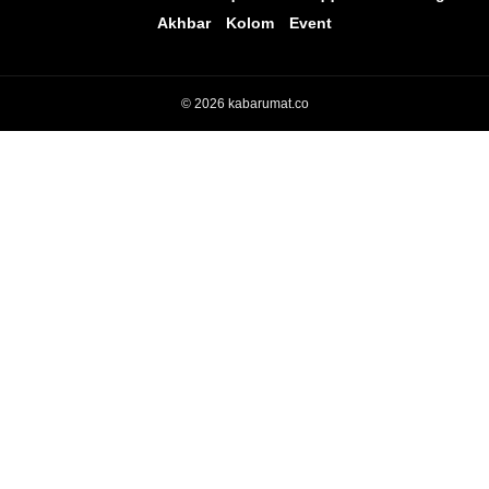
Akhbar
Kolom
Event
© 2026 kabarumat.co