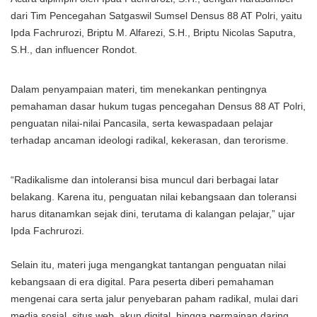
dari Tim Pencegahan Satgaswil Sumsel Densus 88 AT Polri, yaitu
Ipda Fachrurozi, Briptu M. Alfarezi, S.H., Briptu Nicolas Saputra,
S.H., dan influencer Rondot.
Dalam penyampaian materi, tim menekankan pentingnya
pemahaman dasar hukum tugas pencegahan Densus 88 AT Polri,
penguatan nilai-nilai Pancasila, serta kewaspadaan pelajar
terhadap ancaman ideologi radikal, kekerasan, dan terorisme.
“Radikalisme dan intoleransi bisa muncul dari berbagai latar
belakang. Karena itu, penguatan nilai kebangsaan dan toleransi
harus ditanamkan sejak dini, terutama di kalangan pelajar,” ujar
Ipda Fachrurozi.
Selain itu, materi juga mengangkat tantangan penguatan nilai
kebangsaan di era digital. Para peserta diberi pemahaman
mengenai cara serta jalur penyebaran paham radikal, mulai dari
media sosial, situs web, akun digital, hingga permainan daring