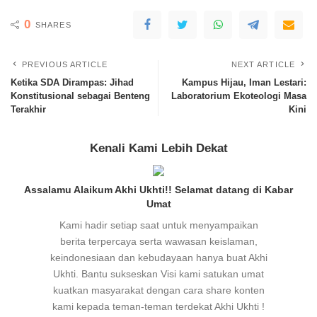
0
SHARES
PREVIOUS ARTICLE
NEXT ARTICLE
Ketika SDA Dirampas: Jihad
Kampus Hijau, Iman Lestari:
Konstitusional sebagai Benteng
Laboratorium Ekoteologi Masa
Terakhir
Kini
Kenali Kami Lebih Dekat
Assalamu Alaikum Akhi Ukhti!! Selamat datang di Kabar
Umat
Kami hadir setiap saat untuk menyampaikan
berita terpercaya serta wawasan keislaman,
keindonesiaan dan kebudayaan hanya buat Akhi
Ukhti. Bantu sukseskan Visi kami satukan umat
kuatkan masyarakat dengan cara share konten
kami kepada teman-teman terdekat Akhi Ukhti !