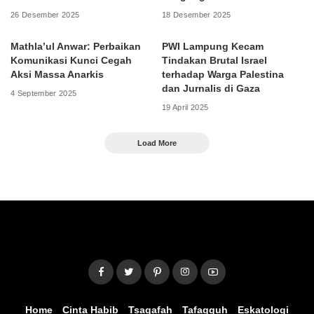
26 Desember 2025
18 Desember 2025
Mathla’ul Anwar: Perbaikan
PWI Lampung Kecam
Komunikasi Kunci Cegah
Tindakan Brutal Israel
Aksi Massa Anarkis
terhadap Warga Palestina
dan Jurnalis di Gaza
4 September 2025
19 April 2025
Load More
Home
Cinta Habib
Tsaqafah
Tafaqquh
Eskatologi