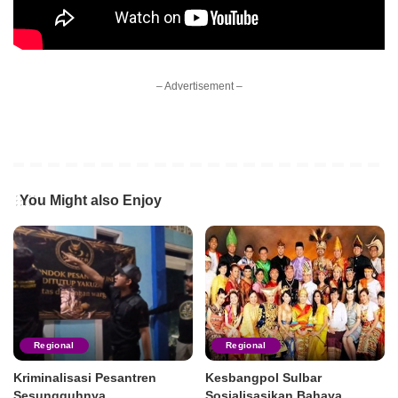
– Advertisement –
You Might also Enjoy
Regional
Regional
Kriminalisasi Pesantren
Kesbangpol Sulbar
Sesungguhnya
Sosialisasikan Bahaya