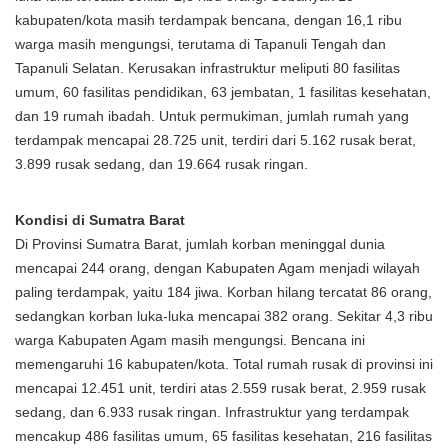
kabupaten/kota masih terdampak bencana, dengan 16,1 ribu
warga masih mengungsi, terutama di Tapanuli Tengah dan
Tapanuli Selatan. Kerusakan infrastruktur meliputi 80 fasilitas
umum, 60 fasilitas pendidikan, 63 jembatan, 1 fasilitas kesehatan,
dan 19 rumah ibadah. Untuk permukiman, jumlah rumah yang
terdampak mencapai 28.725 unit, terdiri dari 5.162 rusak berat,
3.899 rusak sedang, dan 19.664 rusak ringan.
Kondisi di Sumatra Barat
Di Provinsi Sumatra Barat, jumlah korban meninggal dunia
mencapai 244 orang, dengan Kabupaten Agam menjadi wilayah
paling terdampak, yaitu 184 jiwa. Korban hilang tercatat 86 orang,
sedangkan korban luka-luka mencapai 382 orang. Sekitar 4,3 ribu
warga Kabupaten Agam masih mengungsi. Bencana ini
memengaruhi 16 kabupaten/kota. Total rumah rusak di provinsi ini
mencapai 12.451 unit, terdiri atas 2.559 rusak berat, 2.959 rusak
sedang, dan 6.933 rusak ringan. Infrastruktur yang terdampak
mencakup 486 fasilitas umum, 65 fasilitas kesehatan, 216 fasilitas