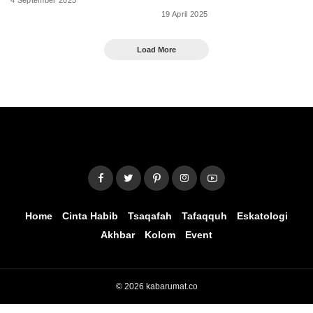
19 April 2025
Load More
Home
Cinta Habib
Tsaqafah
Tafaqquh
Eskatologi
Akhbar
Kolom
Event
© 2026 kabarumat.co