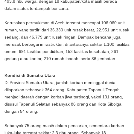
493,8 ribu warga, dengan 18 kabupaten/kota masih berada
dalam status terdampak bencana.
Kerusakan permukiman di Aceh tercatat mencapai 106.060 unit
rumah, yang terdiri dari 36.330 unit rusak berat, 22.951 unit rusak
sedang, dan 46.779 unit rusak ringan. Dampak bencana juga
merusak berbagai infrastruktur, di antaranya sekitar 1.100 fasilitas
umum, 691 fasilitas pendidikan, 153 fasilitas kesehatan, 261
gedung atau kantor, 210 rumah ibadah, serta 36 jembatan.
Kondisi di Sumatra Utara
Di Provinsi Sumatra Utara, jumlah korban meninggal dunia
dilaporkan sebanyak 364 orang. Kabupaten Tapanuli Tengah
menjadi daerah dengan korban jiwa tertinggi, yakni 131 orang,
disusul Tapanuli Selatan sebanyak 86 orang dan Kota Sibolga
dengan 54 orang.
Sebanyak 75 orang masih dalam pencarian, sementara korban
luka-luka tercatat sekitar 2,3 ribu orang. Sebanyak 18