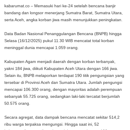
kabarumat.co – Memasuki hari ke-24 setelah bencana banjir
bandang dan longsor menerjang Sumatra Barat, Sumatra Utara,
serta Aceh, angka korban jiwa masih menunjukkan peningkatan.
Data Badan Nasional Penanggulangan Bencana (BNPB) hingga
Selasa (16/12/2025) pukul 11.30 WIB mencatat total korban
meninggal dunia mencapai 1.059 orang.
Kabupaten Agam menjadi daerah dengan korban terbanyak,
yakni 184 jiwa, diikuti Kabupaten Aceh Utara dengan 166 jiwa.
Selain itu, BNPB melaporkan terdapat 190 titik pengungsian yang
tersebar di Provinsi Aceh dan Sumatra Utara. Jumlah pengungsi
mencapai 106.300 orang, dengan mayoritas adalah perempuan
sebanyak 55.725 orang, sedangkan laki-laki tercatat berjumlah
50.575 orang.
Secara agregat, data dampak bencana mencatat sekitar 514,2
ribu warga terpaksa mengungsi. Hingga saat ini, 52