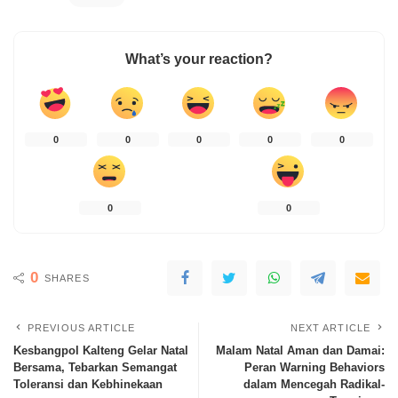
What’s your reaction?
0
0
0
0
0
0
0
0
SHARES
PREVIOUS ARTICLE
NEXT ARTICLE
Kesbangpol Kalteng Gelar Natal
Malam Natal Aman dan Damai:
Bersama, Tebarkan Semangat
Peran Warning Behaviors
Toleransi dan Kebhinekaan
dalam Mencegah Radikal-