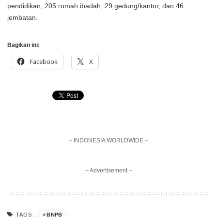
pendidikan, 205 rumah ibadah, 29 gedung/kantor, dan 46
jembatan.
Bagikan ini:
Facebook
X
– INDONESIA WORLDWIDE –
– Advertisement –
BNPB
TAGS: