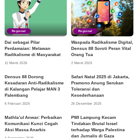
Regional
Regional
Dai sebagai Pilar
Waspada Radikalisme Digital,
Perdamaian: Melawan
Densus 88 Soroti Peran Vital
Radikalisme di Masyarakat
Orang Tua
11 Maret 2026
2 Maret 2026
Densus 88 Dorong
Safari Natal 2025 di Jakarta,
Kesadaran Anti-Radikalisme
Pramono Anung Serukan
di Kalangan Pelajar MAN 3
Toleransi dan
Palembang
Kesederhanaan
6 Februari 2026
26 Desember 2025
Mathla’ul Anwar: Perbaikan
PWI Lampung Kecam
Komunikasi Kunci Cegah
Tindakan Brutal Israel
Aksi Massa Anarkis
terhadap Warga Palestina
dan Jurnalis di Gaza
4 September 2025