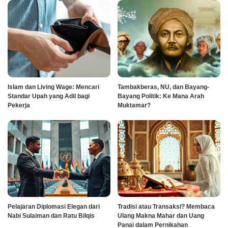
Islam dan Living Wage: Mencari
Tambakberas, NU, dan Bayang-
Standar Upah yang Adil bagi
Bayang Politik: Ke Mana Arah
Pekerja
Muktamar?
Pelajaran Diplomasi Elegan dari
Tradisi atau Transaksi? Membaca
Nabi Sulaiman dan Ratu Bilqis
Ulang Makna Mahar dan Uang
Panai dalam Pernikahan