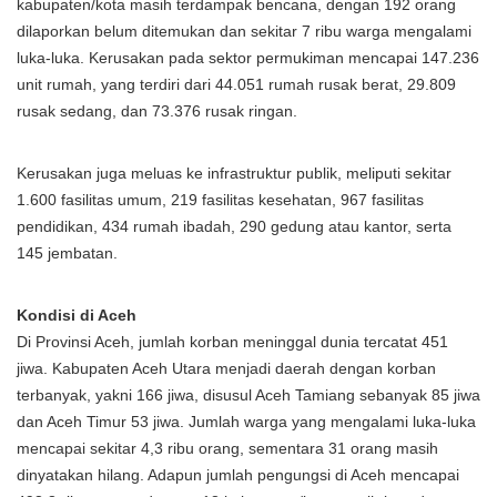
kabupaten/kota masih terdampak bencana, dengan 192 orang
dilaporkan belum ditemukan dan sekitar 7 ribu warga mengalami
luka-luka. Kerusakan pada sektor permukiman mencapai 147.236
unit rumah, yang terdiri dari 44.051 rumah rusak berat, 29.809
rusak sedang, dan 73.376 rusak ringan.
Kerusakan juga meluas ke infrastruktur publik, meliputi sekitar
1.600 fasilitas umum, 219 fasilitas kesehatan, 967 fasilitas
pendidikan, 434 rumah ibadah, 290 gedung atau kantor, serta
145 jembatan.
Kondisi di Aceh
Di Provinsi Aceh, jumlah korban meninggal dunia tercatat 451
jiwa. Kabupaten Aceh Utara menjadi daerah dengan korban
terbanyak, yakni 166 jiwa, disusul Aceh Tamiang sebanyak 85 jiwa
dan Aceh Timur 53 jiwa. Jumlah warga yang mengalami luka-luka
mencapai sekitar 4,3 ribu orang, sementara 31 orang masih
dinyatakan hilang. Adapun jumlah pengungsi di Aceh mencapai