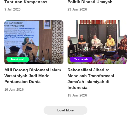
Tuntutan Kompensasi
Politik Dinasti Umayah
9 Juli 2026
23 Juni 2026
Nasional
Tsaqafah
MUI Dorong Diplomasi Islam
Rekonsiliasi Jihadis:
Wasathiyah Jadi Model
Menelaah Transformasi
Perdamaian Dunia
Jama’ah Islamiyah di
Indonesia
16 Juni 2026
15 Juni 2026
Load More