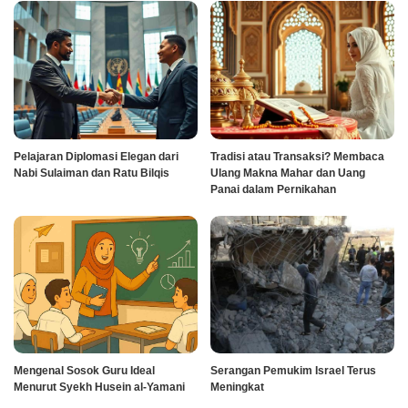
Pelajaran Diplomasi Elegan dari
Tradisi atau Transaksi? Membaca
Nabi Sulaiman dan Ratu Bilqis
Ulang Makna Mahar dan Uang
Panai dalam Pernikahan
Mengenal Sosok Guru Ideal
Serangan Pemukim Israel Terus
Menurut Syekh Husein al-Yamani
Meningkat