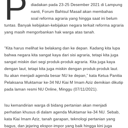
P
diadakan pada 23-25 Desember 2021 di Lampung
nanti, Forum Bahtsul Masail akan membahas
soal reforma agraria yang hingga saat ini belum
tuntas. Banyak kebijakan-kebijakan negara terkait reforma agraria
yang masih mengorbankan hak warga atas tanah.
“Kita harus melihat ke belakang dan ke depan. Kadang kita lupa
bahwa negara kita sangat kaya dari sisi agraria, tetapi kita juga
sangat miskin dari segi produk-produk agraria. Kita juga kaya
dengan laut, tetapi kita juga miskin dengan produk-produk laut.
Itu akan menjadi agenda besar NU ke depan,” kata Ketua Panitia
Pelaksana Muktamar ke-34 NU Kiai M Imam Aziz demikian dikutip
pada laman resmi NU Online, Minggu (07/11/2021).
Isu kemandirian warga di bidang pertanian akan menjadi
perhatian khusus di dalam agenda Muktamar ke-34 NU. Sebab,
kata Kiai Imam Aziz, tanah garapan, teknologi pertanian yang
bagus, dan jejaring ekspor-impor yang baik hingga kini juga