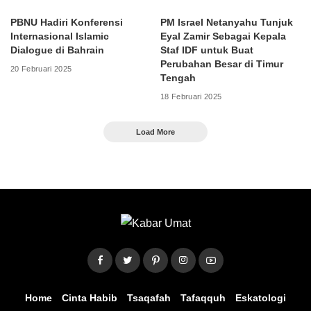
PBNU Hadiri Konferensi
PM Israel Netanyahu Tunjuk
Internasional Islamic
Eyal Zamir Sebagai Kepala
Dialogue di Bahrain
Staf IDF untuk Buat
Perubahan Besar di Timur
20 Februari 2025
Tengah
18 Februari 2025
Load More
Home
Cinta Habib
Tsaqafah
Tafaqquh
Eskatologi