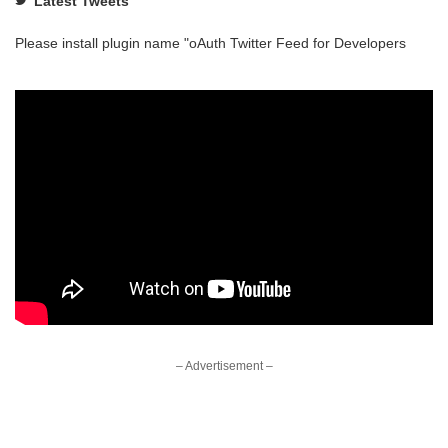
Latest Tweets
Please install plugin name "oAuth Twitter Feed for Developers
– Advertisement –