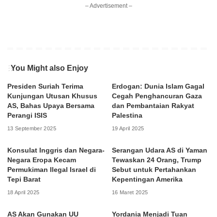
– Advertisement –
You Might also Enjoy
Presiden Suriah Terima
Erdogan: Dunia Islam Gagal
Kunjungan Utusan Khusus
Cegah Penghancuran Gaza
AS, Bahas Upaya Bersama
dan Pembantaian Rakyat
Perangi ISIS
Palestina
13 September 2025
19 April 2025
Konsulat Inggris dan Negara-
Serangan Udara AS di Yaman
Negara Eropa Kecam
Tewaskan 24 Orang, Trump
Permukiman Ilegal Israel di
Sebut untuk Pertahankan
Tepi Barat
Kepentingan Amerika
18 April 2025
16 Maret 2025
AS Akan Gunakan UU
Yordania Menjadi Tuan