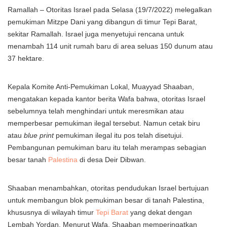
Ramallah – Otoritas Israel pada Selasa (19/7/2022) melegalkan
pemukiman Mitzpe Dani yang dibangun di timur Tepi Barat,
sekitar Ramallah. Israel juga menyetujui rencana untuk
menambah 114 unit rumah baru di area seluas 150 dunum atau
37 hektare.
Kepala Komite Anti-Pemukiman Lokal, Muayyad Shaaban,
mengatakan kepada kantor berita Wafa bahwa, otoritas Israel
sebelumnya telah menghindari untuk meresmikan atau
memperbesar pemukiman ilegal tersebut. Namun cetak biru
atau
blue print
pemukiman ilegal itu pos telah disetujui.
Pembangunan pemukiman baru itu telah merampas sebagian
besar tanah
Palestina
di desa Deir Dibwan.
Shaaban menambahkan, otoritas pendudukan Israel bertujuan
untuk membangun blok pemukiman besar di tanah Palestina,
khususnya di wilayah timur
Tepi Barat
yang dekat dengan
Lembah Yordan. Menurut Wafa, Shaaban memperingatkan