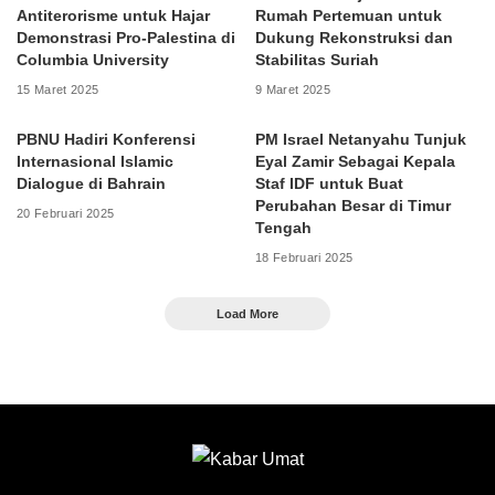
Antiterorisme untuk Hajar
Rumah Pertemuan untuk
Demonstrasi Pro-Palestina di
Dukung Rekonstruksi dan
Columbia University
Stabilitas Suriah
15 Maret 2025
9 Maret 2025
PBNU Hadiri Konferensi
PM Israel Netanyahu Tunjuk
Internasional Islamic
Eyal Zamir Sebagai Kepala
Dialogue di Bahrain
Staf IDF untuk Buat
Perubahan Besar di Timur
20 Februari 2025
Tengah
18 Februari 2025
Load More