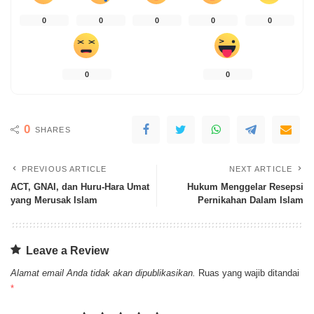
0
0
0
0
0
0
0
0
SHARES
PREVIOUS ARTICLE
NEXT ARTICLE
ACT, GNAI, dan Huru-Hara Umat
Hukum Menggelar Resepsi
yang Merusak Islam
Pernikahan Dalam Islam
Leave a Review
Alamat email Anda tidak akan dipublikasikan.
Ruas yang wajib ditandai
*