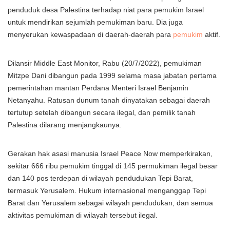
penduduk desa Palestina terhadap niat para pemukim Israel
untuk mendirikan sejumlah pemukiman baru. Dia juga
menyerukan kewaspadaan di daerah-daerah para
pemukim
aktif.
Dilansir Middle East Monitor, Rabu (20/7/2022), pemukiman
Mitzpe Dani dibangun pada 1999 selama masa jabatan pertama
pemerintahan mantan Perdana Menteri Israel Benjamin
Netanyahu. Ratusan dunum tanah dinyatakan sebagai daerah
tertutup setelah dibangun secara ilegal, dan pemilik tanah
Palestina dilarang menjangkaunya.
Gerakan hak asasi manusia Israel Peace Now memperkirakan,
sekitar 666 ribu pemukim tinggal di 145 permukiman ilegal besar
dan 140 pos terdepan di wilayah pendudukan Tepi Barat,
termasuk Yerusalem. Hukum internasional menganggap Tepi
Barat dan Yerusalem sebagai wilayah pendudukan, dan semua
aktivitas pemukiman di wilayah tersebut ilegal.