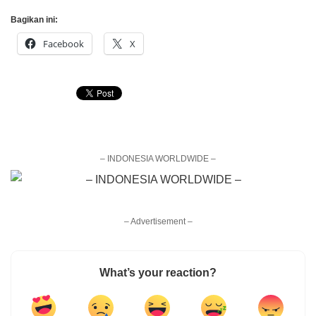
Bagikan ini:
Facebook
X
– INDONESIA WORLDWIDE –
– Advertisement –
What’s your reaction?