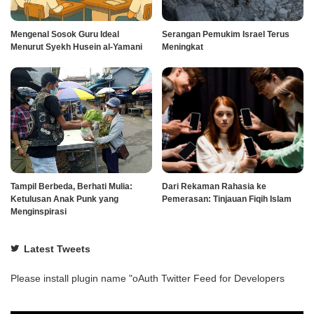
Mengenal Sosok Guru Ideal
Serangan Pemukim Israel Terus
Menurut Syekh Husein al-Yamani
Meningkat
Tampil Berbeda, Berhati Mulia:
Dari Rekaman Rahasia ke
Ketulusan Anak Punk yang
Pemerasan: Tinjauan Fiqih Islam
Menginspirasi
Latest Tweets
Please install plugin name "oAuth Twitter Feed for Developers