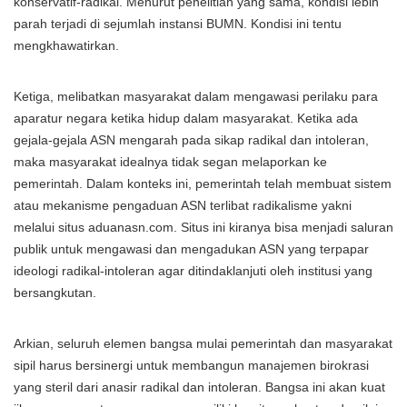
konservatif-radikal. Menurut penelitian yang sama, kondisi lebih
parah terjadi di sejumlah instansi BUMN. Kondisi ini tentu
mengkhawatirkan.
Ketiga, melibatkan masyarakat dalam mengawasi perilaku para
aparatur negara ketika hidup dalam masyarakat. Ketika ada
gejala-gejala ASN mengarah pada sikap radikal dan intoleran,
maka masyarakat idealnya tidak segan melaporkan ke
pemerintah. Dalam konteks ini, pemerintah telah membuat sistem
atau mekanisme pengaduan ASN terlibat radikalisme yakni
melalui situs aduanasn.com. Situs ini kiranya bisa menjadi saluran
publik untuk mengawasi dan mengadukan ASN yang terpapar
ideologi radikal-intoleran agar ditindaklanjuti oleh institusi yang
bersangkutan.
Arkian, seluruh elemen bangsa mulai pemerintah dan masyarakat
sipil harus bersinergi untuk membangun manajemen birokrasi
yang steril dari anasir radikal dan intoleran. Bangsa ini akan kuat