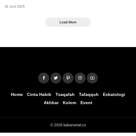
16 Juni 2025
Load More
Home
Cinta Habib
Tsaqafah
Tafaqquh
Eskatologi
Akhbar
Kolom
Event
© 2026 kabarumat.co