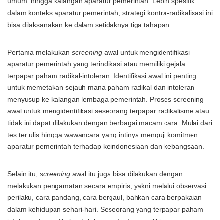
umum, hingga kalangan aparatur pemerintah. Lebih spesifik
dalam konteks aparatur pemerintah, strategi kontra-radikalisasi ini
bisa dilaksanakan ke dalam setidaknya tiga tahapan.
Pertama melakukan
screening
awal untuk mengidentifikasi
aparatur pemerintah yang terindikasi atau memiliki gejala
terpapar paham radikal-intoleran. Identifikasi awal ini penting
untuk memetakan sejauh mana paham radikal dan intoleran
menyusup ke kalangan lembaga pemerintah. Proses screening
awal untuk mengidentifikasi seseorang terpapar radikalisme atau
tidak ini dapat dilakukan dengan berbagai macam cara. Mulai dari
tes tertulis hingga wawancara yang intinya menguji komitmen
aparatur pemerintah terhadap keindonesiaan dan kebangsaan.
Selain itu,
screening
awal itu juga bisa dilakukan dengan
melakukan pengamatan secara empiris, yakni melalui observasi
perilaku, cara pandang, cara bergaul, bahkan cara berpakaian
dalam kehidupan sehari-hari. Seseorang yang terpapar paham