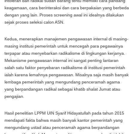
intoleran dan radikal sudah barang tentu memiliki cara pandang
keagamaan, cara berinteraksi dan cara berpakaian yang berbeda
dengan yang lain. Proses screening awal ini idealnya dilakukan
sejak proses seleksi calon ASN.
Kedua, menerapkan manajemen pengawasan internal di masing-
masing institusi pemerintah untuk mencegah para pegawainya
terpapar atau menyebarkan radikalisme di lingkungan kerjanya.
Mekanisme pengawasan internal ini sangat penting lantaran
salah satu faktor penyebaran radikalisme di institusi pemerintah
ialah karena lemahnya pengawasan. Misalnya saja masih banyak
lembaga pemerintah yang mengundang penceramah agama
yang berpandangan radikal sebagai khatib shalat Jumat atau
pengajian.
Hasil penelitian LPPM UIN Syarif Hidayatullah pada tahun 2015
mendapati fakta bahwa masih banyak kantor pemerintah yang
mengundang ustad atau penceramah agama berpandangan