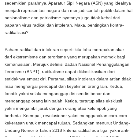
sedemikian parahnya. Aparatur Sipil Negara (ASN) yang idealnya
menjadi representasi negara dan menjadi contoh publik dalam hal
nasionalisme dan patriotisme nyatanya juga tidak kebal dari
paparan virus radikal dan intoleran. Maka, pentingkah kontra-
radikalisasi?
Paham radikal dan intoleran seperti kita tahu merupakan akar
dari ekstremisme dan terorisme yang merupakan momok bagi
kemanusiaan. Merujuk definisi Badan Nasional Penanggulangan
Terorisme (BNPT), radikalisme dapat diklasifikasikan dari
setidaknya empat ciri. Pertama, sikap intoleran dalam artian tidak
mau menghargai pendapat dan keyakinan orang lain. Kedua,
fanatik yakni selalu menganggap diri sendiri benar dan
menganggap orang lain salah. Ketiga, tertutup alias eksklusif
yakni mengambil jarak dengan orang atau kelompok yang
berbeda. Keempat, revolusioner yakni menggunakan cara-cara
kekerasan untuk mencapai tujuan. Sedangkan menurut Undang-
Undang Nomor 5 Tahun 2018 kriteria radikal ada tiga, yakni anti-