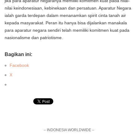
jika para aparatur negaranya memiliki komitmen kuat pada nilai-
nilai keindonesiaan, kebinekaan dan persatuan. Aparatur Negara
ialah garda terdepan dalam menanamkan spirit cinta tanah air
kepada masyarakat. Peran itu hanya bisa dijalankan manakala
para aparatur negara sendiri telah memiliki komitmen kuat pada
nasionalisme dan patriotisme.
Bagikan ini:
Facebook
X
– INDONESIA WORLDWIDE –