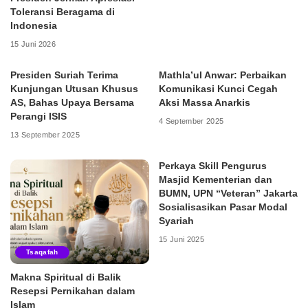
Toleransi Beragama di
Indonesia
15 Juni 2026
Presiden Suriah Terima
Mathla’ul Anwar: Perbaikan
Kunjungan Utusan Khusus
Komunikasi Kunci Cegah
AS, Bahas Upaya Bersama
Aksi Massa Anarkis
Perangi ISIS
4 September 2025
13 September 2025
Perkaya Skill Pengurus
Masjid Kementerian dan
BUMN, UPN “Veteran” Jakarta
Sosialisasikan Pasar Modal
Syariah
15 Juni 2025
Tsaqafah
Makna Spiritual di Balik
Resepsi Pernikahan dalam
Islam