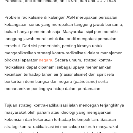
Pancasila, anti-kebhinekaan, anti NKRI, dan anti-UUD 1945.
Problem radikalisme di kalangan ASN merupakan persoalan
kebangsaan serius yang merupakan tanggung jawab bersama,
bukan hanya pemerintah saja. Masyarakat sipil pun memiliki
tanggung jawab moral untuk ikut andil mengatasi persoalan
tersebut. Dari sisi pemerintah, penting kiranya untuk
mengaplikasikan strategi kontra-radikalisasi dalam manajemen
birokrasi aparatur
negara
. Secara umum, strategi kontra-
radikalisasi dapat dipahami sebagai upaya menanamkan
kecintaan terhadap tahan air (nasionalisme) dan spirit rela
berkorban demi bangsa dan negara (patriotisme) serta
menanamkan pentingnya hidup dalam perdamaian.
Tujuan strategi kontra-radikalisasi ialah mencegah terjangkitnya
masyarakat oleh paham atau ideologi yang mengajarkan
kebencian dan kekerasan terhadap kelompok lain. Sasaran
strategi kontra-radikalisasi ini mencakup seluruh masyarakat