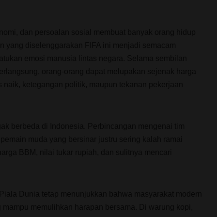
onomi, dan persoalan sosial membuat banyak orang hidup
n yang diselenggarakan FIFA ini menjadi semacam
yatukan emosi manusia lintas negara. Selama sembilan
berlangsung, orang-orang dapat melupakan sejenak harga
 naik, ketegangan politik, maupun tekanan pekerjaan
gak berbeda di Indonesia. Perbincangan mengenai tim
 pemain muda yang bersinar justru sering kalah ramai
arga BBM, nilai tukar rupiah, dan sulitnya mencari
 Piala Dunia tetap menunjukkan bahwa masyarakat modern
 mampu memulihkan harapan bersama. Di warung kopi,