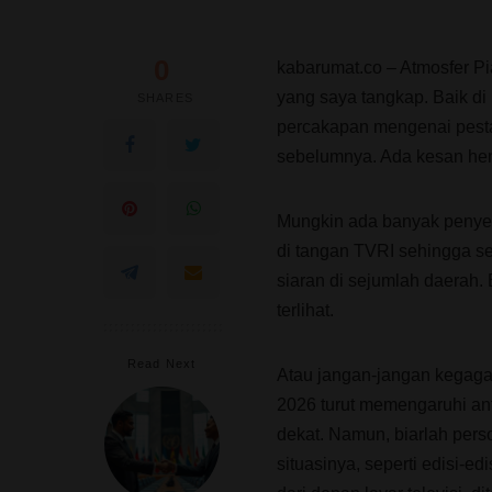
0
kabarumat.co – Atmosfer Pi
yang saya tangkap. Baik di 
SHARES
percakapan mengenai pesta s
sebelumnya. Ada kesan heni
Mungkin ada banyak penyeba
di tangan TVRI sehingga s
siaran di sejumlah daerah. 
terlihat.
Read Next
Atau jangan-jangan kegaga
2026 turut memengaruhi ant
dekat. Namun, biarlah perso
situasinya, seperti edisi-e