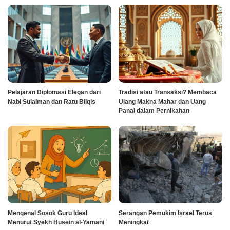
Pelajaran Diplomasi Elegan dari
Tradisi atau Transaksi? Membaca
Nabi Sulaiman dan Ratu Bilqis
Ulang Makna Mahar dan Uang
Panai dalam Pernikahan
Mengenal Sosok Guru Ideal
Serangan Pemukim Israel Terus
Menurut Syekh Husein al-Yamani
Meningkat