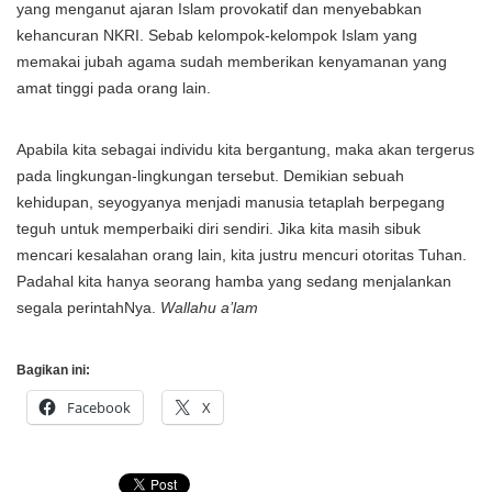
yang menganut ajaran Islam provokatif dan menyebabkan
kehancuran NKRI. Sebab kelompok-kelompok Islam yang
memakai jubah agama sudah memberikan kenyamanan yang
amat tinggi pada orang lain.
Apabila kita sebagai individu kita bergantung, maka akan tergerus
pada lingkungan-lingkungan tersebut. Demikian sebuah
kehidupan, seyogyanya menjadi manusia tetaplah berpegang
teguh untuk memperbaiki diri sendiri. Jika kita masih sibuk
mencari kesalahan orang lain, kita justru mencuri otoritas Tuhan.
Padahal kita hanya seorang hamba yang sedang menjalankan
segala perintahNya.
Wallahu a’lam
Bagikan ini:
Facebook
X