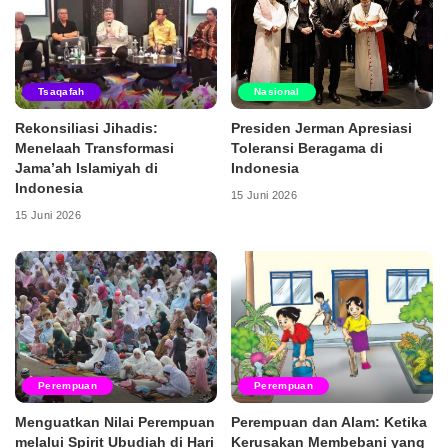
Tsaqafah
Nasional
Rekonsiliasi Jihadis:
Presiden Jerman Apresiasi
Menelaah Transformasi
Toleransi Beragama di
Jama’ah Islamiyah di
Indonesia
Indonesia
15 Juni 2026
15 Juni 2026
Perempuan
Perempuan
Menguatkan Nilai Perempuan
Perempuan dan Alam: Ketika
melalui Spirit Ubudiah di Hari
Kerusakan Membebani yang