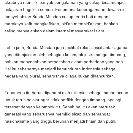
akrabnya memiliki banyak pengalaman yang cukup bisa menjadi
pelajaran bagi kita semua. Fenomena keberagamaan dewasa ini
menyebabkan Bunda Musdah cukup teriris hati dengan
maraknya kafir mengkafirkan, bid’ah membid’ahkan, bahkan
saling menyalahkan dalam internal masyarakat Islam.
Lebih jauh, Bunda Musdah juga melihat relasi sosial antar agama
yang ditunjukkan oleh sebagian kelompok justru sangat timpang,
bahkan menyebabkan perpecahan akibat perbedaan yang ada.
Hal itu sebenarnya menjadi kemunduran Indonesia sebagai
negara yang plural, seharusnya dijaga bukan dihancurkan.
Fenomena itu harus dipahami oleh millenial sebagai bahan acuan
untuk terus belajar agar tidak berfikir dengan timpang, apalagi
tersesat dengan kelompok itu. Sebab hal itu akan merusak
generasi yang seharusnya memiliki sikap dan semangat
nasionalisme yang tinggi, berubah menjadi hitam dan putih.