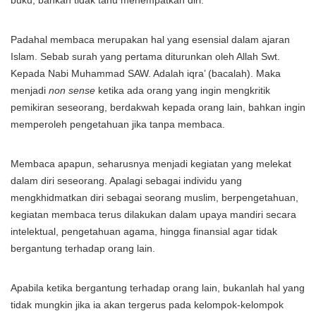
buku, bahkan tidak tahu menempatkan diri.
Padahal membaca merupakan hal yang esensial dalam ajaran
Islam. Sebab surah yang pertama diturunkan oleh Allah Swt.
Kepada Nabi Muhammad SAW. Adalah iqra’ (bacalah). Maka
menjadi
non sense
ketika ada orang yang ingin mengkritik
pemikiran seseorang, berdakwah kepada orang lain, bahkan ingin
memperoleh pengetahuan jika tanpa membaca.
Membaca apapun, seharusnya menjadi kegiatan yang melekat
dalam diri seseorang. Apalagi sebagai individu yang
mengkhidmatkan diri sebagai seorang muslim, berpengetahuan,
kegiatan membaca terus dilakukan dalam upaya mandiri secara
intelektual, pengetahuan agama, hingga finansial agar tidak
bergantung terhadap orang lain.
Apabila ketika bergantung terhadap orang lain, bukanlah hal yang
tidak mungkin jika ia akan tergerus pada kelompok-kelompok