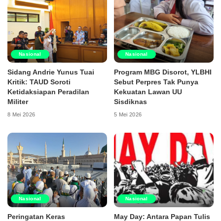
Nasional
Nasional
Sidang Andrie Yunus Tuai
Program MBG Disorot, YLBHI
Kritik: TAUD Soroti
Sebut Perpres Tak Punya
Ketidaksiapan Peradilan
Kekuatan Lawan UU
Militer
Sisdiknas
8 Mei 2026
5 Mei 2026
Nasional
Nasional
Peringatan Keras
May Day: Antara Papan Tulis