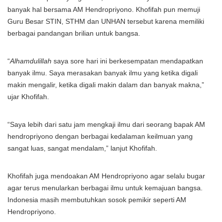
banyak hal bersama AM Hendropriyono. Khofifah pun memuji
Guru Besar STIN, STHM dan UNHAN tersebut karena memiliki
berbagai pandangan brilian untuk bangsa.
“
Alhamdulillah
saya sore hari ini berkesempatan mendapatkan
banyak ilmu. Saya merasakan banyak ilmu yang ketika digali
makin mengalir, ketika digali makin dalam dan banyak makna,”
ujar Khofifah.
“Saya lebih dari satu jam mengkaji ilmu dari seorang bapak AM
hendropriyono dengan berbagai kedalaman keilmuan yang
sangat luas, sangat mendalam,” lanjut Khofifah.
Khofifah juga mendoakan AM Hendropriyono agar selalu bugar
agar terus menularkan berbagai ilmu untuk kemajuan bangsa.
Indonesia masih membutuhkan sosok pemikir seperti AM
Hendropriyono.