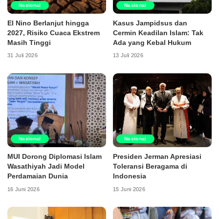
Nasional
Nasional
El Nino Berlanjut hingga
Kasus Jampidsus dan
2027, Risiko Cuaca Ekstrem
Cermin Keadilan Islam: Tak
Masih Tinggi
Ada yang Kebal Hukum
31 Juli 2026
13 Juli 2026
Nasional
Nasional
MUI Dorong Diplomasi Islam
Presiden Jerman Apresiasi
Wasathiyah Jadi Model
Toleransi Beragama di
Perdamaian Dunia
Indonesia
16 Juni 2026
15 Juni 2026