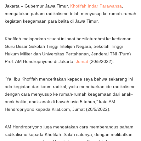
Jakarta – Gubernur Jawa Timur,
Khofifah Indar Parawansa
,
mengatakan paham radikalisme telah menyusup ke rumah-rumah
kegiatan keagamaan para balita di Jawa Timur.
Khofifah melaporkan situasi ini saat bersilaturahmi ke kediaman
Guru Besar Sekolah Tinggi Intelijen Negara, Sekolah Tinggi
Hukum Militer dan Universitas Pertahanan, Jenderal TNI (Purn)
Prof. AM Hendropriyono di Jakarta,
Jumat
(20/5/2022).
“Ya, Ibu Khofifah menceritakan kepada saya bahwa sekarang ini
ada kegiatan dari kaum radikal, yaitu menebarkan ide radikalisme
dengan cara menyusup ke rumah-rumah keagamaan dari anak-
anak balita, anak-anak di bawah usia 5 tahun,” kata AM
Hendropriyono kepada Kilat.com, Jumat (20/5/2022).
AM Hendropriyono juga mengatakan cara memberangus paham
radikalisme kepada Khofifah. Salah satunya, dengan melibatkan