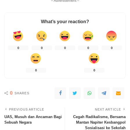
– Advertisement –
What’s your reaction?
0
0
0
0
0
0
0
0
SHARES
PREVIOUS ARTICLE
NEXT ARTICLE
UAS, Musuh dan Ancaman Bagi
Cegah Radikalisme, Bersama
Sebuah Negara
Mantan Napiter Kesbangpol
Sosialisasi ke Sekolah