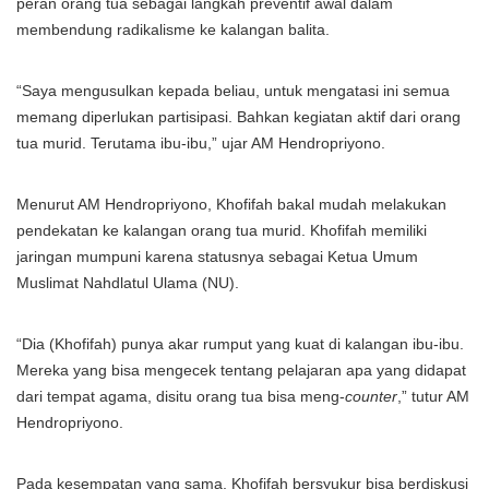
peran orang tua sebagai langkah preventif awal dalam
membendung radikalisme ke kalangan balita.
“Saya mengusulkan kepada beliau, untuk mengatasi ini semua
memang diperlukan partisipasi. Bahkan kegiatan aktif dari orang
tua murid. Terutama ibu-ibu,” ujar AM Hendropriyono.
Menurut AM Hendropriyono, Khofifah bakal mudah melakukan
pendekatan ke kalangan orang tua murid. Khofifah memiliki
jaringan mumpuni karena statusnya sebagai Ketua Umum
Muslimat Nahdlatul Ulama (NU).
“Dia (Khofifah) punya akar rumput yang kuat di kalangan ibu-ibu.
Mereka yang bisa mengecek tentang pelajaran apa yang didapat
dari tempat agama, disitu orang tua bisa meng-
counter
,” tutur AM
Hendropriyono.
Pada kesempatan yang sama, Khofifah bersyukur bisa berdiskusi