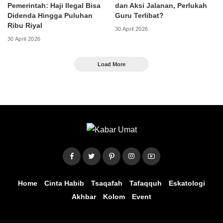
Pemerintah: Haji Ilegal Bisa
dan Aksi Jalanan, Perlukah
Didenda Hingga Puluhan
Guru Terlibat?
Ribu Riyal
30 April 2026
30 April 2026
Load More
Home
Cinta Habib
Tsaqafah
Tafaqquh
Eskatologi
Akhbar
Kolom
Event