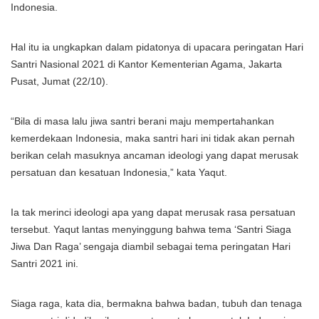
Indonesia.
Hal itu ia ungkapkan dalam pidatonya di upacara peringatan Hari
Santri Nasional 2021 di Kantor Kementerian Agama, Jakarta
Pusat, Jumat (22/10).
“Bila di masa lalu jiwa santri berani maju mempertahankan
kemerdekaan Indonesia, maka santri hari ini tidak akan pernah
berikan celah masuknya ancaman ideologi yang dapat merusak
persatuan dan kesatuan Indonesia,” kata Yaqut.
Ia tak merinci ideologi apa yang dapat merusak rasa persatuan
tersebut. Yaqut lantas menyinggung bahwa tema ‘Santri Siaga
Jiwa Dan Raga’ sengaja diambil sebagai tema peringatan Hari
Santri 2021 ini.
Siaga raga, kata dia, bermakna bahwa badan, tubuh dan tenaga