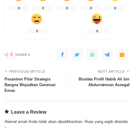
0
0
0
0
0
0
0
0
SHARES
PREVIOUS ARTICLE
NEXT ARTICLE
Pesantren Pilar Strategis
Biodata Profil Habib Ali bin
Bangsa Wujudkan Generasi
Abdurrahman Assegaf
Emas
Leave a Review
Alamat email Anda tidak akan dipublikasikan.
Ruas yang wajib ditandai
*