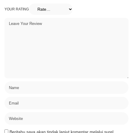
YOUR RATING
Beritahu saya akan tindak lanjut komentar melalui surel.