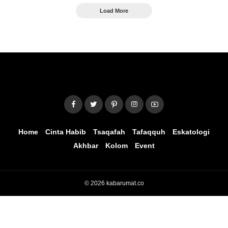
Load More
Home
Cinta Habib
Tsaqafah
Tafaqquh
Eskatologi
Akhbar
Kolom
Event
© 2026 kabarumat.co