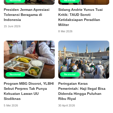
Nasional
Nasional
Presiden Jerman Apresiasi
Sidang Andrie Yunus Tuai
Toleransi Beragama di
Kritik: TAUD Soroti
Indonesia
Ketidaksiapan Peradilan
Militer
15 Juni 2026
8 Mei 2026
Nasional
Nasional
Program MBG Disorot, YLBHI
Peringatan Keras
Sebut Perpres Tak Punya
Pemerintah: Haji Ilegal Bisa
Kekuatan Lawan UU
Didenda Hingga Puluhan
Sisdiknas
Ribu Riyal
5 Mei 2026
30 April 2026