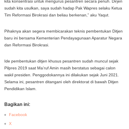
kita konsentrasi untuk mengurus pesantren secara penuh. Dirjen
sudah kita usulkan, saya sudah hadap Pak Wapres selaku Ketua
Tim Reformasi Birokrasi dan beliau berkenan,” aku Yaqut.
Pihaknya akan segera membicarakan teknis pembentukan Ditjen
baru ini bersama Kementerian Pendayagunaan Aparatur Negara
dan Reformasi Birokrasi.
Ide pembentukan ditjen khusus pesantren sudah muncul sejak
Pilpres 2019 saat Ma’ruf Amin masih berstatus sebagai calon
wakil presiden. Penggodokannya ini dilakukan sejak Juni 2021.
Selama ini, pesantren ditangani oleh direktorat di bawah Ditjen
Pendidikan Islam.
Bagikan ini:
Facebook
X