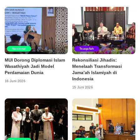
Nasional
Tsaqafah
MUI Dorong Diplomasi Islam
Rekonsiliasi Jihadis:
Wasathiyah Jadi Model
Menelaah Transformasi
Perdamaian Dunia
Jama’ah Islamiyah di
Indonesia
16 Juni 2026
15 Juni 2026