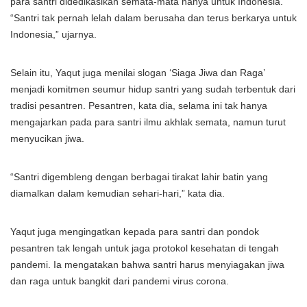
para santri didedikasikan semata-mata hanya untuk Indonesia.
“Santri tak pernah lelah dalam berusaha dan terus berkarya untuk
Indonesia,” ujarnya.
Selain itu, Yaqut juga menilai slogan ‘Siaga Jiwa dan Raga’
menjadi komitmen seumur hidup santri yang sudah terbentuk dari
tradisi pesantren. Pesantren, kata dia, selama ini tak hanya
mengajarkan pada para santri ilmu akhlak semata, namun turut
menyucikan jiwa.
“Santri digembleng dengan berbagai tirakat lahir batin yang
diamalkan dalam kemudian sehari-hari,” kata dia.
Yaqut juga mengingatkan kepada para santri dan pondok
pesantren tak lengah untuk jaga protokol kesehatan di tengah
pandemi. Ia mengatakan bahwa santri harus menyiagakan jiwa
dan raga untuk bangkit dari pandemi virus corona.