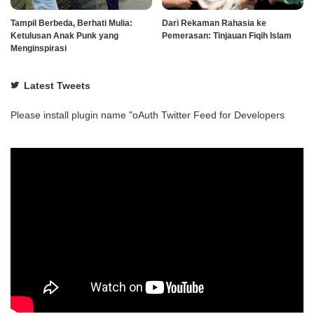
Tampil Berbeda, Berhati Mulia:
Dari Rekaman Rahasia ke
Ketulusan Anak Punk yang
Pemerasan: Tinjauan Fiqih Islam
Menginspirasi
Latest Tweets
Please install plugin name "oAuth Twitter Feed for Developers