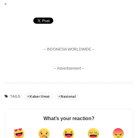
– INDONESIA WORLDWIDE –
– Advertisement –
Kabar Umat
Nasional
TAGS:
What’s your reaction?