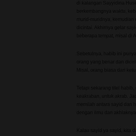
di kalangan Sayyidina Hus
berkembangnya waktu, keban
murid-muridnya, kemudian d
dicintai. Akhirnya gelar sa
beberapa tempat, misal di A
Sebetulnya, habib ini punya
orang yang benar dan dicin
Misal, orang biasa dari ke
Tetapi sekarang titel habib
keakraban, untuk akrab. Ja
memilah antara sayid dan h
dengan ilmu dan akhlaknya
Kalau sayid ya sayid, kita 