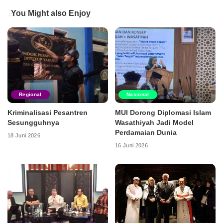
You Might also Enjoy
Regional
Nasional
Kriminalisasi Pesantren
MUI Dorong Diplomasi Islam
Sesungguhnya
Wasathiyah Jadi Model
Perdamaian Dunia
18 Juni 2026
16 Juni 2026