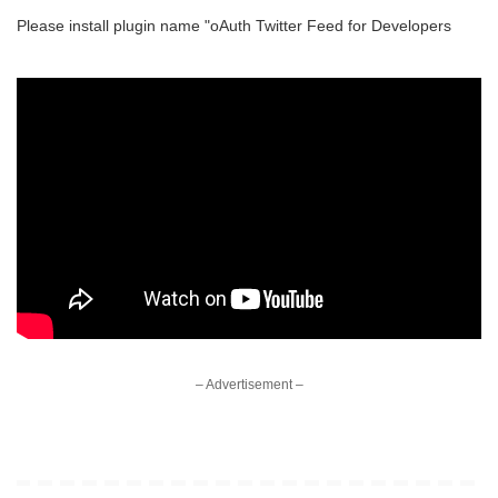
Please install plugin name "oAuth Twitter Feed for Developers
– Advertisement –