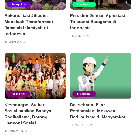
Tsaqafah
Nasional
Rekonsiliasi Jihadis:
Presiden Jerman Apresiasi
Menelaah Transformasi
Toleransi Beragama di
Jama’ah Islamiyah di
Indonesia
Indonesia
15 Juni 2026
15 Juni 2026
Regional
Regional
Kesbangpol Sulbar
Dai sebagai Pilar
Sosialisasikan Bahaya
Perdamaian: Melawan
Radikalisme, Dorong
Radikalisme di Masyarakat
Harmoni Sosial
11 Maret 2026
13 Maret 2026