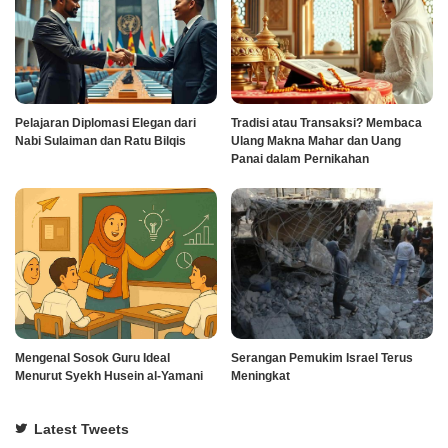
Pelajaran Diplomasi Elegan dari
Tradisi atau Transaksi? Membaca
Nabi Sulaiman dan Ratu Bilqis
Ulang Makna Mahar dan Uang
Panai dalam Pernikahan
Mengenal Sosok Guru Ideal
Serangan Pemukim Israel Terus
Menurut Syekh Husein al-Yamani
Meningkat
Latest Tweets