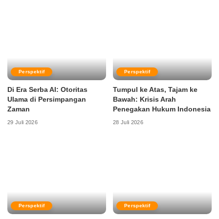
Perspektif
Perspektif
Di Era Serba AI: Otoritas
Tumpul ke Atas, Tajam ke
Ulama di Persimpangan
Bawah: Krisis Arah
Zaman
Penegakan Hukum Indonesia
29 Juli 2026
28 Juli 2026
Perspektif
Perspektif