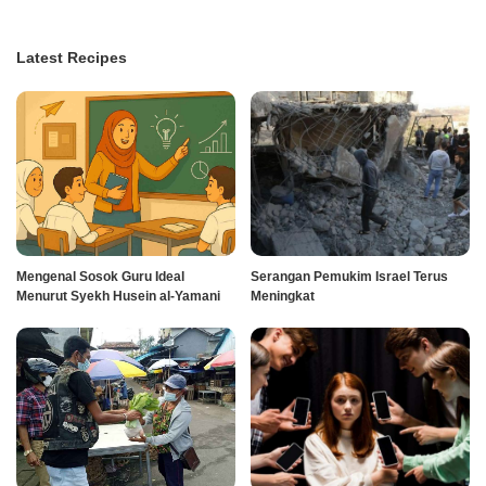
Latest Recipes
Mengenal Sosok Guru Ideal
Serangan Pemukim Israel Terus
Menurut Syekh Husein al-Yamani
Meningkat