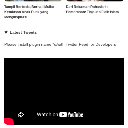
Tampil Berbeda, Berhati Mulia:
Dari Rekaman Rahasia ke
Ketulusan Anak Punk yang
Pemerasan: Tinjauan Fiqih Islam
Menginspirasi
Latest Tweets
Please install plugin name "oAuth Twitter Feed for Developers