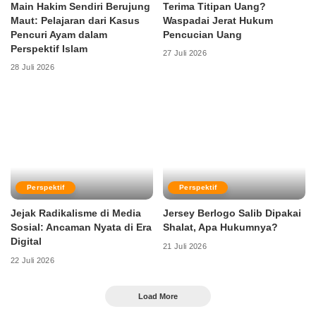
Main Hakim Sendiri Berujung
Terima Titipan Uang?
Maut: Pelajaran dari Kasus
Waspadai Jerat Hukum
Pencuri Ayam dalam
Pencucian Uang
Perspektif Islam
27 Juli 2026
28 Juli 2026
Perspektif
Perspektif
Jejak Radikalisme di Media
Jersey Berlogo Salib Dipakai
Sosial: Ancaman Nyata di Era
Shalat, Apa Hukumnya?
Digital
21 Juli 2026
22 Juli 2026
Load More