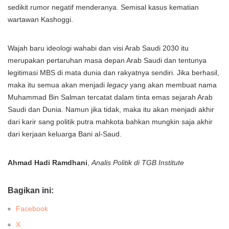
sedikit rumor negatif menderanya. Semisal kasus kematian
wartawan Kashoggi.
Wajah baru ideologi wahabi dan visi Arab Saudi 2030 itu
merupakan pertaruhan masa depan Arab Saudi dan tentunya
legitimasi MBS di mata dunia dan rakyatnya sendiri. Jika berhasil,
maka itu semua akan menjadi
legacy
yang akan membuat nama
Muhammad Bin Salman tercatat dalam tinta emas sejarah Arab
Saudi dan Dunia. Namun jika tidak, maka itu akan menjadi akhir
dari karir sang politik putra mahkota bahkan mungkin saja akhir
dari kerjaan keluarga Bani al-Saud.
Ahmad Hadi Ramdhani
,
Analis Politik di TGB Institute
Bagikan ini:
Facebook
X