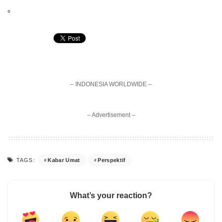
– INDONESIA WORLDWIDE –
– Advertisement –
Kabar Umat
Perspektif
TAGS:
What’s your reaction?