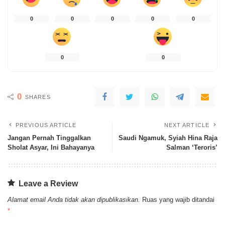
0
0
0
0
0
0
0
0
SHARES
PREVIOUS ARTICLE
NEXT ARTICLE
Jangan Pernah Tinggalkan
Saudi Ngamuk, Syiah Hina Raja
Sholat Asyar, Ini Bahayanya
Salman ‘Teroris’
Leave a Review
Alamat email Anda tidak akan dipublikasikan.
Ruas yang wajib ditandai
*