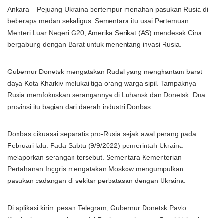
Ankara – Pejuang Ukraina bertempur menahan pasukan Rusia di
beberapa medan sekaligus. Sementara itu usai Pertemuan
Menteri Luar Negeri G20, Amerika Serikat (AS) mendesak Cina
bergabung dengan Barat untuk menentang invasi Rusia.
Gubernur Donetsk mengatakan Rudal yang menghantam barat
daya Kota Kharkiv melukai tiga orang warga sipil. Tampaknya
Rusia memfokuskan serangannya di Luhansk dan Donetsk. Dua
provinsi itu bagian dari daerah industri Donbas.
Donbas dikuasai separatis pro-Rusia sejak awal perang pada
Februari lalu. Pada Sabtu (9/9/2022) pemerintah Ukraina
melaporkan serangan tersebut. Sementara Kementerian
Pertahanan Inggris mengatakan Moskow mengumpulkan
pasukan cadangan di sekitar perbatasan dengan Ukraina.
Di aplikasi kirim pesan Telegram, Gubernur Donetsk Pavlo