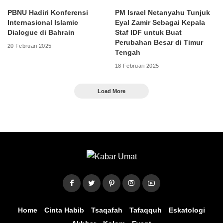
PBNU Hadiri Konferensi
PM Israel Netanyahu Tunjuk
Internasional Islamic
Eyal Zamir Sebagai Kepala
Dialogue di Bahrain
Staf IDF untuk Buat
Perubahan Besar di Timur
20 Februari 2025
Tengah
18 Februari 2025
Load More
Home
Cinta Habib
Tsaqafah
Tafaqquh
Eskatologi