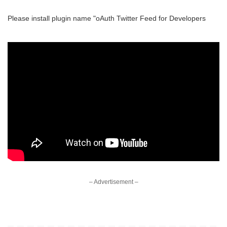
Please install plugin name "oAuth Twitter Feed for Developers
– Advertisement –