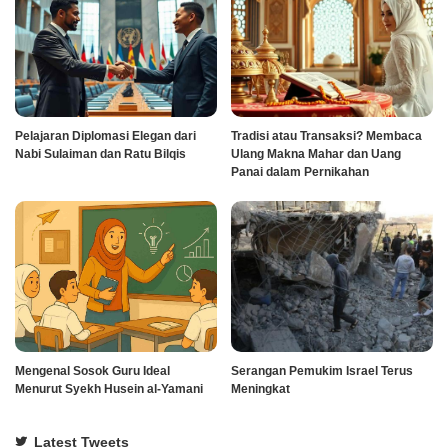
Pelajaran Diplomasi Elegan dari
Tradisi atau Transaksi? Membaca
Nabi Sulaiman dan Ratu Bilqis
Ulang Makna Mahar dan Uang
Panai dalam Pernikahan
Mengenal Sosok Guru Ideal
Serangan Pemukim Israel Terus
Menurut Syekh Husein al-Yamani
Meningkat
Latest Tweets