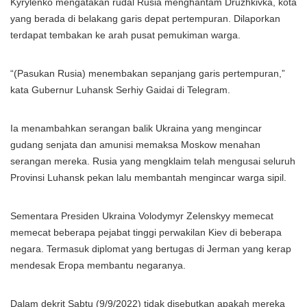
Kyrylenko mengatakan rudal Rusia menghantam Druzhkivka, kota
yang berada di belakang garis depat pertempuran. Dilaporkan
terdapat tembakan ke arah pusat pemukiman warga.
“(Pasukan Rusia) menembakan sepanjang garis pertempuran,”
kata Gubernur Luhansk Serhiy Gaidai di Telegram.
Ia menambahkan serangan balik Ukraina yang mengincar
gudang senjata dan amunisi memaksa Moskow menahan
serangan mereka. Rusia yang mengklaim telah mengusai seluruh
Provinsi Luhansk pekan lalu membantah mengincar warga sipil.
Sementara Presiden Ukraina Volodymyr Zelenskyy memecat
memecat beberapa pejabat tinggi perwakilan Kiev di beberapa
negara. Termasuk diplomat yang bertugas di Jerman yang kerap
mendesak Eropa membantu negaranya.
Dalam dekrit Sabtu (9/9/2022) tidak disebutkan apakah mereka