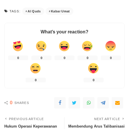
Al Quds
Kabar Umat
TAGS:
What’s your reaction?
0
0
0
0
0
0
0
0
SHARES
PREVIOUS ARTICLE
NEXT ARTICLE
Hukum Operasi Keperawanan
Membendung Arus Talibanisasi