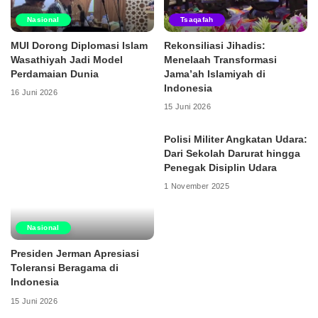
Nasional
Tsaqafah
MUI Dorong Diplomasi Islam
Rekonsiliasi Jihadis:
Wasathiyah Jadi Model
Menelaah Transformasi
Perdamaian Dunia
Jama’ah Islamiyah di
Indonesia
16 Juni 2026
15 Juni 2026
Polisi Militer Angkatan Udara:
Dari Sekolah Darurat hingga
Penegak Disiplin Udara
1 November 2025
Nasional
Presiden Jerman Apresiasi
Toleransi Beragama di
Indonesia
15 Juni 2026