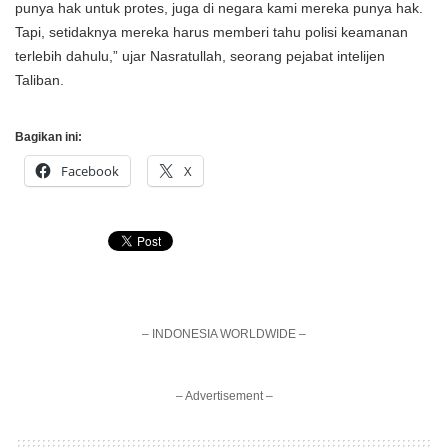
punya hak untuk protes, juga di negara kami mereka punya hak.
Tapi, setidaknya mereka harus memberi tahu polisi keamanan
terlebih dahulu,” ujar Nasratullah, seorang pejabat intelijen
Taliban.
Bagikan ini:
Facebook
X
– INDONESIA WORLDWIDE –
– Advertisement –