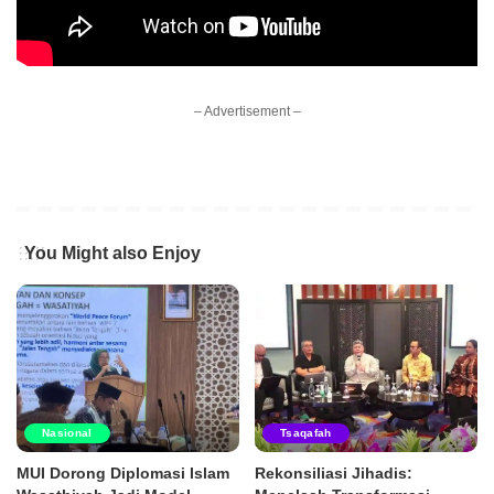
– Advertisement –
You Might also Enjoy
Nasional
Tsaqafah
MUI Dorong Diplomasi Islam
Rekonsiliasi Jihadis: