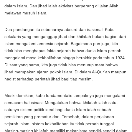
dalam Islam. Dan jihad ialah aktivitas berperang di jalan Allah
melawan musuh Islam.
Dua pandangan itu sebenarnya absurd dan irasional. Kubu
sekularis yang menganggap jihad dan khilafah bukan bagian dari
Islam mengalami amnesia sejarah. Bagaimana pun juga, kita
tidak bisa menghapus fakta sejarah bahwa dunia Islam pernah
mengalami masa kekhalifahan hingga berakhir pada tahun 1924.
Di saat yang sama, kita juga tidak bisa menutup mata bahwa
jihad merupakan ajaran pokok Islam. Di dalam Al-Qur’an maupun
hadist terhadap perintah jihad bagi tiap muslim.
Meski demikian, kubu fundamentalis tampaknya juga mengalami
semacam halusinasi. Mengatakan bahwa khilafah ialah satu-
satunya sistem politik ideal bagi dunia Islam ialah sebuah
pemikiran yang prematur dan. Tersebab, dalam perjalanan
sejarah Islam, sistem kekhalifahan itu tidak pernah tunggal.
Masing-masing khilafah memiliki mekanisme sendiri-sendiri dalam