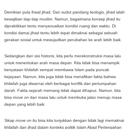
Demikian pula ihwal jihad. Dari sudut pandang teologis, jihad ialah
kewajiban tiap-tiap muslim. Namun, bagaimana konsep jihad itu
dipraktikkan tentu menyesuaikan kondisi ruang dan waktu. Di
kondisi damai jihad tentu lebih tepat dimaknai sebagai sebuah
gerakan sosial untuk mewujudkan perubahan ke arah lebih baik.
Sedangkan dari sisi historis, kita perlu merekonstruksi masa lalu
untuk menentukan arah masa depan. Kita tidak bisa menampik
kenyataan khilafah sempat membawa Islam pada puncak
kejayaan. Namun, kita juga tidak bisa menafikan fakta bahwa
khilafah juga diwarnai oleh berbagai konflik dan pertumpahan
darah. Fakta sejarah memang tidak dapat dihapus. Namun, kita
bisa
move on
dari masa lalu untuk membuka jalan menuju masa
depan yang lebih baik.
Sikap
move on
itu bisa kita tunjukkan dengan tidak lagi memaknai
khilafah dan jihad dalam konteks politik Islam Abad Pertengahan