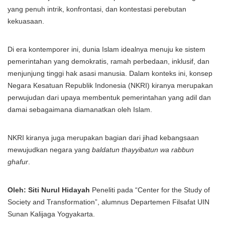
yang penuh intrik, konfrontasi, dan kontestasi perebutan
kekuasaan.
Di era kontemporer ini, dunia Islam idealnya menuju ke sistem
pemerintahan yang demokratis, ramah perbedaan, inklusif, dan
menjunjung tinggi hak asasi manusia. Dalam konteks ini, konsep
Negara Kesatuan Republik Indonesia (NKRI) kiranya merupakan
perwujudan dari upaya membentuk pemerintahan yang adil dan
damai sebagaimana diamanatkan oleh Islam.
NKRI kiranya juga merupakan bagian dari jihad kebangsaan
mewujudkan negara yang
baldatun thayyibatun wa rabbun
ghafur
.
Oleh: Siti Nurul Hidayah
Peneliti pada “Center for the Study of
Society and Transformation”, alumnus Departemen Filsafat UIN
Sunan Kalijaga Yogyakarta.