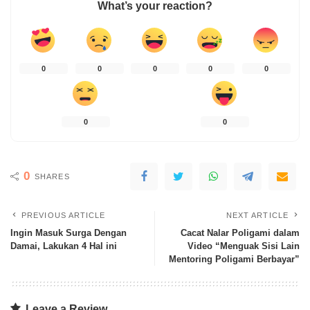
What’s your reaction?
0
0
0
0
0
0
0
0
SHARES
PREVIOUS ARTICLE
NEXT ARTICLE
Ingin Masuk Surga Dengan
Cacat Nalar Poligami dalam
Damai, Lakukan 4 Hal ini
Video “Menguak Sisi Lain
Mentoring Poligami Berbayar”
Leave a Review