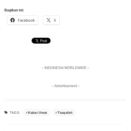
Bagikan ini:
Facebook
X
– INDONESIA WORLDWIDE –
– Advertisement –
Kabar Umat
Tsaqafah
TAGS: