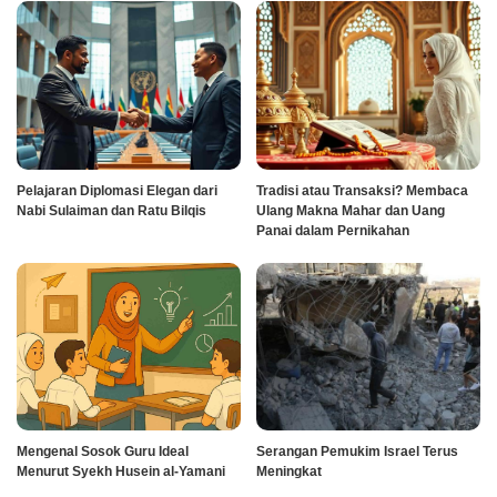
Pelajaran Diplomasi Elegan dari
Tradisi atau Transaksi? Membaca
Nabi Sulaiman dan Ratu Bilqis
Ulang Makna Mahar dan Uang
Panai dalam Pernikahan
Mengenal Sosok Guru Ideal
Serangan Pemukim Israel Terus
Menurut Syekh Husein al-Yamani
Meningkat