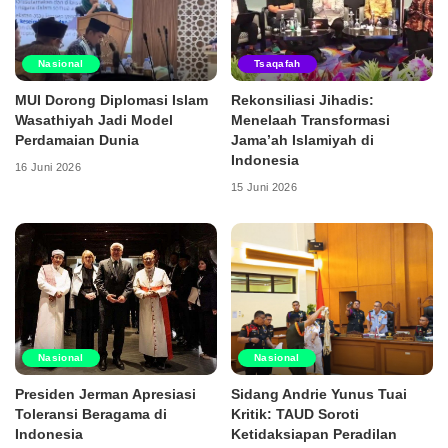
Nasional
Tsaqafah
MUI Dorong Diplomasi Islam
Rekonsiliasi Jihadis:
Wasathiyah Jadi Model
Menelaah Transformasi
Perdamaian Dunia
Jama’ah Islamiyah di
Indonesia
16 Juni 2026
15 Juni 2026
Nasional
Nasional
Presiden Jerman Apresiasi
Sidang Andrie Yunus Tuai
Toleransi Beragama di
Kritik: TAUD Soroti
Indonesia
Ketidaksiapan Peradilan