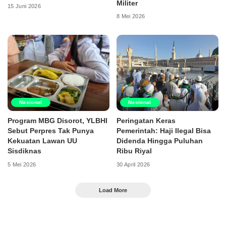
Militer
15 Juni 2026
8 Mei 2026
Nasional
Nasional
Program MBG Disorot, YLBHI
Peringatan Keras
Sebut Perpres Tak Punya
Pemerintah: Haji Ilegal Bisa
Kekuatan Lawan UU
Didenda Hingga Puluhan
Sisdiknas
Ribu Riyal
5 Mei 2026
30 April 2026
Load More