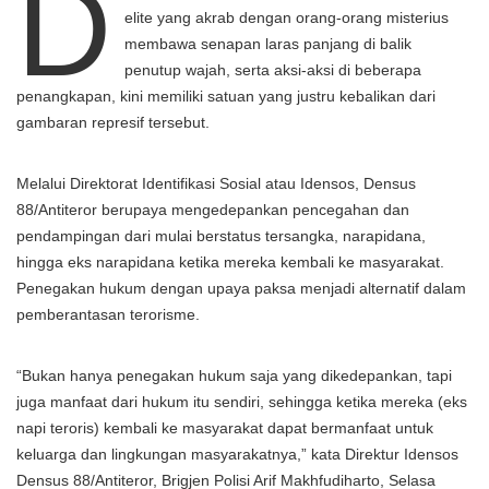
D
elite yang akrab dengan orang-orang misterius
membawa senapan laras panjang di balik
penutup wajah, serta aksi-aksi di beberapa
penangkapan, kini memiliki satuan yang justru kebalikan dari
gambaran represif tersebut.
Melalui Direktorat Identifikasi Sosial atau Idensos, Densus
88/Antiteror berupaya mengedepankan pencegahan dan
pendampingan dari mulai berstatus tersangka, narapidana,
hingga eks narapidana ketika mereka kembali ke masyarakat.
Penegakan hukum dengan upaya paksa menjadi alternatif dalam
pemberantasan terorisme.
“Bukan hanya penegakan hukum saja yang dikedepankan, tapi
juga manfaat dari hukum itu sendiri, sehingga ketika mereka (eks
napi teroris) kembali ke masyarakat dapat bermanfaat untuk
keluarga dan lingkungan masyarakatnya,” kata Direktur Idensos
Densus 88/Antiteror, Brigjen Polisi Arif Makhfudiharto, Selasa