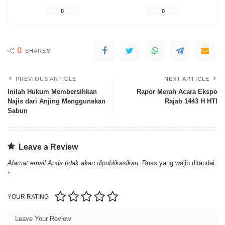
0
0
0
SHARES
PREVIOUS ARTICLE
NEXT ARTICLE
Inilah Hukum Membersihkan
Rapor Merah Acara Ekspo
Najis dari Anjing Menggunakan
Rajab 1443 H HTI
Sabun
Leave a Review
Alamat email Anda tidak akan dipublikasikan.
Ruas yang wajib ditandai
*
YOUR RATING