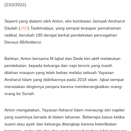
(23/2/2022).
Seperti yang dialami oleh Anton, eks kombatan Jamaah Ansharut
Daulah (
JAD
) Tasikmalaya, yang sempat terpapar pemahaman
radikal, berubah 180 derajat berkat pendekatan pencegahan
Densus 88/Antiteror.
Bahkan, Anton bersama M.Iqbal dan Dede kini aktif melakukan
pendekatan, kepada keluarga dan napi teroris yang masih
ditahan maupun yang telah bebas melalui sebuah Yayasan
Ansharul Islam yang didirikannya pada 2018 silam. Iqbal sempat
merasakan dinginnya penjara karena memberangkatkan orang-
orang ke Suriah.
Anton mengatakan, Yayasan Asharul Islam menaungi istri napiter
yang suaminya berada di dalam tahanan. Beberapa kasus ketika
suami atau ayah dari keluarga ditangkap karena keterlibatan