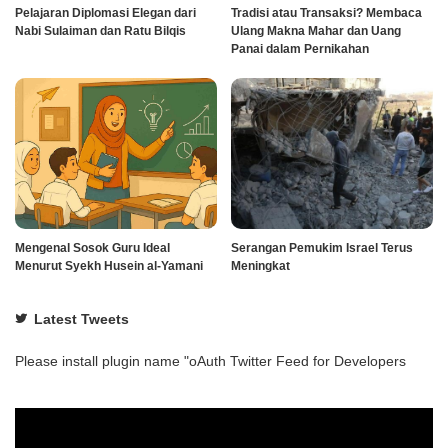
Pelajaran Diplomasi Elegan dari
Tradisi atau Transaksi? Membaca
Nabi Sulaiman dan Ratu Bilqis
Ulang Makna Mahar dan Uang
Panai dalam Pernikahan
Mengenal Sosok Guru Ideal
Serangan Pemukim Israel Terus
Menurut Syekh Husein al-Yamani
Meningkat
Latest Tweets
Please install plugin name "oAuth Twitter Feed for Developers