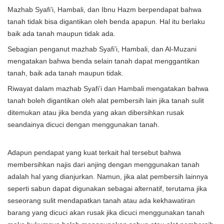
Mazhab Syafi’i, Hambali, dan Ibnu Hazm berpendapat bahwa
tanah tidak bisa digantikan oleh benda apapun. Hal itu berlaku
baik ada tanah maupun tidak ada.
Sebagian penganut mazhab Syafi’i, Hambali, dan Al-Muzani
mengatakan bahwa benda selain tanah dapat menggantikan
tanah, baik ada tanah maupun tidak.
Riwayat dalam mazhab Syafi’i dan Hambali mengatakan bahwa
tanah boleh digantikan oleh alat pembersih lain jika tanah sulit
ditemukan atau jika benda yang akan dibersihkan rusak
seandainya dicuci dengan menggunakan tanah.
Adapun pendapat yang kuat terkait hal tersebut bahwa
membersihkan najis dari anjing dengan menggunakan tanah
adalah hal yang dianjurkan. Namun, jika alat pembersih lainnya
seperti sabun dapat digunakan sebagai alternatif, terutama jika
seseorang sulit mendapatkan tanah atau ada kekhawatiran
barang yang dicuci akan rusak jika dicuci menggunakan tanah