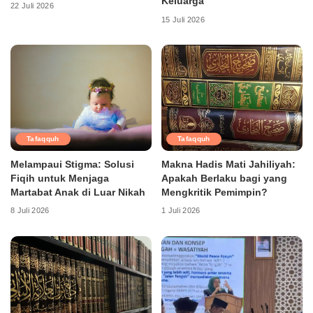
Keluarga
22 Juli 2026
15 Juli 2026
Tafaqquh
Tafaqquh
Melampaui Stigma: Solusi
Makna Hadis Mati Jahiliyah:
Fiqih untuk Menjaga
Apakah Berlaku bagi yang
Martabat Anak di Luar Nikah
Mengkritik Pemimpin?
8 Juli 2026
1 Juli 2026