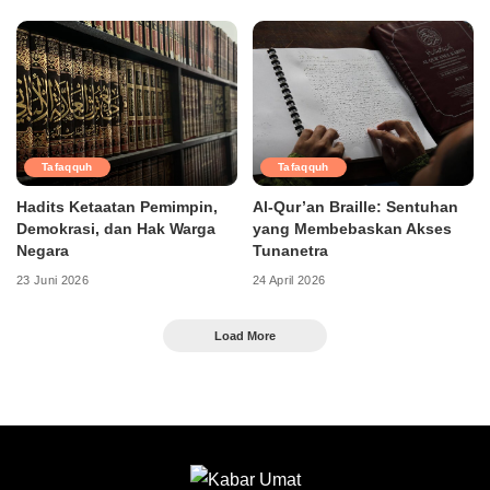
Tafaqquh
Tafaqquh
Hadits Ketaatan Pemimpin,
Al-Qur’an Braille: Sentuhan
Demokrasi, dan Hak Warga
yang Membebaskan Akses
Negara
Tunanetra
23 Juni 2026
24 April 2026
Load More