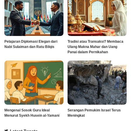
Pelajaran Diplomasi Elegan dari
Tradisi atau Transaksi? Membaca
Nabi Sulaiman dan Ratu Bilqis
Ulang Makna Mahar dan Uang
Panai dalam Pernikahan
Mengenal Sosok Guru Ideal
Serangan Pemukim Israel Terus
Menurut Syekh Husein al-Yamani
Meningkat