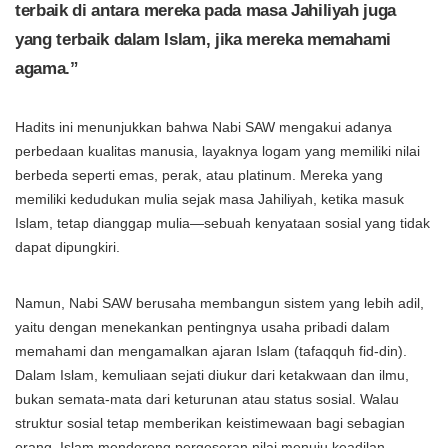
terbaik di antara mereka pada masa Jahiliyah juga
yang terbaik dalam Islam, jika mereka memahami
agama.”
Hadits ini menunjukkan bahwa Nabi SAW mengakui adanya
perbedaan kualitas manusia, layaknya logam yang memiliki nilai
berbeda seperti emas, perak, atau platinum. Mereka yang
memiliki kedudukan mulia sejak masa Jahiliyah, ketika masuk
Islam, tetap dianggap mulia—sebuah kenyataan sosial yang tidak
dapat dipungkiri.
Namun, Nabi SAW berusaha membangun sistem yang lebih adil,
yaitu dengan menekankan pentingnya usaha pribadi dalam
memahami dan mengamalkan ajaran Islam (tafaqquh fid-din).
Dalam Islam, kemuliaan sejati diukur dari ketakwaan dan ilmu,
bukan semata-mata dari keturunan atau status sosial. Walau
struktur sosial tetap memberikan keistimewaan bagi sebagian
orang, Islam mendorong pergeseran nilai menuju keadilan