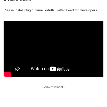
Latest Tweets
Please install plugin name "oAuth Twitter Feed for Developers
– Advertisement –