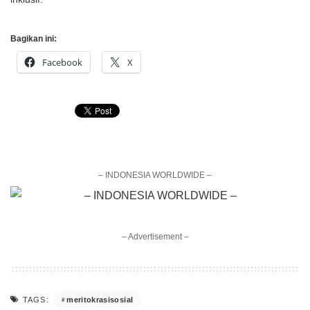
Bagikan ini:
Facebook
X
– INDONESIA WORLDWIDE –
– Advertisement –
meritokrasisosial
TAGS: