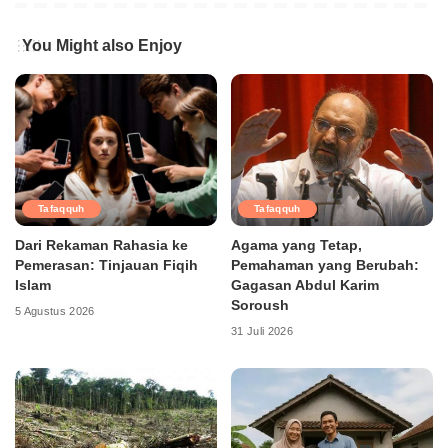
You Might also Enjoy
Tafaqquh
Tafaqquh
Dari Rekaman Rahasia ke
Agama yang Tetap,
Pemerasan: Tinjauan Fiqih
Pemahaman yang Berubah:
Islam
Gagasan Abdul Karim
Soroush
5 Agustus 2026
31 Juli 2026