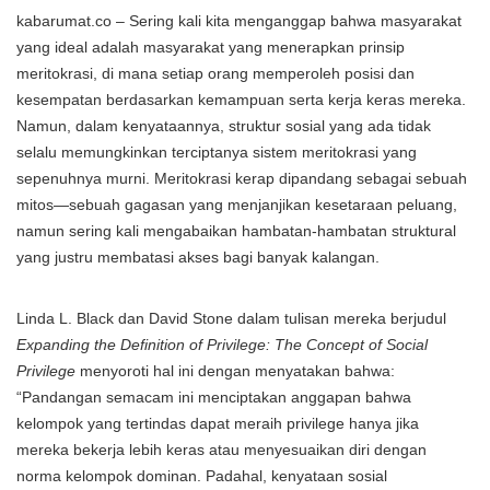
kabarumat.co – Sering kali kita menganggap bahwa masyarakat
yang ideal adalah masyarakat yang menerapkan prinsip
meritokrasi, di mana setiap orang memperoleh posisi dan
kesempatan berdasarkan kemampuan serta kerja keras mereka.
Namun, dalam kenyataannya, struktur sosial yang ada tidak
selalu memungkinkan terciptanya sistem meritokrasi yang
sepenuhnya murni. Meritokrasi kerap dipandang sebagai sebuah
mitos—sebuah gagasan yang menjanjikan kesetaraan peluang,
namun sering kali mengabaikan hambatan-hambatan struktural
yang justru membatasi akses bagi banyak kalangan.
Linda L. Black dan David Stone dalam tulisan mereka berjudul
Expanding the Definition of Privilege: The Concept of Social
Privilege
menyoroti hal ini dengan menyatakan bahwa:
“Pandangan semacam ini menciptakan anggapan bahwa
kelompok yang tertindas dapat meraih privilege hanya jika
mereka bekerja lebih keras atau menyesuaikan diri dengan
norma kelompok dominan. Padahal, kenyataan sosial