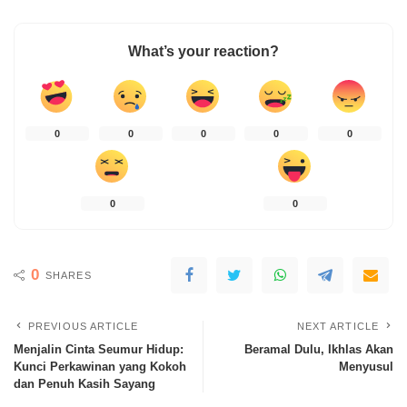
What’s your reaction?
0
0
0
0
0
0
0
0
SHARES
PREVIOUS ARTICLE
NEXT ARTICLE
Menjalin Cinta Seumur Hidup:
Beramal Dulu, Ikhlas Akan
Kunci Perkawinan yang Kokoh
Menyusul
dan Penuh Kasih Sayang