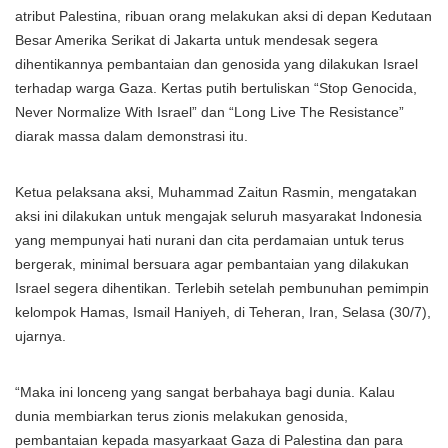
atribut Palestina, ribuan orang melakukan aksi di depan Kedutaan
Besar Amerika Serikat di Jakarta untuk mendesak segera
dihentikannya pembantaian dan genosida yang dilakukan Israel
terhadap warga Gaza. Kertas putih bertuliskan “Stop Genocida,
Never Normalize With Israel” dan “Long Live The Resistance”
diarak massa dalam demonstrasi itu.
Ketua pelaksana aksi, Muhammad Zaitun Rasmin, mengatakan
aksi ini dilakukan untuk mengajak seluruh masyarakat Indonesia
yang mempunyai hati nurani dan cita perdamaian untuk terus
bergerak, minimal bersuara agar pembantaian yang dilakukan
Israel segera dihentikan. Terlebih setelah pembunuhan pemimpin
kelompok Hamas, Ismail Haniyeh, di Teheran, Iran, Selasa (30/7),
ujarnya.
“Maka ini lonceng yang sangat berbahaya bagi dunia. Kalau
dunia membiarkan terus zionis melakukan genosida,
pembantaian kepada masyarkaat Gaza di Palestina dan para