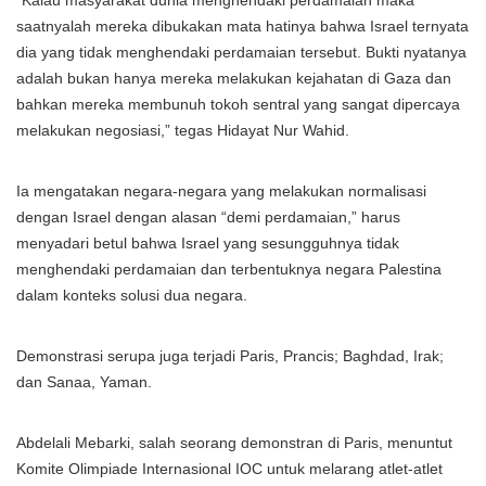
“Kalau masyarakat dunia menghendaki perdamaian maka
saatnyalah mereka dibukakan mata hatinya bahwa Israel ternyata
dia yang tidak menghendaki perdamaian tersebut. Bukti nyatanya
adalah bukan hanya mereka melakukan kejahatan di Gaza dan
bahkan mereka membunuh tokoh sentral yang sangat dipercaya
melakukan negosiasi,” tegas Hidayat Nur Wahid.
Ia mengatakan negara-negara yang melakukan normalisasi
dengan Israel dengan alasan “demi perdamaian,” harus
menyadari betul bahwa Israel yang sesungguhnya tidak
menghendaki perdamaian dan terbentuknya negara Palestina
dalam konteks solusi dua negara.
Demonstrasi serupa juga terjadi Paris, Prancis; Baghdad, Irak;
dan Sanaa, Yaman.
Abdelali Mebarki, salah seorang demonstran di Paris, menuntut
Komite Olimpiade Internasional IOC untuk melarang atlet-atlet