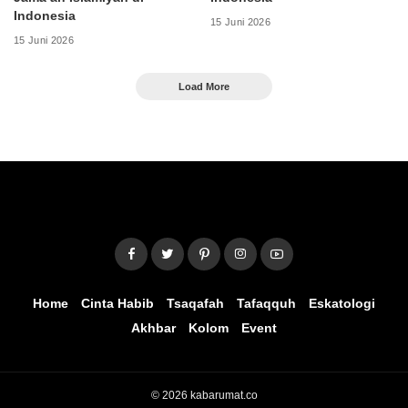
Indonesia
15 Juni 2026
15 Juni 2026
Load More
Home
Cinta Habib
Tsaqafah
Tafaqquh
Eskatologi
Akhbar
Kolom
Event
© 2026 kabarumat.co