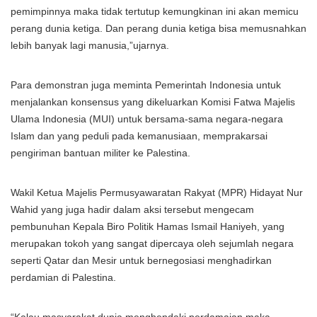
pemimpinnya maka tidak tertutup kemungkinan ini akan memicu
perang dunia ketiga. Dan perang dunia ketiga bisa memusnahkan
lebih banyak lagi manusia,”ujarnya.
Para demonstran juga meminta Pemerintah Indonesia untuk
menjalankan konsensus yang dikeluarkan Komisi Fatwa Majelis
Ulama Indonesia (MUI) untuk bersama-sama negara-negara
Islam dan yang peduli pada kemanusiaan, memprakarsai
pengiriman bantuan militer ke Palestina.
Wakil Ketua Majelis Permusyawaratan Rakyat (MPR) Hidayat Nur
Wahid yang juga hadir dalam aksi tersebut mengecam
pembunuhan Kepala Biro Politik Hamas Ismail Haniyeh, yang
merupakan tokoh yang sangat dipercaya oleh sejumlah negara
seperti Qatar dan Mesir untuk bernegosiasi menghadirkan
perdamian di Palestina.