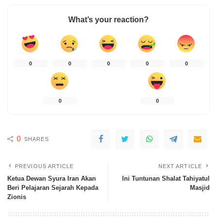
What’s your reaction?
0
0
0
0
0
0
0
0
SHARES
PREVIOUS ARTICLE
NEXT ARTICLE
Ketua Dewan Syura Iran Akan
Ini Tuntunan Shalat Tahiyatul
Beri Pelajaran Sejarah Kepada
Masjid
Zionis