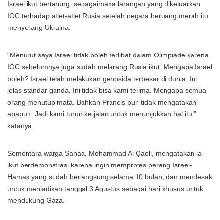
Israel ikut bertarung, sebagaimana larangan yang dikeluarkan
IOC terhadap atlet-atlet Rusia setelah negara beruang merah itu
menyerang Ukraina.
“Menurut saya Israel tidak boleh terlibat dalam Olimpiade karena
IOC sebelumnya juga sudah melarang Rusia ikut. Mengapa Israel
boleh? Israel telah melakukan genosida terbesar di dunia. Ini
jelas standar ganda. Ini tidak bisa kami terima. Mengapa semua
orang menutup mata. Bahkan Prancis pun tidak mengatakan
apapun. Jadi kami turun ke jalan untuk menunjukkan hal itu,”
katanya.
Sementara warga Sanaa, Mohammad Al Qaeli, mengatakan ia
ikut berdemonstrasi karena ingin memprotes perang Israel-
Hamas yang sudah berlangsung selama 10 bulan, dan mendesak
untuk menjadikan tanggal 3 Agustus sebagai hari khusus untuk
mendukung Gaza.