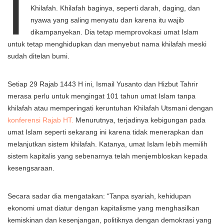
I
Khilafah. Khilafah baginya, seperti darah, daging, dan
nyawa yang saling menyatu dan karena itu wajib
dikampanyekan. Dia tetap memprovokasi umat Islam
untuk tetap menghidupkan dan menyebut nama khilafah meski
sudah ditelan bumi.
Setiap 29 Rajab 1443 H ini, Ismail Yusanto dan Hizbut Tahrir
merasa perlu untuk mengingat 101 tahun umat Islam tanpa
khilafah atau memperingati keruntuhan Khilafah Utsmani dengan
konferensi Rajab HT.
Menurutnya, terjadinya kebigungan pada
umat Islam seperti sekarang ini karena tidak menerapkan dan
melanjutkan sistem khilafah. Katanya, umat Islam lebih memilih
sistem kapitalis yang sebenarnya telah menjembloskan kepada
kesengsaraan.
Secara sadar dia mengatakan: “Tanpa syariah, kehidupan
ekonomi umat diatur dengan kapitalisme yang menghasilkan
kemiskinan dan kesenjangan, politiknya dengan demokrasi yang