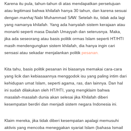
Karena itu pula, tahun-tahun di atas mendapatkan persetujuan
atau legitimasi bahwa khilafah hanya 30 tahun, dan karena sesuai
dengan
manhaj
Nabi Muhammad SAW. Setelah itu, tidak ada lagi
yang namanya khilafah. Yang ada hanyalah sistem kerajaan atau
monarki seperti masa Daulah Umayyah dan seterusnya. Maka,
jika ada seseorang atau basis politik ormas Islam seperti HT/HTI
masih mendengungkan sistem khilafah, dia hanya ingin cari
sensasi atau sekadar menjalankan politik
pesanan.
Kita tahu, basis politik pesanan ini biasanya memakai cara-cara
yang licik dan kebiasaannya menggodok isu yang paling intim dari
kehidupan umat Islam, seperti agama, ras, dan lainnya. Dan hal
ini sudah dilakukan oleh HT/HTI, yang mengklaim bahwa
masalah-masalah dunia akan selesai jika Khilafah diberi
kesempatan berdiri dan menjadi sistem negara Indonesia ini.
Klaim mereka, jika tidak diberi kesempatan apalagi memusuhi
aktivis yang mencoba meneggakan syariat Islam (bahasa Ismail