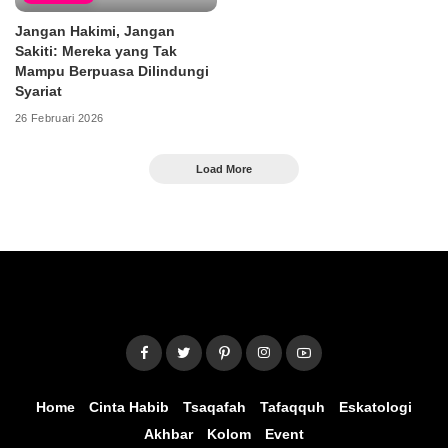
Jangan Hakimi, Jangan
Sakiti: Mereka yang Tak
Mampu Berpuasa Dilindungi
Syariat
26 Februari 2026
Load More
Home
Cinta Habib
Tsaqafah
Tafaqquh
Eskatologi
Akhbar
Kolom
Event