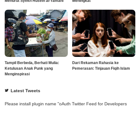
Menurut Syekh Husein al-Yamani
Meningkat
Tampil Berbeda, Berhati Mulia:
Dari Rekaman Rahasia ke
Ketulusan Anak Punk yang
Pemerasan: Tinjauan Fiqih Islam
Menginspirasi
Latest Tweets
Please install plugin name "oAuth Twitter Feed for Developers