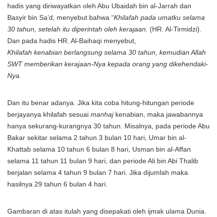
hadis yang diriwayatkan oleh Abu Ubaidah bin al-Jarrah dan
Basyir bin Sa’d, menyebut bahwa “
Khilafah pada umatku selama
30 tahun, setelah itu diperintah oleh kerajaan.
(HR. Al-Tirmidzi).
Dan pada hadis HR. Al-Baihaqi menyebut,
Khilafah kenabian berlangsung selama 30 tahun, kemudian Allah
SWT memberikan kerajaan-Nya kepada orang yang dikehendaki-
Nya.
Dan itu benar adanya. Jika kita coba hitung-hitungan periode
berjayanya khilafah sesuai
manhaj
kenabian, maka jawabannya
hanya sekurang-kurangnya 30 tahun. Misalnya, pada periode Abu
Bakar sekitar selama 2 tahun 3 bulan 10 hari, Umar bin al-
Khattab selama 10 tahun 6 bulan 8 hari, Usman bin al-Affan
selama 11 tahun 11 bulan 9 hari, dan periode Ali bin Abi Thalib
berjalan selama 4 tahun 9 bulan 7 hari. Jika dijumlah maka
hasilnya 29 tahun 6 bulan 4 hari.
Gambaran di atas itulah yang disepakati oleh ijmak ulama Dunia.