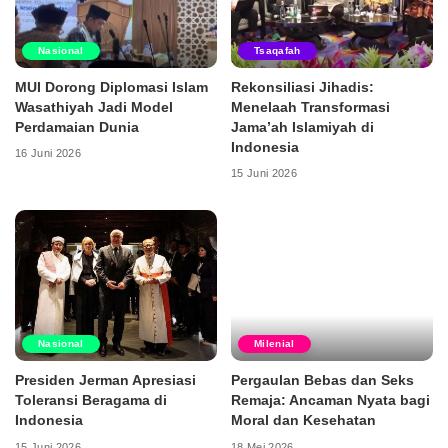
Nasional
Tsaqafah
MUI Dorong Diplomasi Islam
Rekonsiliasi Jihadis:
Wasathiyah Jadi Model
Menelaah Transformasi
Perdamaian Dunia
Jama’ah Islamiyah di
Indonesia
16 Juni 2026
15 Juni 2026
Nasional
Milenial
Presiden Jerman Apresiasi
Pergaulan Bebas dan Seks
Toleransi Beragama di
Remaja: Ancaman Nyata bagi
Indonesia
Moral dan Kesehatan
15 Juni 2026
18 Mei 2026