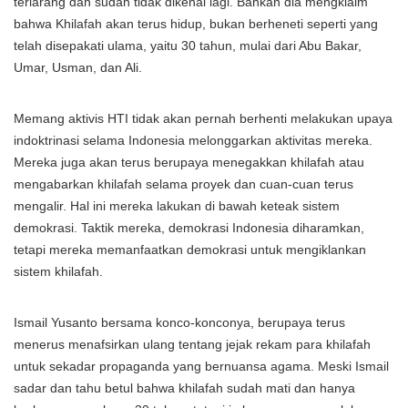
terlarang dan sudah tidak dikenal lagi. Bahkan dia mengklaim
bahwa Khilafah akan terus hidup, bukan berheneti seperti yang
telah disepakati ulama, yaitu 30 tahun, mulai dari Abu Bakar,
Umar, Usman, dan Ali.
Memang aktivis HTI tidak akan pernah berhenti melakukan upaya
indoktrinasi selama Indonesia melonggarkan aktivitas mereka.
Mereka juga akan terus berupaya menegakkan khilafah atau
mengabarkan khilafah selama proyek dan cuan-cuan terus
mengalir. Hal ini mereka lakukan di bawah keteak sistem
demokrasi. Taktik mereka, demokrasi Indonesia diharamkan,
tetapi mereka memanfaatkan demokrasi untuk mengiklankan
sistem khilafah.
Ismail Yusanto bersama konco-konconya, berupaya terus
menerus menafsirkan ulang tentang jejak rekam para khilafah
untuk sekadar propaganda yang bernuansa agama. Meski Ismail
sadar dan tahu betul bahwa khilafah sudah mati dan hanya