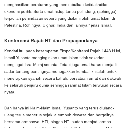
menghasilkan peraturan yang menimbulkan ketidakadilan
ekonomi politik. Serta umat hidup tanpa pelindung, (sehingga)
terjadilah penindasan seperti yang dialami oleh umat Islam di
Palestina, Rohingya, Uighur, India dan lainnya,” jelas Ismail.
Konferensi Rajab HT dan Propagandanya
Kendati itu, pada kesempatan Ekspo/Konfrensi Rajab 1443 H ini,
Ismail Yusanto menginginkan umat Islam tidak sekadar
mengingat Isra’ Mi’raj semata. Tetapi juga umat harus menjadi
sadar tentang pentingnya menegakkan kembali khilafah untuk
menerapkan syariah secara kaffah, persatuan umat dan dakwah
ke seluruh penjuru dunia sehingga rahmat Islam terwujud secara
nyata.
Dan hanya ini klaim-klaim Ismail Yusanto yang terus diulang-
ulang terus menerus sejak ia tumbuh dewasa dan bergelirya
bersama ormasnya: HTI, hingga HTI sudah menjadi ormas