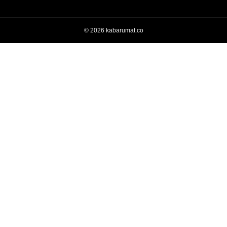
© 2026 kabarumat.co