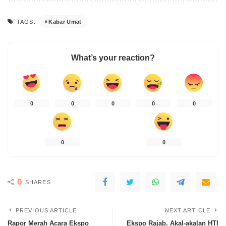
Kabar Umat
TAGS:
What’s your reaction?
0
0
0
0
0
0
0
0
SHARES
PREVIOUS ARTICLE
NEXT ARTICLE
Rapor Merah Acara Ekspo
Ekspo Rajab, Akal-akalan HTI