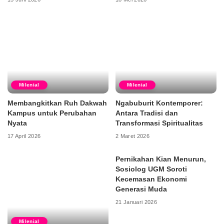
Milenial
Milenial
Membangkitkan Ruh Dakwah
Ngabuburit Kontemporer:
Kampus untuk Perubahan
Antara Tradisi dan
Nyata
Transformasi Spiritualitas
17 April 2026
2 Maret 2026
Pernikahan Kian Menurun,
Sosiolog UGM Soroti
Kecemasan Ekonomi
Generasi Muda
21 Januari 2026
Milenial