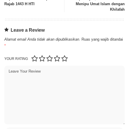
Rajab 1443 H HTI
Menipu Umat Islam dengan
Khilafah
Leave a Review
Alamat email Anda tidak akan dipublikasikan.
Ruas yang wajib ditandai
*
YOUR RATING