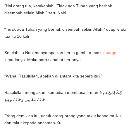
“Hai orang tua, katakanlah, ‘Tidak ada Tuhan yang berhak
disembah selain Allah,” seru Nabi
“Tidak ada Tuhan yang berhak disembah selain Allah,” ucap lelaki
tua itu 10 kali
Setelah itu Nabi menyampaikan berita gembira masuk
surga
kepadanya. Maka para sahabat bertanya
“Wahai Rasulullah, apakah di antara kita seperti itu?”
Rasulullah mengiakan, kemudian membaca firman-Nya ذَلِكَ لِمَنْ
خَافَ مَقَامِي وَخَافَ وَعِيدِ
“Yang demikian itu, untuk orang-orang yang takut kehadirat-Ku
dan takut kepada ancaman-Ku.