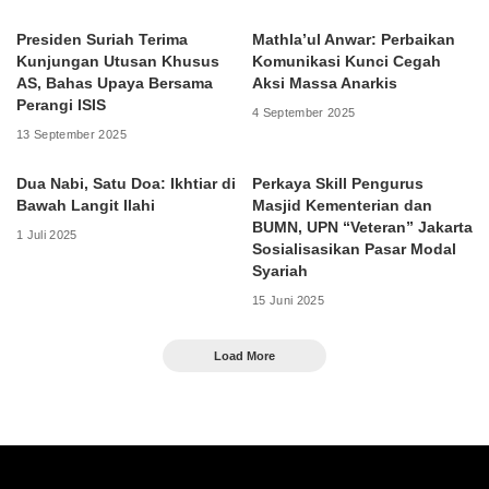
Presiden Suriah Terima
Mathla’ul Anwar: Perbaikan
Kunjungan Utusan Khusus
Komunikasi Kunci Cegah
AS, Bahas Upaya Bersama
Aksi Massa Anarkis
Perangi ISIS
4 September 2025
13 September 2025
Dua Nabi, Satu Doa: Ikhtiar di
Perkaya Skill Pengurus
Bawah Langit Ilahi
Masjid Kementerian dan
BUMN, UPN “Veteran” Jakarta
1 Juli 2025
Sosialisasikan Pasar Modal
Syariah
15 Juni 2025
Load More