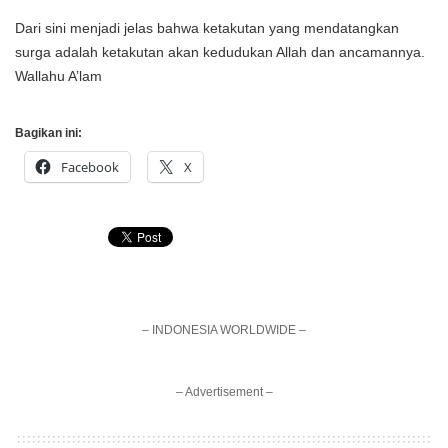
Dari sini menjadi jelas bahwa ketakutan yang mendatangkan
surga adalah ketakutan akan kedudukan Allah dan ancamannya.
Wallahu A’lam
Bagikan ini:
Facebook
X
– INDONESIA WORLDWIDE –
– Advertisement –