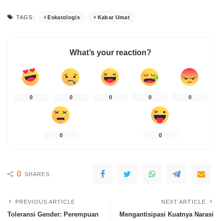
Eskatologis
Kabar Umat
TAGS:
What’s your reaction?
0
0
0
0
0
0
0
0
SHARES
PREVIOUS ARTICLE
NEXT ARTICLE
Toleransi Gender: Perempuan
Mengantisipasi Kuatnya Narasi