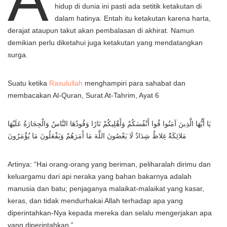
hidup di dunia ini pasti ada setitik ketakutan di
dalam hatinya. Entah itu ketakutan karena harta,
derajat ataupun takut akan pembalasan di akhirat. Namun
demikian perlu diketahui juga ketakutan yang mendatangkan
surga.
Suatu ketika
Rasulullah
menghampiri para sahabat dan
membacakan Al-Quran, Surat At-Tahrim, Ayat 6
يَا أَيُّهَا الَّذِينَ آمَنُوا قُوا أَنْفُسَكُمْ وَأَهْلِيكُمْ نَارًا وَقُودُهَا النَّاسُ وَالْحِجَارَةُ عَلَيْهَا
مَلائِكَةٌ غِلاظٌ شِدَادٌ لَا يَعْصُونَ اللَّهَ مَا أَمَرَهُمْ وَيَفْعَلُونَ مَا يُؤْمَرُونَ
Artinya: “Hai orang-orang yang beriman, peliharalah dirimu dan
keluargamu dari api neraka yang bahan bakarnya adalah
manusia dan batu; penjaganya malaikat-malaikat yang kasar,
keras, dan tidak mendurhakai Allah terhadap apa yang
diperintahkan-Nya kepada mereka dan selalu mengerjakan apa
yang diperintahkan.”