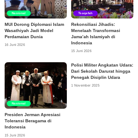
Nasional
Tsaqafah
MUI Dorong Diplomasi Islam
Rekonsiliasi Jihadis:
Wasathiyah Jadi Model
Menelaah Transformasi
Perdamaian Dunia
Jama’ah Islamiyah di
Indonesia
16 Juni 2026
15 Juni 2026
Polisi Militer Angkatan Udara:
Dari Sekolah Darurat hingga
Penegak Disiplin Udara
1 November 2025
Nasional
Presiden Jerman Apresiasi
Toleransi Beragama di
Indonesia
15 Juni 2026