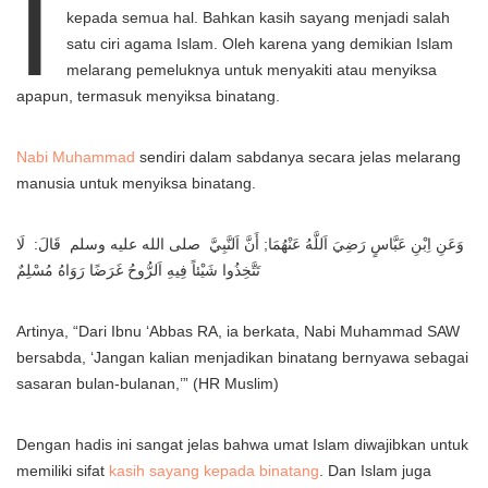
I
kepada semua hal. Bahkan kasih sayang menjadi salah
satu ciri agama Islam. Oleh karena yang demikian Islam
melarang pemeluknya untuk menyakiti atau menyiksa
apapun, termasuk menyiksa binatang.
Nabi Muhammad
sendiri dalam sabdanya secara jelas melarang
manusia untuk menyiksa binatang.
وَعَنِ اِبْنِ عَبَّاسٍ رَضِيَ اَللَّهُ عَنْهُمَا; أَنَّ اَلنَّبِيَّ صلى الله عليه وسلم قَالَ: لَا
تَتَّخِذُوا شَيْئاً فِيهِ اَلرُّوحُ غَرَضًا رَوَاهُ مُسْلِمٌ
Artinya, “Dari Ibnu ‘Abbas RA, ia berkata, Nabi Muhammad SAW
bersabda, ‘Jangan kalian menjadikan binatang bernyawa sebagai
sasaran bulan-bulanan,’” (HR Muslim)
Dengan hadis ini sangat jelas bahwa umat Islam diwajibkan untuk
memiliki sifat
kasih sayang kepada binatang
. Dan Islam juga