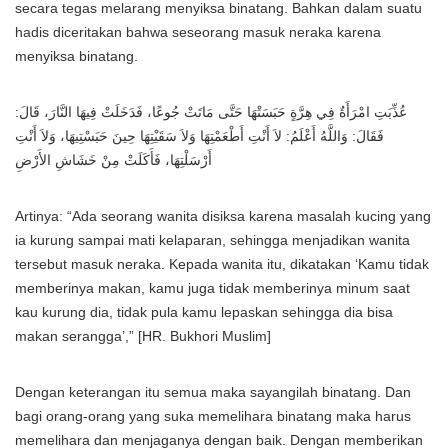
secara tegas melarang menyiksa binatang. Bahkan dalam suatu
hadis diceritakan bahwa seseorang masuk neraka karena
menyiksa binatang.
عُذِّبَتِ امْرَأَةٌ فِي هِرَّةٍ حَبَسَتْهَا حَتَّى مَاتَتْ جُوعًا، فَدَخَلَتْ فِيهَا النَّارَ، قَالَ:
فَقَالَ: وَاللَّهُ أَعْلَمُ: لاَ أَنْتِ أَطْعَمْتِهَا وَلاَ سَقَيْتِهَا حِينَ حَبَسْتِيهَا، وَلاَ أَنْتِ
أَرْسَلْتِهَا، فَأَكَلَتْ مِنْ خَشَاشِ الأَرْضِ
Artinya: “Ada seorang wanita disiksa karena masalah kucing yang
ia kurung sampai mati kelaparan, sehingga menjadikan wanita
tersebut masuk neraka. Kepada wanita itu, dikatakan ‘Kamu tidak
memberinya makan, kamu juga tidak memberinya minum saat
kau kurung dia, tidak pula kamu lepaskan sehingga dia bisa
makan serangga’,” [HR. Bukhori Muslim]
Dengan keterangan itu semua maka sayangilah binatang. Dan
bagi orang-orang yang suka memelihara binatang maka harus
memelihara dan menjaganya dengan baik. Dengan memberikan