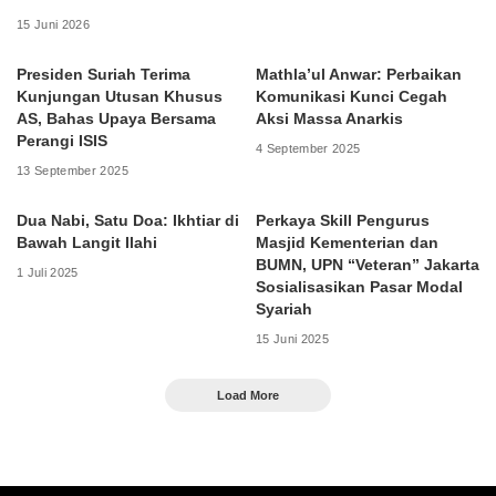
15 Juni 2026
Presiden Suriah Terima
Mathla’ul Anwar: Perbaikan
Kunjungan Utusan Khusus
Komunikasi Kunci Cegah
AS, Bahas Upaya Bersama
Aksi Massa Anarkis
Perangi ISIS
4 September 2025
13 September 2025
Dua Nabi, Satu Doa: Ikhtiar di
Perkaya Skill Pengurus
Bawah Langit Ilahi
Masjid Kementerian dan
BUMN, UPN “Veteran” Jakarta
1 Juli 2025
Sosialisasikan Pasar Modal
Syariah
15 Juni 2025
Load More