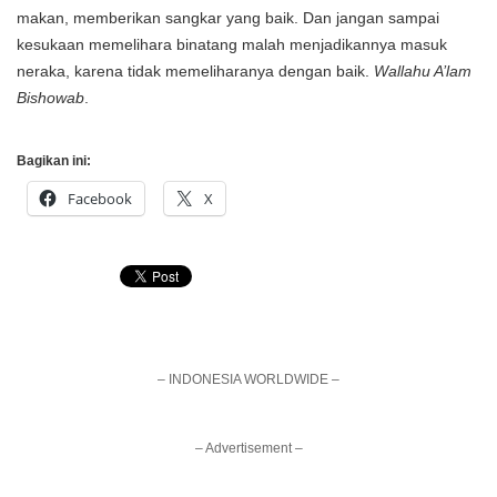
makan, memberikan sangkar yang baik. Dan jangan sampai
kesukaan memelihara binatang malah menjadikannya masuk
neraka, karena tidak memeliharanya dengan baik.
Wallahu A’lam
Bishowab
.
Bagikan ini:
Facebook
X
– INDONESIA WORLDWIDE –
– Advertisement –