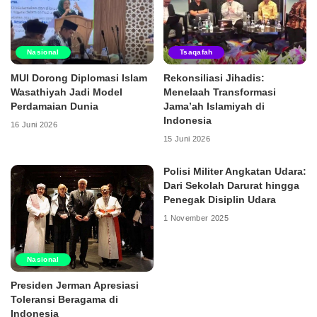
Nasional
Tsaqafah
MUI Dorong Diplomasi Islam
Rekonsiliasi Jihadis:
Wasathiyah Jadi Model
Menelaah Transformasi
Perdamaian Dunia
Jama’ah Islamiyah di
Indonesia
16 Juni 2026
15 Juni 2026
Polisi Militer Angkatan Udara:
Dari Sekolah Darurat hingga
Penegak Disiplin Udara
1 November 2025
Nasional
Presiden Jerman Apresiasi
Toleransi Beragama di
Indonesia