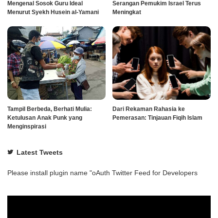
Mengenal Sosok Guru Ideal
Serangan Pemukim Israel Terus
Menurut Syekh Husein al-Yamani
Meningkat
Tampil Berbeda, Berhati Mulia:
Dari Rekaman Rahasia ke
Ketulusan Anak Punk yang
Pemerasan: Tinjauan Fiqih Islam
Menginspirasi
Latest Tweets
Please install plugin name "oAuth Twitter Feed for Developers