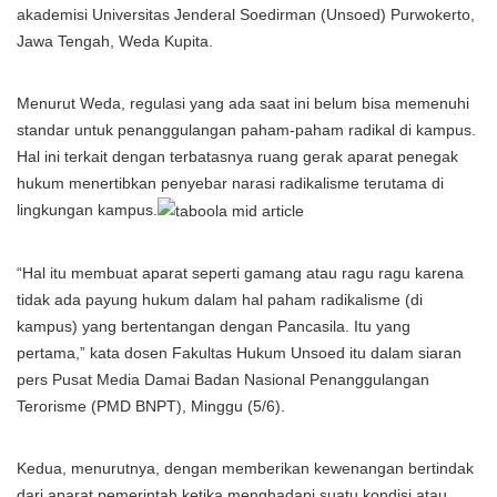
akademisi Universitas Jenderal Soedirman (Unsoed) Purwokerto,
Jawa Tengah, Weda Kupita.
Menurut Weda, regulasi yang ada saat ini belum bisa memenuhi
standar untuk penanggulangan paham-paham radikal di kampus.
Hal ini terkait dengan terbatasnya ruang gerak aparat penegak
hukum menertibkan penyebar narasi radikalisme terutama di
lingkungan kampus.
“Hal itu membuat aparat seperti gamang atau ragu ragu karena
tidak ada payung hukum dalam hal paham radikalisme (di
kampus) yang bertentangan dengan Pancasila. Itu yang
pertama,” kata dosen Fakultas Hukum Unsoed itu dalam siaran
pers Pusat Media Damai Badan Nasional Penanggulangan
Terorisme (PMD BNPT), Minggu (5/6).
Kedua, menurutnya, dengan memberikan kewenangan bertindak
dari aparat pemerintah ketika menghadapi suatu kondisi atau