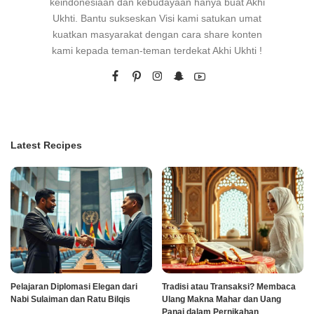
keindonesiaan dan kebudayaan hanya buat Akhi
Ukhti. Bantu sukseskan Visi kami satukan umat
kuatkan masyarakat dengan cara share konten
kami kepada teman-teman terdekat Akhi Ukhti !
Latest Recipes
Pelajaran Diplomasi Elegan dari
Tradisi atau Transaksi? Membaca
Nabi Sulaiman dan Ratu Bilqis
Ulang Makna Mahar dan Uang
Panai dalam Pernikahan