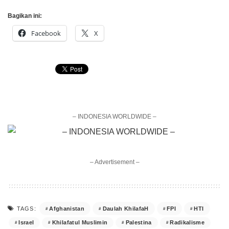
Bagikan ini:
Facebook
X
– INDONESIA WORLDWIDE –
– Advertisement –
Afghanistan
Daulah KhilafaH
FPI
HTI
TAGS:
Israel
Khilafatul Muslimin
Palestina
Radikalisme