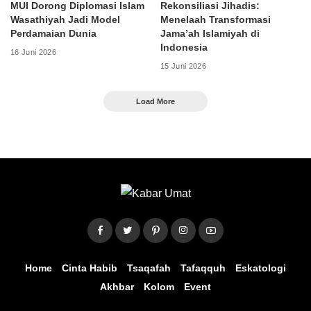
MUI Dorong Diplomasi Islam
Rekonsiliasi Jihadis:
Wasathiyah Jadi Model
Menelaah Transformasi
Perdamaian Dunia
Jama’ah Islamiyah di
Indonesia
16 Juni 2026
15 Juni 2026
Load More
Home
Cinta Habib
Tsaqafah
Tafaqquh
Eskatologi
Akhbar
Kolom
Event