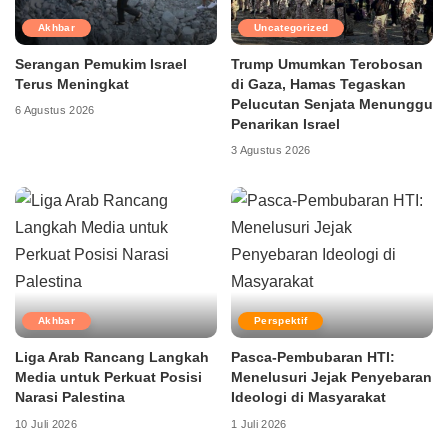
Akhbar
Uncategorized
Serangan Pemukim Israel
Trump Umumkan Terobosan
Terus Meningkat
di Gaza, Hamas Tegaskan
Pelucutan Senjata Menunggu
6 Agustus 2026
Penarikan Israel
3 Agustus 2026
Akhbar
Perspektif
Liga Arab Rancang Langkah
Pasca-Pembubaran HTI:
Media untuk Perkuat Posisi
Menelusuri Jejak Penyebaran
Narasi Palestina
Ideologi di Masyarakat
10 Juli 2026
1 Juli 2026