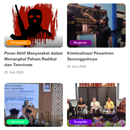
Perspektif
Regional
Peran Aktif Masyarakat dalam
Kriminalisasi Pesantren
Menangkal Paham Radikal
Sesungguhnya
dan Terorisme
18 Juni 2026
25 Juni 2026
Nasional
Tsaqafah