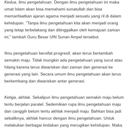
Kedua
, ilmu pengetahuan. Dengan ilmu pengetahuan ini maka
umat Islam akan bisa memahami sunatullah dan bisa
memanfaatkan ajaran agama menjadi sesuatu yang ril di dalam
kehidupan. “Tanpa ilmu pengetahuan kita akan menjadi orang
yang tetap terbelakang dan ditinggalkan oleh kemajuan zaman
ini,” tambah Guru Besar UIN Sunan Ampel tersebut.
Ilmu pengetahuan bersifat progresif, akan terus bertambah
semakin maju. Tidak mungkin ada pengetahuan yang surut atau
hilang karena terus diwariskan dari zaman dan generasi ke
generasi yang lain. Secara umum ilmu pengetahuan akan terus
berkembang dan diwariskan antar generasi.
Ketiga
, akhlak. Sekalipun ilmu pengetahuan semakin maju belum
tentu berjalan paralel. Sedemikian rupa ilmu pengetahuan maju
dan canggih belum tentu akhlak menjadi maju. Bahkan bisa jadi
sebaliknya, akhlak hancur dengan ilmu pengetahuan. Untuk
melakukan berbagai tindakan yang merugikan kehidupan. Maka