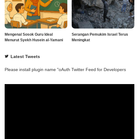
Mengenal Sosok Guru Ideal
Serangan Pemukim Israel Terus
Menurut Syekh Husein al-Yamani
Meningkat
Latest Tweets
Please install plugin name "oAuth Twitter Feed for Developers