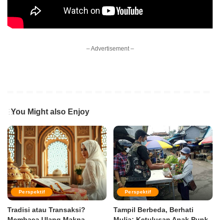
– Advertisement –
You Might also Enjoy
Perspektif
Perspektif
Tradisi atau Transaksi?
Tampil Berbeda, Berhati
Membaca Ulang Makna
Mulia: Ketulusan Anak Punk