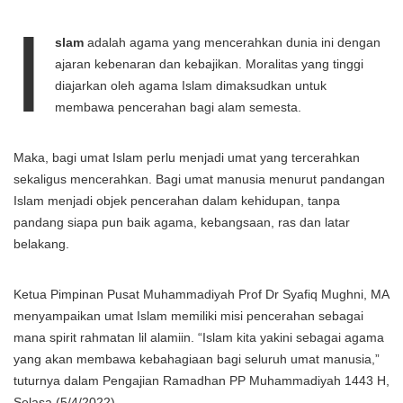
I
slam
adalah agama yang mencerahkan dunia ini dengan
ajaran kebenaran dan kebajikan. Moralitas yang tinggi
diajarkan oleh agama Islam dimaksudkan untuk
membawa pencerahan bagi alam semesta.
Maka, bagi umat Islam perlu menjadi umat yang tercerahkan
sekaligus mencerahkan. Bagi umat manusia menurut pandangan
Islam menjadi objek pencerahan dalam kehidupan, tanpa
pandang siapa pun baik agama, kebangsaan, ras dan latar
belakang.
Ketua Pimpinan Pusat Muhammadiyah Prof Dr Syafiq Mughni, MA
menyampaikan umat Islam memiliki misi pencerahan sebagai
mana spirit rahmatan lil alamiin. “Islam kita yakini sebagai agama
yang akan membawa kebahagiaan bagi seluruh umat manusia,”
tuturnya dalam Pengajian Ramadhan PP Muhammadiyah 1443 H,
Selasa (5/4/2022).