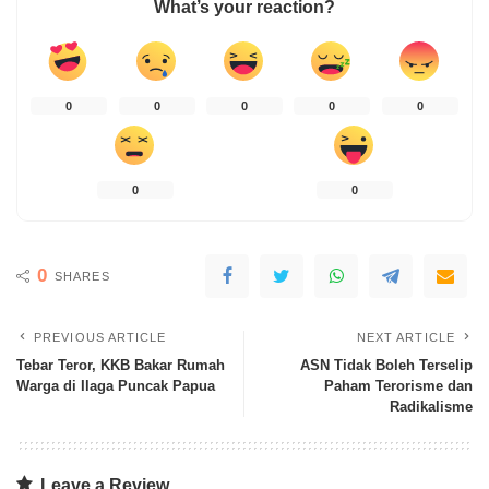
What’s your reaction?
0
0
0
0
0
0
0
0
SHARES
PREVIOUS ARTICLE
NEXT ARTICLE
Tebar Teror, KKB Bakar Rumah
ASN Tidak Boleh Terselip
Warga di Ilaga Puncak Papua
Paham Terorisme dan
Radikalisme
Leave a Review