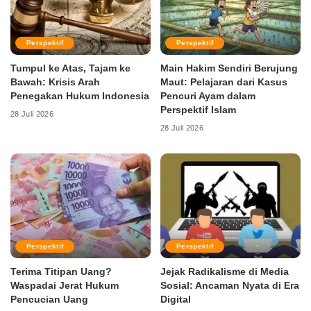
Perspektif
Perspektif
Tumpul ke Atas, Tajam ke
Main Hakim Sendiri Berujung
Bawah: Krisis Arah
Maut: Pelajaran dari Kasus
Penegakan Hukum Indonesia
Pencuri Ayam dalam
Perspektif Islam
28 Juli 2026
28 Juli 2026
Perspektif
Perspektif
Terima Titipan Uang?
Jejak Radikalisme di Media
Waspadai Jerat Hukum
Sosial: Ancaman Nyata di Era
Pencucian Uang
Digital