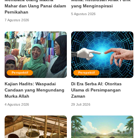
Mahar dan Uang Panai dalam
yang Menginspirasi
Pernikahan
5 Agustus 2026
7 Agustus 2026
Perspektif
Perspektif
Kajian Hadits: Waspadai
Di Era Serba AI: Otoritas
Candaan yang Mengundang
Ulama di Persimpangan
Murka Allah
Zaman
4 Agustus 2026
29 Juli 2026