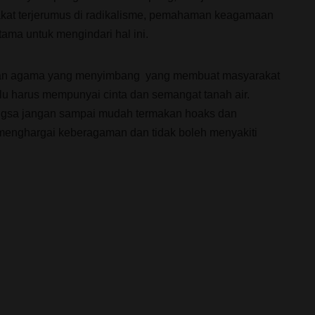
kat terjerumus di radikalisme, pemahaman keagamaan
tama untuk mengindari hal ini.
n agama yang menyimbang yang membuat masyarakat
alu harus mempunyai cinta dan semangat tanah air.
sa jangan sampai mudah termakan hoaks dan
 menghargai keberagaman dan tidak boleh menyakiti