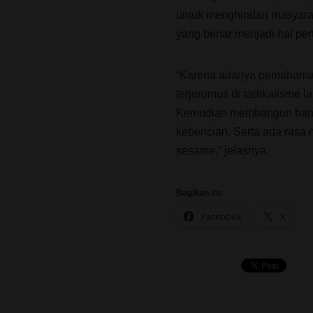
untuk menghindari masyara
yang benar menjadi hal per
“Karena adanya pemahama
terjerumus di radikalisme l
Kemudian membangun bang
kebencian. Serta ada rasa
sesame,” jelasnya.
Bagikan ini:
Facebook
X