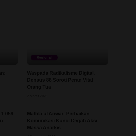
Regional
an:
Waspada Radikalisme Digital,
Densus 88 Soroti Peran Vital
Orang Tua
2 Maret 2026
 1.059
Mathla’ul Anwar: Perbaikan
an
Komunikasi Kunci Cegah Aksi
Massa Anarkis