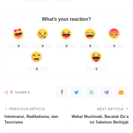
What’s your reaction?
0
0
0
0
0
0
0
0
SHARES
PREVIOUS ARTICLE
NEXT ARTICLE
Intoleransi, Radikalisme, dan
Wahai Muslimah, Bacalah Do’a
Terorisme
ini Sebelum Berhijab