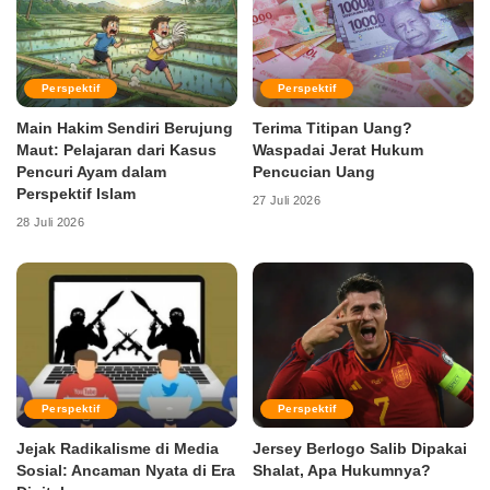
Perspektif
Perspektif
Main Hakim Sendiri Berujung
Terima Titipan Uang?
Maut: Pelajaran dari Kasus
Waspadai Jerat Hukum
Pencuri Ayam dalam
Pencucian Uang
Perspektif Islam
27 Juli 2026
28 Juli 2026
Perspektif
Perspektif
Jejak Radikalisme di Media
Jersey Berlogo Salib Dipakai
Sosial: Ancaman Nyata di Era
Shalat, Apa Hukumnya?