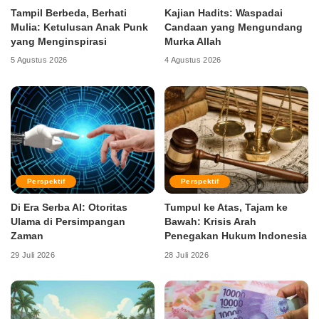
Tampil Berbeda, Berhati
Kajian Hadits: Waspadai
Mulia: Ketulusan Anak Punk
Candaan yang Mengundang
yang Menginspirasi
Murka Allah
5 Agustus 2026
4 Agustus 2026
Perspektif
Perspektif
Di Era Serba AI: Otoritas
Tumpul ke Atas, Tajam ke
Ulama di Persimpangan
Bawah: Krisis Arah
Zaman
Penegakan Hukum Indonesia
29 Juli 2026
28 Juli 2026