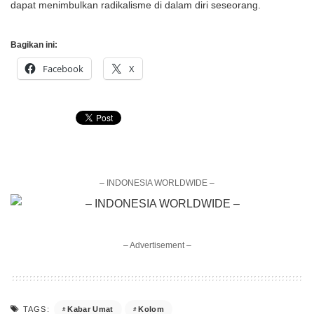
dapat menimbulkan radikalisme di dalam diri seseorang.
Bagikan ini:
Facebook
X
– INDONESIA WORLDWIDE –
– Advertisement –
Kabar Umat
Kolom
TAGS: