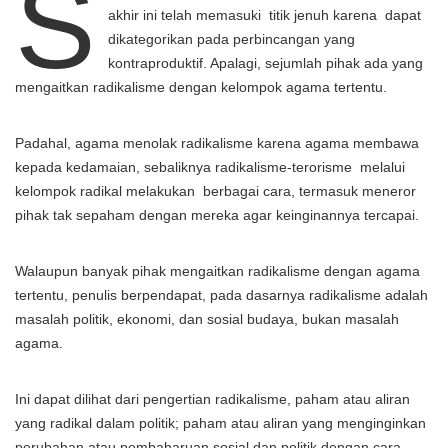
S
akhir ini telah memasuki titik jenuh karena dapat
dikategorikan pada perbincangan yang
kontraproduktif. Apalagi, sejumlah pihak ada yang
mengaitkan radikalisme dengan kelompok agama tertentu.
Padahal, agama menolak radikalisme karena agama membawa
kepada kedamaian, sebaliknya radikalisme-terorisme melalui
kelompok radikal melakukan berbagai cara, termasuk meneror
pihak tak sepaham dengan mereka agar keinginannya tercapai.
Walaupun banyak pihak mengaitkan radikalisme dengan agama
tertentu, penulis berpendapat, pada dasarnya radikalisme adalah
masalah politik, ekonomi, dan sosial budaya, bukan masalah
agama.
Ini dapat dilihat dari pengertian radikalisme, paham atau aliran
yang radikal dalam politik; paham atau aliran yang menginginkan
perubahan atau pembaharuan sosial dan politik dengan cara