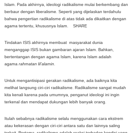
Islam. Pada akhirnya, ideologi radikalisme mulai berkembang dan
berbaur dengan liberalisme. Seperti yang dijelaskan terdahulu
bahwa pengertian radikalisme di atas tidak ada dikaitkan dengan
agama tertentu, khususnya Islam. SHARE
Tindakan ISIS akhirnya membuat masyarakat dunia
menganggap ISIS bukan gambaran ajaran Islam. Bahkan,
bertentangan dengan agama Islam, karena Islam adalah
agama
rahmatan lil’alamin
.
Untuk mengantisipasi gerakan radikalisme, ada baiknya kita
melihat langsung ciri-ciri radikalisme. Radikalisme sangat mudah
kita kenali karena pada umumnya, penganut ideologi ini ingin
terkenal dan mendapat dukungan lebih banyak orang.
Itulah sebabnya radikalisme selalu menggunakan cara ekstrem
atau kekerasan dengan ciri-ciri antara satu dan lainnya saling
terkait. Pertama, radikalisme adalah reaksi terhadap kondisi yang