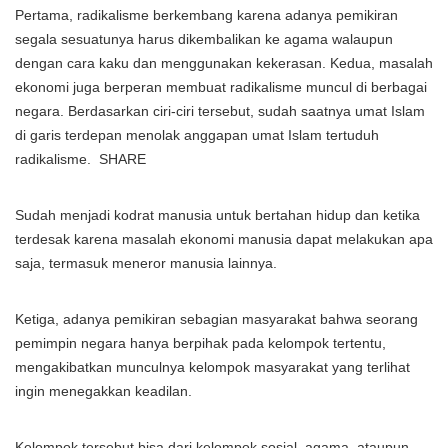
Pertama, radikalisme berkembang karena adanya pemikiran
segala sesuatunya harus dikembalikan ke agama walaupun
dengan cara kaku dan menggunakan kekerasan. Kedua, masalah
ekonomi juga berperan membuat radikalisme muncul di berbagai
negara. Berdasarkan ciri-ciri tersebut, sudah saatnya umat Islam
di garis terdepan menolak anggapan umat Islam tertuduh
radikalisme. SHARE
Sudah menjadi kodrat manusia untuk bertahan hidup dan ketika
terdesak karena masalah ekonomi manusia dapat melakukan apa
saja, termasuk meneror manusia lainnya.
Ketiga, adanya pemikiran sebagian masyarakat bahwa seorang
pemimpin negara hanya berpihak pada kelompok tertentu,
mengakibatkan munculnya kelompok masyarakat yang terlihat
ingin menegakkan keadilan.
Kelompok tersebut bisa dari kelompok sosial, agama, ataupun