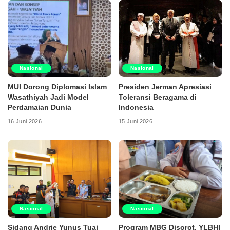
Nasional
Nasional
MUI Dorong Diplomasi Islam
Presiden Jerman Apresiasi
Wasathiyah Jadi Model
Toleransi Beragama di
Perdamaian Dunia
Indonesia
16 Juni 2026
15 Juni 2026
Nasional
Nasional
Sidang Andrie Yunus Tuai
Program MBG Disorot, YLBHI