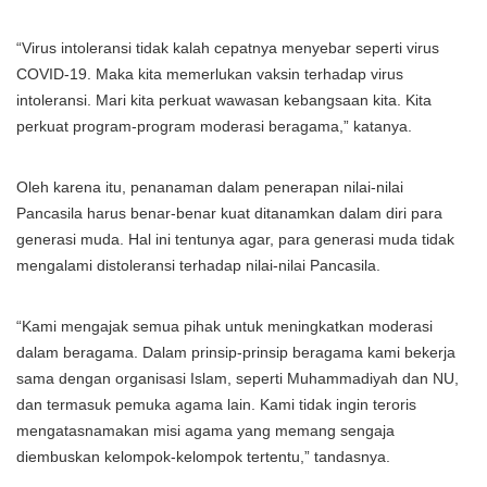
“Virus intoleransi tidak kalah cepatnya menyebar seperti virus
COVID-19. Maka kita memerlukan vaksin terhadap virus
intoleransi. Mari kita perkuat wawasan kebangsaan kita. Kita
perkuat program-program moderasi beragama,” katanya.
Oleh karena itu, penanaman dalam penerapan nilai-nilai
Pancasila harus benar-benar kuat ditanamkan dalam diri para
generasi muda. Hal ini tentunya agar, para generasi muda tidak
mengalami distoleransi terhadap nilai-nilai Pancasila.
“Kami mengajak semua pihak untuk meningkatkan moderasi
dalam beragama. Dalam prinsip-prinsip beragama kami bekerja
sama dengan organisasi Islam, seperti Muhammadiyah dan NU,
dan termasuk pemuka agama lain. Kami tidak ingin teroris
mengatasnamakan misi agama yang memang sengaja
diembuskan kelompok-kelompok tertentu,” tandasnya.