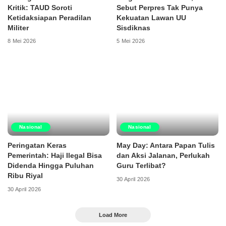
Kritik: TAUD Soroti
Sebut Perpres Tak Punya
Ketidaksiapan Peradilan
Kekuatan Lawan UU
Militer
Sisdiknas
8 Mei 2026
5 Mei 2026
Nasional
Nasional
Peringatan Keras
May Day: Antara Papan Tulis
Pemerintah: Haji Ilegal Bisa
dan Aksi Jalanan, Perlukah
Didenda Hingga Puluhan
Guru Terlibat?
Ribu Riyal
30 April 2026
30 April 2026
Load More