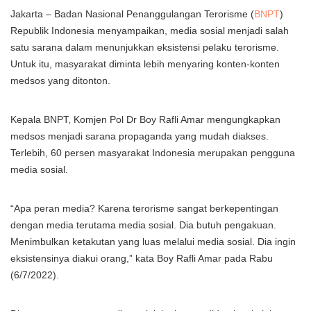
Jakarta – Badan Nasional Penanggulangan Terorisme (
BNPT
)
Republik Indonesia menyampaikan, media sosial menjadi salah
satu sarana dalam menunjukkan eksistensi pelaku terorisme.
Untuk itu, masyarakat diminta lebih menyaring konten-konten
medsos yang ditonton.
Kepala BNPT, Komjen Pol Dr Boy Rafli Amar mengungkapkan
medsos menjadi sarana propaganda yang mudah diakses.
Terlebih, 60 persen masyarakat Indonesia merupakan pengguna
media sosial.
“Apa peran media? Karena terorisme sangat berkepentingan
dengan media terutama media sosial. Dia butuh pengakuan.
Menimbulkan ketakutan yang luas melalui media sosial. Dia ingin
eksistensinya diakui orang,” kata Boy Rafli Amar pada Rabu
(6/7/2022).