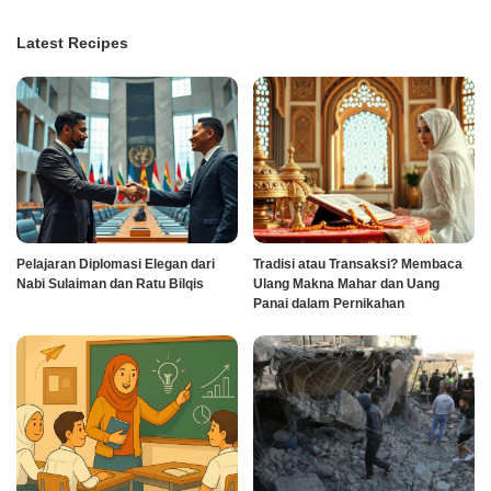
Latest Recipes
Pelajaran Diplomasi Elegan dari
Tradisi atau Transaksi? Membaca
Nabi Sulaiman dan Ratu Bilqis
Ulang Makna Mahar dan Uang
Panai dalam Pernikahan