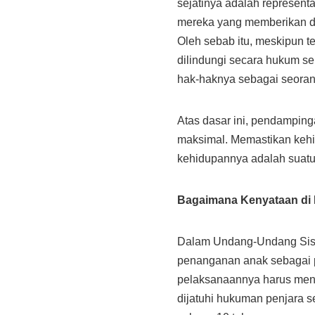
sejatinya adalah represent
mereka yang memberikan do
Oleh sebab itu, meskipun te
dilindungi secara hukum se
hak-haknya sebagai seoran
Atas dasar ini, pendampin
maksimal. Memastikan keh
kehidupannya adalah suatu
Bagaimana Kenyataan di
Dalam Undang-Undang Sist
penanganan anak sebagai p
pelaksanaannya harus meng
dijatuhi hukuman penjara 