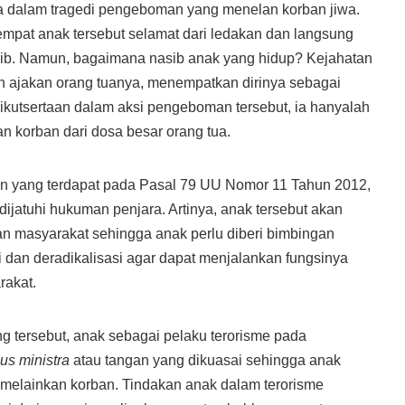
 dalam tragedi pengeboman yang menelan korban jiwa.
empat anak tersebut selamat dari ledakan dan langsung
ajib. Namun, bagaimana nasib anak yang hidup? Kejahatan
an ajakan orang tuanya, menempatkan dirinya sebagai
keikutsertaan dalam aksi pengeboman tersebut, ia hanyalah
an korban dari dosa besar orang tua.
 yang terdapat pada Pasal 79 UU Nomor 11 Tahun 2012,
dijatuhi hukuman penjara. Artinya, anak tersebut akan
an masyarakat sehingga anak perlu diberi bimbingan
i dan deradikalisasi agar dapat menjalankan fungsinya
rakat.
 tersebut, anak sebagai pelaku terorisme pada
s ministra
atau tangan yang dikuasai sehingga anak
 melainkan korban. Tindakan anak dalam terorisme