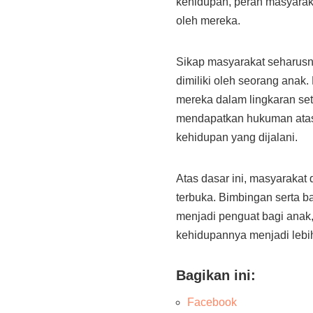
kehidupan, peran masyarak
oleh mereka.
Sikap masyarakat seharusn
dimiliki oleh seorang anak.
mereka dalam lingkaran set
mendapatkan hukuman atas 
kehidupan yang dijalani.
Atas dasar ini, masyaraka
terbuka. Bimbingan serta b
menjadi penguat bagi anak,
kehidupannya menjadi lebi
Bagikan ini:
Facebook