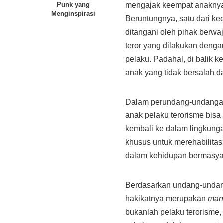
mengajak keempat anaknya
Punk yang
Menginspirasi
Beruntungnya, satu dari ke
ditangani oleh pihak berw
teror yang dilakukan deng
pelaku. Padahal, di balik 
anak yang tidak bersalah d
Dalam perundang-undangan
anak pelaku terorisme bisa 
kembali ke dalam lingkung
khusus untuk merehabilitas
dalam kehidupan bermasya
Berdasarkan undang-undang
hakikatnya merupakan
manu
bukanlah pelaku terorisme,