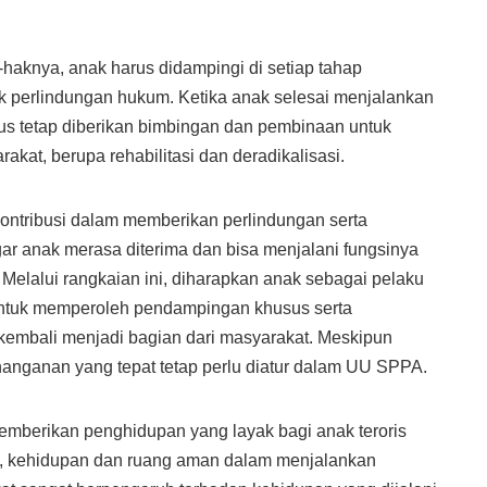
-haknya, anak harus didampingi di setiap tahap
k perlindungan hukum. Ketika anak selesai menjalankan
s tetap diberikan bimbingan dan pembinaan untuk
kat, berupa rehabilitasi dan deradikalisasi.
ontribusi dalam memberikan perlindungan serta
r anak merasa diterima dan bisa menjalani fungsinya
Melalui rangkaian ini, diharapkan anak sebagai pelaku
 untuk memperoleh pendampingan khusus serta
kembali menjadi bagian dari masyarakat. Meskipun
nanganan yang tepat tetap perlu diatur dalam UU SPPA.
emberikan penghidupan yang layak bagi anak teroris
an, kehidupan dan ruang aman dalam menjalankan