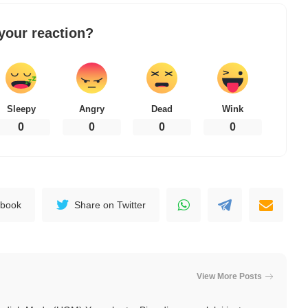
your reaction?
Sleepy
Angry
Dead
Wink
0
0
0
0
ebook
Share on Twitter
View More Posts