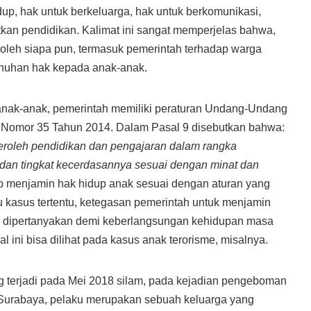
dup, hak untuk berkeluarga, hak untuk berkomunikasi,
kan pendidikan. Kalimat ini sangat memperjelas bahwa,
i oleh siapa pun, termasuk pemerintah terhadap warga
nuhan hak kepada anak-anak.
nak-anak, pemerintah memiliki peraturan Undang-Undang
 Nomor 35 Tahun 2014. Dalam Pasal 9 disebutkan bahwa:
roleh pendidikan dan pengajaran dalam rangka
an tingkat kecerdasannya sesuai dengan minat dan
ib menjamin hak hidup anak sesuai dengan aturan yang
 kasus tertentu, ketegasan pemerintah untuk menjamin
u dipertanyakan demi keberlangsungan kehidupan masa
 ini bisa dilihat pada kasus anak terorisme, misalnya.
 terjadi pada Mei 2018 silam, pada kejadian pengeboman
n Surabaya, pelaku merupakan sebuah keluarga yang