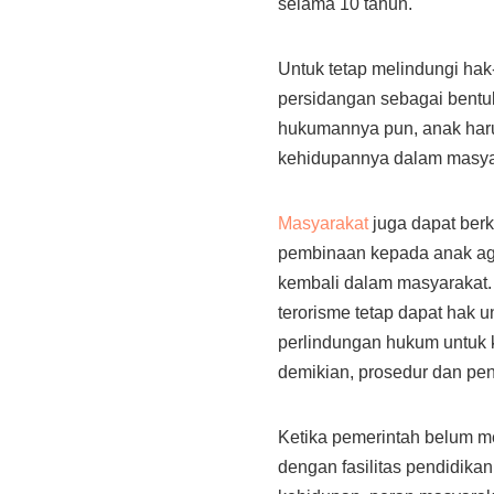
selama 10 tahun.
Untuk tetap melindungi hak
persidangan sebagai bentu
hukumannya pun, anak haru
kehidupannya dalam masyara
Masyarakat
juga dapat berk
pembinaan kepada anak aga
kembali dalam masyarakat. 
terorisme tetap dapat hak
perlindungan hukum untuk 
demikian, prosedur dan pe
Ketika pemerintah belum m
dengan fasilitas pendidik