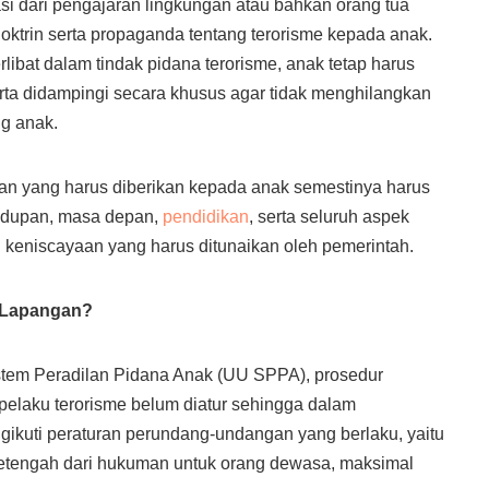
asi dari pengajaran lingkungan atau bahkan orang tua
ktrin serta propaganda tentang terorisme kepada anak.
rlibat dalam tindak pidana terorisme, anak tetap harus
rta didampingi secara khusus agar tidak menghilangkan
g anak.
gan yang harus diberikan kepada anak semestinya harus
idupan, masa depan,
pendidikan
, serta seluruh aspek
 keniscayaan yang harus ditunaikan oleh pemerintah.
 Lapangan?
em Peradilan Pidana Anak (UU SPPA), prosedur
elaku terorisme belum diatur sehingga dalam
ikuti peraturan perundang-undangan yang berlaku, yaitu
setengah dari hukuman untuk orang dewasa, maksimal