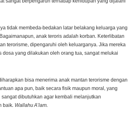
at sangat berpengaruh terhadap kehidupan yang dijalani
ya tidak membeda-bedakan latar belakang keluarga yang
 Bagaimanapun, anak teroris adalah korban. Keterlibatan
an terorisme, dipengaruhi oleh keluarganya. Jika mereka
dosa yang dilakukan oleh orang tua, sangat melukai
t diharapkan bisa menerima anak mantan terorisme dengan
antuan apa pun, baik secara fisik maupun moral, yang
 sangat dibutuhkan agar kembali melanjutkan
h baik
. Wallahu A’lam.