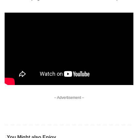
– Advertisement –
You Might also Enjoy