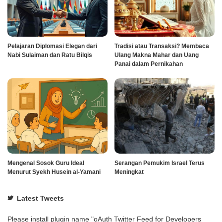
Pelajaran Diplomasi Elegan dari
Tradisi atau Transaksi? Membaca
Nabi Sulaiman dan Ratu Bilqis
Ulang Makna Mahar dan Uang
Panai dalam Pernikahan
Mengenal Sosok Guru Ideal
Serangan Pemukim Israel Terus
Menurut Syekh Husein al-Yamani
Meningkat
Latest Tweets
Please install plugin name "oAuth Twitter Feed for Developers