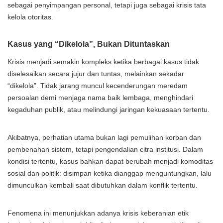
sebagai penyimpangan personal, tetapi juga sebagai krisis tata
kelola otoritas.
Kasus yang “Dikelola”, Bukan Dituntaskan
Krisis menjadi semakin kompleks ketika berbagai kasus tidak
diselesaikan secara jujur dan tuntas, melainkan sekadar
“dikelola”. Tidak jarang muncul kecenderungan meredam
persoalan demi menjaga nama baik lembaga, menghindari
kegaduhan publik, atau melindungi jaringan kekuasaan tertentu.
Akibatnya, perhatian utama bukan lagi pemulihan korban dan
pembenahan sistem, tetapi pengendalian citra institusi. Dalam
kondisi tertentu, kasus bahkan dapat berubah menjadi komoditas
sosial dan politik: disimpan ketika dianggap menguntungkan, lalu
dimunculkan kembali saat dibutuhkan dalam konflik tertentu.
Fenomena ini menunjukkan adanya krisis keberanian etik