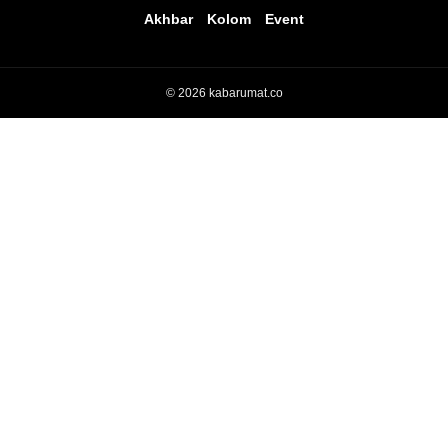
Akhbar
Kolom
Event
© 2026 kabarumat.co