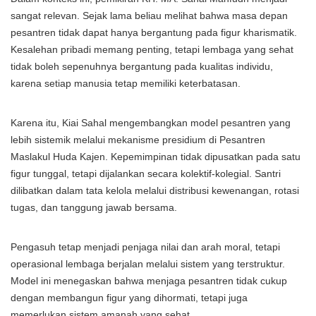
sangat relevan. Sejak lama beliau melihat bahwa masa depan
pesantren tidak dapat hanya bergantung pada figur kharismatik.
Kesalehan pribadi memang penting, tetapi lembaga yang sehat
tidak boleh sepenuhnya bergantung pada kualitas individu,
karena setiap manusia tetap memiliki keterbatasan.
Karena itu, Kiai Sahal mengembangkan model pesantren yang
lebih sistemik melalui mekanisme presidium di Pesantren
Maslakul Huda Kajen. Kepemimpinan tidak dipusatkan pada satu
figur tunggal, tetapi dijalankan secara kolektif-kolegial. Santri
dilibatkan dalam tata kelola melalui distribusi kewenangan, rotasi
tugas, dan tanggung jawab bersama.
Pengasuh tetap menjadi penjaga nilai dan arah moral, tetapi
operasional lembaga berjalan melalui sistem yang terstruktur.
Model ini menegaskan bahwa menjaga pesantren tidak cukup
dengan membangun figur yang dihormati, tetapi juga
memerlukan sistem amanah yang sehat.