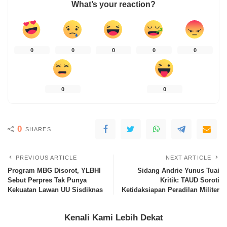
What’s your reaction?
0
0
0
0
0
0
0
0
SHARES
PREVIOUS ARTICLE
NEXT ARTICLE
Program MBG Disorot, YLBHI
Sidang Andrie Yunus Tuai
Sebut Perpres Tak Punya
Kritik: TAUD Soroti
Kekuatan Lawan UU Sisdiknas
Ketidaksiapan Peradilan Militer
Kenali Kami Lebih Dekat