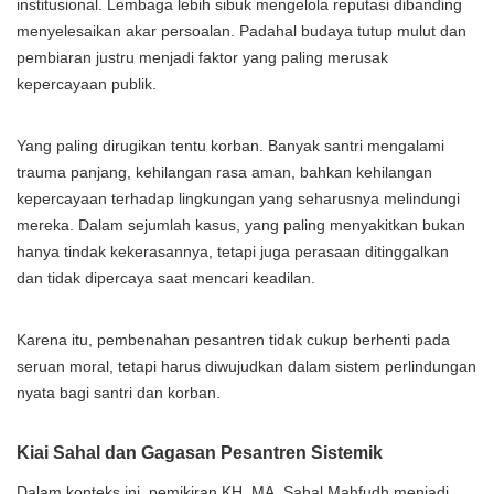
institusional. Lembaga lebih sibuk mengelola reputasi dibanding
menyelesaikan akar persoalan. Padahal budaya tutup mulut dan
pembiaran justru menjadi faktor yang paling merusak
kepercayaan publik.
Yang paling dirugikan tentu korban. Banyak santri mengalami
trauma panjang, kehilangan rasa aman, bahkan kehilangan
kepercayaan terhadap lingkungan yang seharusnya melindungi
mereka. Dalam sejumlah kasus, yang paling menyakitkan bukan
hanya tindak kekerasannya, tetapi juga perasaan ditinggalkan
dan tidak dipercaya saat mencari keadilan.
Karena itu, pembenahan pesantren tidak cukup berhenti pada
seruan moral, tetapi harus diwujudkan dalam sistem perlindungan
nyata bagi santri dan korban.
Kiai Sahal dan Gagasan Pesantren Sistemik
Dalam konteks ini, pemikiran KH. MA. Sahal Mahfudh menjadi