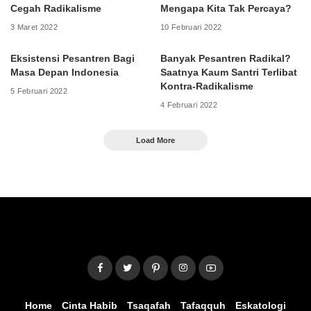
Cegah Radikalisme
Mengapa Kita Tak Percaya?
3 Maret 2022
10 Februari 2022
Eksistensi Pesantren Bagi
Banyak Pesantren Radikal?
Masa Depan Indonesia
Saatnya Kaum Santri Terlibat
Kontra-Radikalisme
5 Februari 2022
4 Februari 2022
Load More
Home
Cinta Habib
Tsaqafah
Tafaqquh
Eskatologi