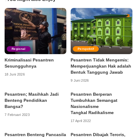
Regional
Perspektif
Kriminalisasi Pesantren
Pesantren Tidak Mengemis:
Sesungguhnya
Memperjuangkan Hak adalah
Bentuk Tanggung Jawab
18 Juni 2026
9 Juni 2026
Pesantren; Masihkah Jadi
Pesantren Berperan
Benteng Pendidikan
Tumbuhkan Semangat
Bangsa?
Nasionalisme
Tangkal Radikalisme
7 Februari 2023
17 April 2022
Pesantren Benteng Pancasila
Pesantren Dibajak Teroris,