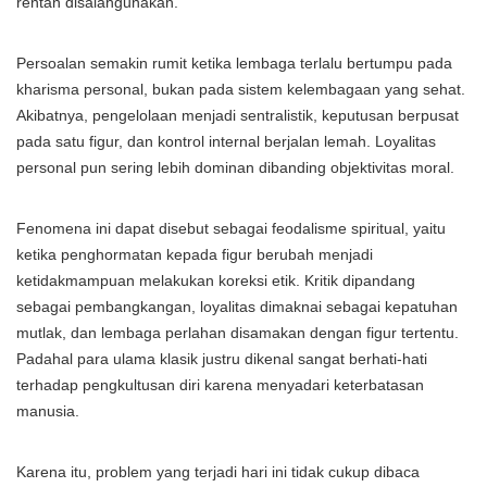
rentan disalahgunakan.
Persoalan semakin rumit ketika lembaga terlalu bertumpu pada
kharisma personal, bukan pada sistem kelembagaan yang sehat.
Akibatnya, pengelolaan menjadi sentralistik, keputusan berpusat
pada satu figur, dan kontrol internal berjalan lemah. Loyalitas
personal pun sering lebih dominan dibanding objektivitas moral.
Fenomena ini dapat disebut sebagai feodalisme spiritual, yaitu
ketika penghormatan kepada figur berubah menjadi
ketidakmampuan melakukan koreksi etik. Kritik dipandang
sebagai pembangkangan, loyalitas dimaknai sebagai kepatuhan
mutlak, dan lembaga perlahan disamakan dengan figur tertentu.
Padahal para ulama klasik justru dikenal sangat berhati-hati
terhadap pengkultusan diri karena menyadari keterbatasan
manusia.
Karena itu, problem yang terjadi hari ini tidak cukup dibaca