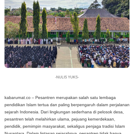
-NULIS YUKS-
kabarumat.co – Pesantren merupakan salah satu lembaga
pendidikan Islam tertua dan paling berpengaruh dalam perjalanan
sejarah Indonesia. Dari lingkungan sederhana di pelosok desa,
pesantren telah melahirkan ulama, pejuang kemerdekaan,
pendidik, pemimpin masyarakat, sekaligus penjaga tradisi Islam
Nusantara. Dalam lintasan sejarahnya, pesantren tidak hanya