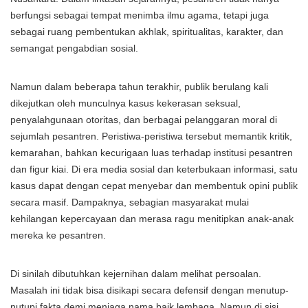
berfungsi sebagai tempat menimba ilmu agama, tetapi juga
sebagai ruang pembentukan akhlak, spiritualitas, karakter, dan
semangat pengabdian sosial.
Namun dalam beberapa tahun terakhir, publik berulang kali
dikejutkan oleh munculnya kasus kekerasan seksual,
penyalahgunaan otoritas, dan berbagai pelanggaran moral di
sejumlah pesantren. Peristiwa-peristiwa tersebut memantik kritik,
kemarahan, bahkan kecurigaan luas terhadap institusi pesantren
dan figur kiai. Di era media sosial dan keterbukaan informasi, satu
kasus dapat dengan cepat menyebar dan membentuk opini publik
secara masif. Dampaknya, sebagian masyarakat mulai
kehilangan kepercayaan dan merasa ragu menitipkan anak-anak
mereka ke pesantren.
Di sinilah dibutuhkan kejernihan dalam melihat persoalan.
Masalah ini tidak bisa disikapi secara defensif dengan menutup-
nutupi fakta demi menjaga nama baik lembaga. Namun di sisi