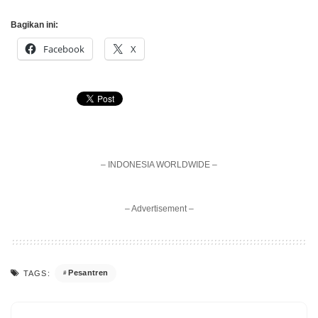
Bagikan ini:
Facebook
X
– INDONESIA WORLDWIDE –
– Advertisement –
Pesantren
TAGS: