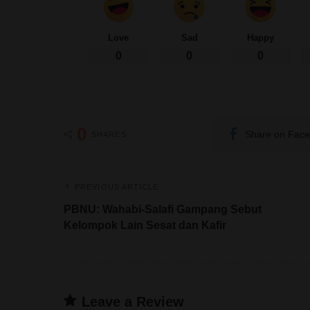
Love
Sad
Happy
0
0
0
0
Share on Fac
SHARES
PREVIOUS ARTICLE
PBNU: Wahabi-Salafi Gampang Sebut
Kelompok Lain Sesat dan Kafir
Leave a Review