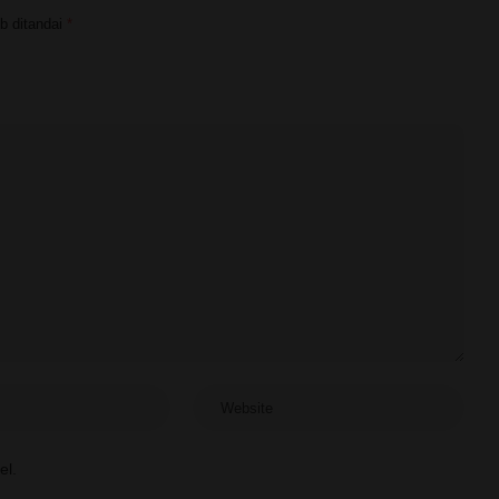
b ditandai
*
el.