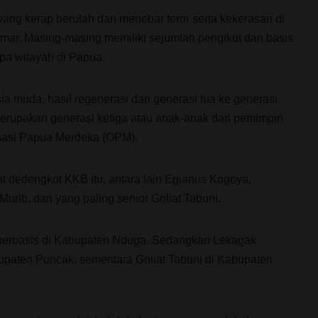
ng kerap berulah dan menebar teror serta kekerasan di
mar. Masing-masing memiliki sejumlah pengikut dan basis
apa wilayah di Papua.
ia muda, hasil regenerasi dari generasi tua ke generasi
erupakan generasi ketiga atau anak-anak dari pemimpin
sasi Papua Merdeka (OPM).
 dedengkot KKB itu, antara lain Egianus Kogoya,
Murib, dan yang paling senior Goliat Tabuni.
 berbasis di Kabupaten Nduga. Sedangkan Lekagak
paten Puncak, sementara Goliat Tabuni di Kabupaten