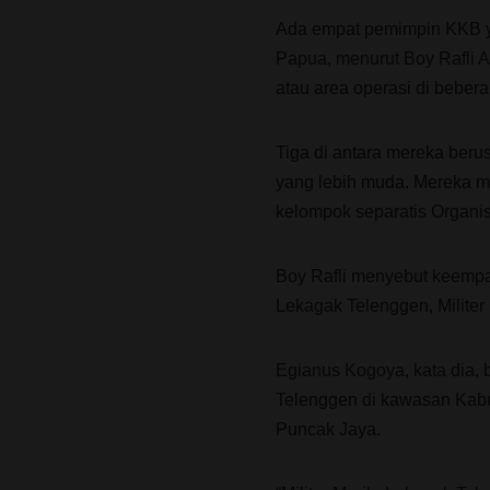
Ada empat pemimpin KKB ya
Papua, menurut Boy Rafli A
atau area operasi di beber
Tiga di antara mereka berus
yang lebih muda. Mereka m
kelompok separatis Organi
Boy Rafli menyebut keempat
Lekagak Telenggen, Militer 
Egianus Kogoya, kata dia,
Telenggen di kawasan Kabu
Puncak Jaya.