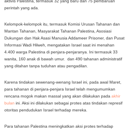
aktivis Palestina, termasuk 32 yang baru dan 75 pembaruan
perintah yang ada.
Kelompok-kelompok itu, termasuk Komisi Urusan Tahanan dan
Mantan Tahanan, Masyarakat Tahanan Palestina, Asosiasi
Dukungan dan Hak Asasi Manusia Addameer Prisoner, dan Pusat
Informasi Wadi Hilweh, mengatakan Israel saat ini menahan
4.400 warga Palestina di penjara-penjaranya. Ini termasuk 33
wanita, 160 anak di bawah umur. dan 490 tahanan administratif
yang ditahan tanpa tuduhan atau pengadilan.
Karena tindakan sewenang-wenang Israel ini, pada awal Maret,
para tahanan di penjara-penjara Israel telah mengumumkan
rencana mogok makan massal yang akan dilakukan pada
akhir
bulan
ini. Aksi ini dilakukan sebagai protes atas tindakan represif
otoritas pendudukan Israel terhadap mereka.
Para tahanan Palestina meningkatkan aksi protes terhadap