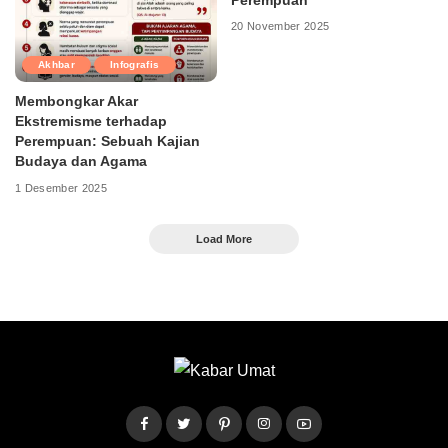
Perempuan
20 November 2025
Akhbar
Infografis
Membongkar Akar
Ekstremisme terhadap
Perempuan: Sebuah Kajian
Budaya dan Agama
1 Desember 2025
Load More