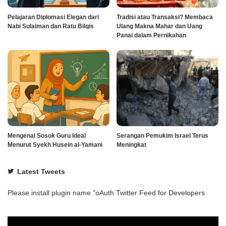
Pelajaran Diplomasi Elegan dari
Tradisi atau Transaksi? Membaca
Nabi Sulaiman dan Ratu Bilqis
Ulang Makna Mahar dan Uang
Panai dalam Pernikahan
Mengenal Sosok Guru Ideal
Serangan Pemukim Israel Terus
Menurut Syekh Husein al-Yamani
Meningkat
Latest Tweets
Please install plugin name "oAuth Twitter Feed for Developers