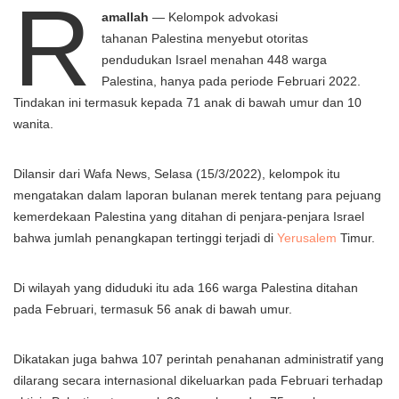
R
amallah
— Kelompok advokasi
tahanan Palestina menyebut otoritas
pendudukan Israel menahan 448 warga
Palestina, hanya pada periode Februari 2022.
Tindakan ini termasuk kepada 71 anak di bawah umur dan 10
wanita.
Dilansir dari Wafa News, Selasa (15/3/2022), kelompok itu
mengatakan dalam laporan bulanan merek tentang para pejuang
kemerdekaan Palestina yang ditahan di penjara-penjara Israel
bahwa jumlah penangkapan tertinggi terjadi di
Yerusalem
Timur.
Di wilayah yang diduduki itu ada 166 warga Palestina ditahan
pada Februari, termasuk 56 anak di bawah umur.
Dikatakan juga bahwa 107 perintah penahanan administratif yang
dilarang secara internasional dikeluarkan pada Februari terhadap