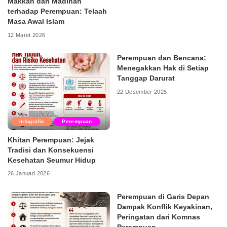
Makkah dan Madinah
terhadap Perempuan: Telaah
Masa Awal Islam
12 Maret 2026
Perempuan dan Bencana:
Menegakkan Hak di Setiap
Tanggap Darurat
22 Desember 2025
Infografis
Perempuan
Khitan Perempuan: Jejak
Tradisi dan Konsekuensi
Kesehatan Seumur Hidup
26 Januari 2026
Perempuan di Garis Depan
Dampak Konflik Keyakinan,
Peringatan dari Komnas