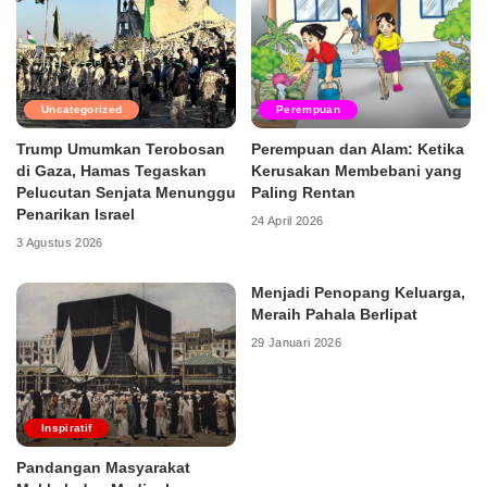
Uncategorized
Perempuan
Trump Umumkan Terobosan
Perempuan dan Alam: Ketika
di Gaza, Hamas Tegaskan
Kerusakan Membebani yang
Pelucutan Senjata Menunggu
Paling Rentan
Penarikan Israel
24 April 2026
3 Agustus 2026
Menjadi Penopang Keluarga,
Meraih Pahala Berlipat
29 Januari 2026
Inspiratif
Pandangan Masyarakat