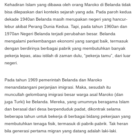
Kehadiran Islam yang dibawa oleh orang Maroko di Belanda tidak
bisa dilepaskan dari konteks sejarah yang ada. Pada paroh kedua
dekade 1940an Belanda masih merupakan negeri yang hancur-
lebur akibat Perang Dunia Kedua. Tapi, pada tahun 1960an dan
1970an Negeri Belanda terjadi perubahan besar. Belanda
mengalami perkembangan ekonomi yang sangat baik, termasuk
dengan berdirinya berbagai pabrik yang membutuhkan banyak
pekerja lepas, atau istilah di zaman dulu, “pekerja tamu”, dari luar
negeri.
Pada tahun 1969 pemerintah Belanda dan Maroko
menandatangani perjanjian imigrasi. Maka, sesudah itu
muncullah gelombang imigrasi besar warga asal Maroko (dan
juga Turki) ke Belanda. Mereka, yang umumnya beragama Islam
dan berasal dari desa berpenduduk padat, dikontrak selama
beberapa tahun untuk bekerja di berbagai bidang pekerjaan yang
membutuhkan tenaga fisik, termasuk di pabrik-pabrik. Tak heran
bila generasi pertama migran yang datang adalah laki-laki.