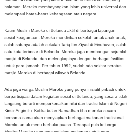
halaman. Mereka membayangkan Islam yang lebih universal dan
melampaui batas-batas kebangsaan atau negara.
Kaum Muslim Maroko di Belanda aktif di berbagai lapangan
sosial-keagamaan. Mereka mendirikan sekolah untuk anak-anak,
salah satunya adalah sekolah Tariq Ibn Ziyad di Eindhoven, salah
satu kota terbesar di Belanda. Mereka juga membangun sejumlah
masjid di Belanda, dan melengkapinya dengan berbagai fasilitas
untuk para jamaah. Per tahun 1992, sudah ada sekitar seratus
masjid Maroko di berbagai wilayah Belanda.
Ada juga warga Muslim Maroko yang punya inisiatif pribadi untuk
berpartisipasi dalam kegiatan sosial di Belanda, yang secara tidak
langsung berarti memperkenalkan nilai dan tradisi Islam di Negeri
Kincir Angin itu. Ketika bulan Ramadhan tiba mereka secara
bersama-sama akan menyiapkan berbagai makanan tradisional
Maroko untuk menu berbuka puasa. Terdapat pula keluarga
Muslim Maroko yang menyediakan makanan untuk para