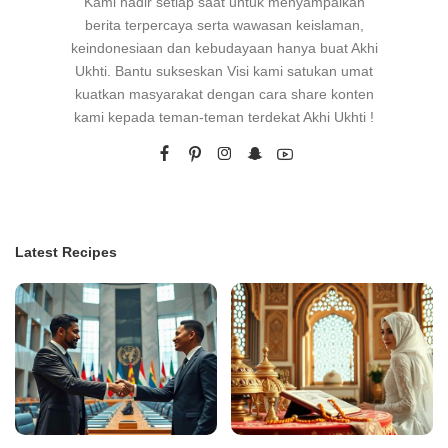
Kami hadir setiap saat untuk menyampaikan
berita terpercaya serta wawasan keislaman,
keindonesiaan dan kebudayaan hanya buat Akhi
Ukhti. Bantu sukseskan Visi kami satukan umat
kuatkan masyarakat dengan cara share konten
kami kepada teman-teman terdekat Akhi Ukhti !
Latest Recipes