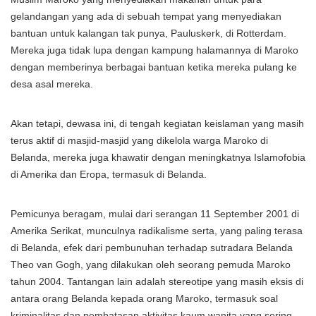
gelandangan yang ada di sebuah tempat yang menyediakan
bantuan untuk kalangan tak punya, Pauluskerk, di Rotterdam.
Mereka juga tidak lupa dengan kampung halamannya di Maroko
dengan memberinya berbagai bantuan ketika mereka pulang ke
desa asal mereka.
Akan tetapi, dewasa ini, di tengah kegiatan keislaman yang masih
terus aktif di masjid-masjid yang dikelola warga Maroko di
Belanda, mereka juga khawatir dengan meningkatnya Islamofobia
di Amerika dan Eropa, termasuk di Belanda.
Pemicunya beragam, mulai dari serangan 11 September 2001 di
Amerika Serikat, munculnya radikalisme serta, yang paling terasa
di Belanda, efek dari pembunuhan terhadap sutradara Belanda
Theo van Gogh, yang dilakukan oleh seorang pemuda Maroko
tahun 2004. Tantangan lain adalah stereotipe yang masih eksis di
antara orang Belanda kepada orang Maroko, termasuk soal
kriminalitas dan pembatasan aktivitas kaum wanita yang sering