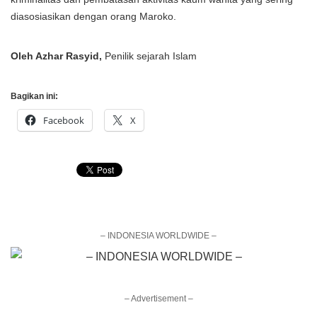
diasosiasikan dengan orang Maroko.
Oleh Azhar Rasyid,
Penilik sejarah Islam
Bagikan ini:
Facebook
X
– INDONESIA WORLDWIDE –
– Advertisement –