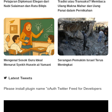
Pelajaran Diplomasi Elegan dari
Tradisi atau Transaksi? Membaca
Nabi Sulaiman dan Ratu Bilqis
Ulang Makna Mahar dan Uang
Panai dalam Pernikahan
Mengenal Sosok Guru Ideal
Serangan Pemukim Israel Terus
Menurut Syekh Husein al-Yamani
Meningkat
Latest Tweets
Please install plugin name "oAuth Twitter Feed for Developers