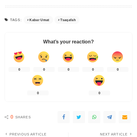
Kabar Umat
Tsaqafah
TAGS:
What’s your reaction?
0
0
0
0
0
0
0
0
SHARES
PREVIOUS ARTICLE
NEXT ARTICLE