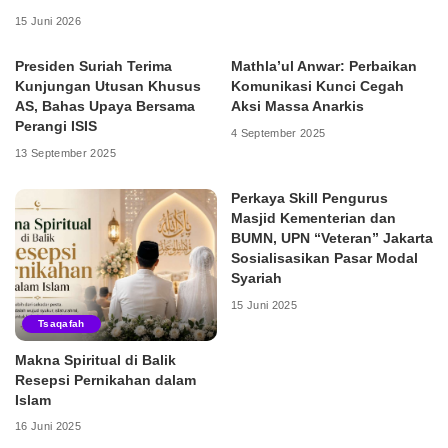
15 Juni 2026
Presiden Suriah Terima
Mathla’ul Anwar: Perbaikan
Kunjungan Utusan Khusus
Komunikasi Kunci Cegah
AS, Bahas Upaya Bersama
Aksi Massa Anarkis
Perangi ISIS
4 September 2025
13 September 2025
Perkaya Skill Pengurus
Masjid Kementerian dan
BUMN, UPN “Veteran” Jakarta
Sosialisasikan Pasar Modal
Syariah
15 Juni 2025
Tsaqafah
Makna Spiritual di Balik
Resepsi Pernikahan dalam
Islam
16 Juni 2025