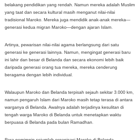
belakang pendidikan yang rendah. Namun mereka adalah Muslim
yang taat dan secara kultural masih menganut nilai-nilai
tradisional Maroko. Mereka juga mendidik anak-anak mereka—
generasi kedua migran Maroko—dengan ajaran Islam.
Artinya, pewarisan nilai-nilai agama berlangsung dari satu
generasi ke generasi lainnya. Namun, mengingat generasi baru
ini lahir dan besar di Belanda dan secara ekonomi lebih baik
daripada generasi orang tua mereka, mereka cenderung
beragama dengan lebih individual.
Walaupun Maroko dan Belanda terpisah sejauh sekitar 3.000 km,
namun pengaruh Islam dari Maroko masih tetap terasa di antara
warganya di Belanda. Awalnya adalah terjadinya kesulitan di
tengah warga Maroko di Belanda untuk menetapkan waktu
berpuasa di Belanda pada bulan Ramadhan.
Para pemimpin sejumlah organisasi Maroko di Belanda