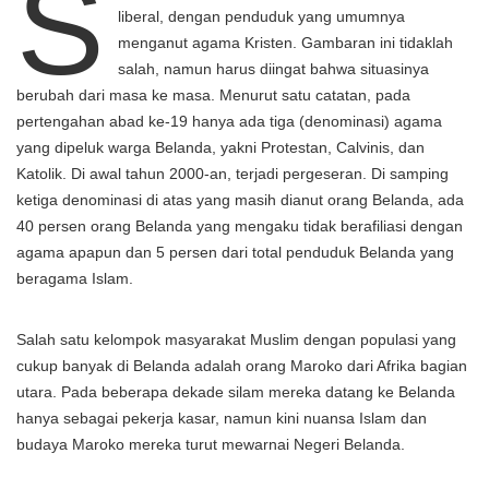
S
liberal, dengan penduduk yang umumnya
menganut agama Kristen. Gambaran ini tidaklah
salah, namun harus diingat bahwa situasinya
berubah dari masa ke masa. Menurut satu catatan, pada
pertengahan abad ke-19 hanya ada tiga (denominasi) agama
yang dipeluk warga Belanda, yakni Protestan, Calvinis, dan
Katolik. Di awal tahun 2000-an, terjadi pergeseran. Di samping
ketiga denominasi di atas yang masih dianut orang Belanda, ada
40 persen orang Belanda yang mengaku tidak berafiliasi dengan
agama apapun dan 5 persen dari total penduduk Belanda yang
beragama Islam.
Salah satu kelompok masyarakat Muslim dengan populasi yang
cukup banyak di Belanda adalah orang Maroko dari Afrika bagian
utara. Pada beberapa dekade silam mereka datang ke Belanda
hanya sebagai pekerja kasar, namun kini nuansa Islam dan
budaya Maroko mereka turut mewarnai Negeri Belanda.