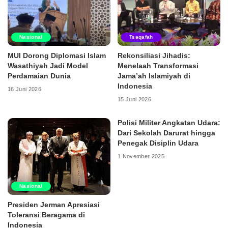
Nasional
Tsaqafah
MUI Dorong Diplomasi Islam
Rekonsiliasi Jihadis:
Wasathiyah Jadi Model
Menelaah Transformasi
Perdamaian Dunia
Jama’ah Islamiyah di
Indonesia
16 Juni 2026
15 Juni 2026
Polisi Militer Angkatan Udara:
Dari Sekolah Darurat hingga
Penegak Disiplin Udara
1 November 2025
Nasional
Presiden Jerman Apresiasi
Toleransi Beragama di
Indonesia