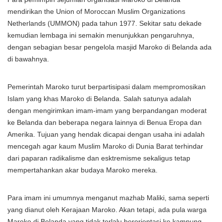
mendirikan the Union of Moroccan Muslim Organizations
Netherlands (UMMON) pada tahun 1977. Sekitar satu dekade
kemudian lembaga ini semakin menunjukkan pengaruhnya,
dengan sebagian besar pengelola masjid Maroko di Belanda ada
di bawahnya.
Pemerintah Maroko turut berpartisipasi dalam mempromosikan
Islam yang khas Maroko di Belanda. Salah satunya adalah
dengan mengirimkan imam-imam yang berpandangan moderat
ke Belanda dan beberapa negara lainnya di Benua Eropa dan
Amerika. Tujuan yang hendak dicapai dengan usaha ini adalah
mencegah agar kaum Muslim Maroko di Dunia Barat terhindar
dari paparan radikalisme dan esktremisme sekaligus tetap
mempertahankan akar budaya Maroko mereka.
Para imam ini umumnya menganut mazhab Maliki, sama seperti
yang dianut oleh Kerajaan Maroko. Akan tetapi, ada pula warga
Maroko di Belanda yang tidak terlalu berorientasi ke kampung