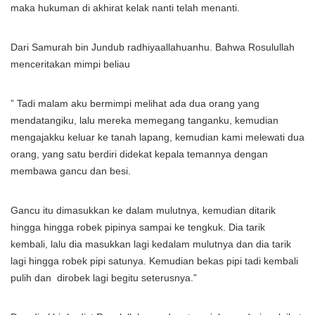
maka hukuman di akhirat kelak nanti telah menanti.
Dari Samurah bin Jundub radhiyaallahuanhu. Bahwa Rosulullah
menceritakan mimpi beliau
” Tadi malam aku bermimpi melihat ada dua orang yang
mendatangiku, lalu mereka memegang tanganku, kemudian
mengajakku keluar ke tanah lapang, kemudian kami melewati dua
orang, yang satu berdiri didekat kepala temannya dengan
membawa gancu dan besi.
Gancu itu dimasukkan ke dalam mulutnya, kemudian ditarik
hingga hingga robek pipinya sampai ke tengkuk. Dia tarik
kembali, lalu dia masukkan lagi kedalam mulutnya dan dia tarik
lagi hingga robek pipi satunya. Kemudian bekas pipi tadi kembali
pulih dan dirobek lagi begitu seterusnya.”