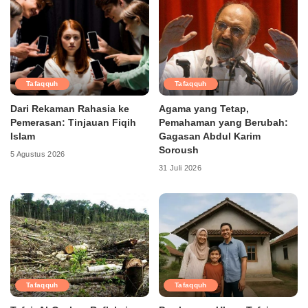
Tafaqquh
Tafaqquh
Dari Rekaman Rahasia ke
Agama yang Tetap,
Pemerasan: Tinjauan Fiqih
Pemahaman yang Berubah:
Islam
Gagasan Abdul Karim
Soroush
5 Agustus 2026
31 Juli 2026
Tafaqquh
Tafaqquh