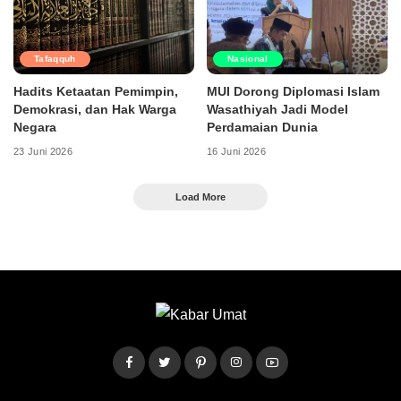
Tafaqquh
Nasional
Hadits Ketaatan Pemimpin,
MUI Dorong Diplomasi Islam
Demokrasi, dan Hak Warga
Wasathiyah Jadi Model
Negara
Perdamaian Dunia
23 Juni 2026
16 Juni 2026
Load More