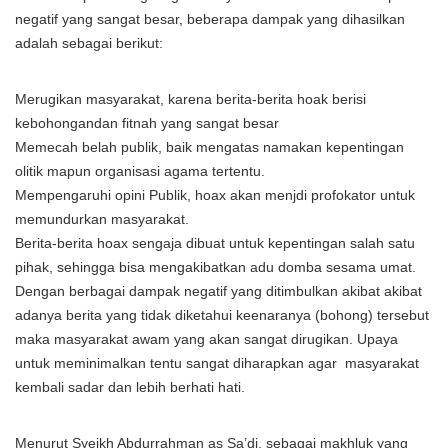
negatif yang sangat besar, beberapa dampak yang dihasilkan
adalah sebagai berikut:
Merugikan masyarakat, karena berita-berita hoak berisi
kebohongandan fitnah yang sangat besar
Memecah belah publik, baik mengatas namakan kepentingan
olitik mapun organisasi agama tertentu.
Mempengaruhi opini Publik, hoax akan menjdi profokator untuk
memundurkan masyarakat.
Berita-berita hoax sengaja dibuat untuk kepentingan salah satu
pihak, sehingga bisa mengakibatkan adu domba sesama umat.
Dengan berbagai dampak negatif yang ditimbulkan akibat akibat
adanya berita yang tidak diketahui keenaranya (bohong) tersebut
maka masyarakat awam yang akan sangat dirugikan. Upaya
untuk meminimalkan tentu sangat diharapkan agar masyarakat
kembali sadar dan lebih berhati hati.
Menurut Syeikh Abdurrahman as Sa’di, sebagai makhluk yang