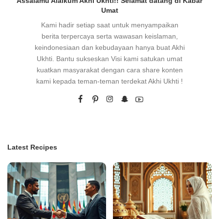
Assalamu Alaikum Akhi Ukhti!! Selamat datang di Kabar
Umat
Kami hadir setiap saat untuk menyampaikan
berita terpercaya serta wawasan keislaman,
keindonesiaan dan kebudayaan hanya buat Akhi
Ukhti. Bantu sukseskan Visi kami satukan umat
kuatkan masyarakat dengan cara share konten
kami kepada teman-teman terdekat Akhi Ukhti !
Latest Recipes