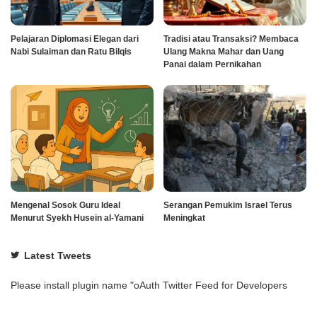
Pelajaran Diplomasi Elegan dari
Tradisi atau Transaksi? Membaca
Nabi Sulaiman dan Ratu Bilqis
Ulang Makna Mahar dan Uang
Panai dalam Pernikahan
Mengenal Sosok Guru Ideal
Serangan Pemukim Israel Terus
Menurut Syekh Husein al-Yamani
Meningkat
Latest Tweets
Please install plugin name "oAuth Twitter Feed for Developers