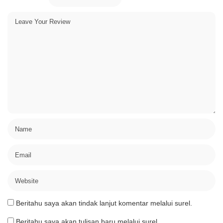
Beritahu saya akan tindak lanjut komentar melalui surel.
Beritahu saya akan tulisan baru melalui surel.