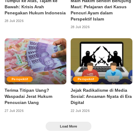
Tumpul ke Atas, Tajam ke
Main Hakim Sendiri Berujung
Bawah: Krisis Arah
Maut: Pelajaran dari Kasus
Penegakan Hukum Indonesia
Pencuri Ayam dalam
Perspektif Islam
28 Juli 2026
28 Juli 2026
Perspektif
Perspektif
Terima Titipan Uang?
Jejak Radikalisme di Media
Waspadai Jerat Hukum
Sosial: Ancaman Nyata di Era
Pencucian Uang
Digital
27 Juli 2026
22 Juli 2026
Load More