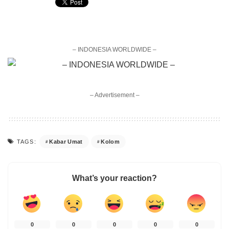
– INDONESIA WORLDWIDE –
– Advertisement –
Kabar Umat
Kolom
TAGS:
What’s your reaction?
0
0
0
0
0