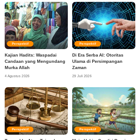
Perspektif
Perspektif
Kajian Hadits: Waspadai
Di Era Serba AI: Otoritas
Candaan yang Mengundang
Ulama di Persimpangan
Murka Allah
Zaman
4 Agustus 2026
29 Juli 2026
Perspektif
Perspektif