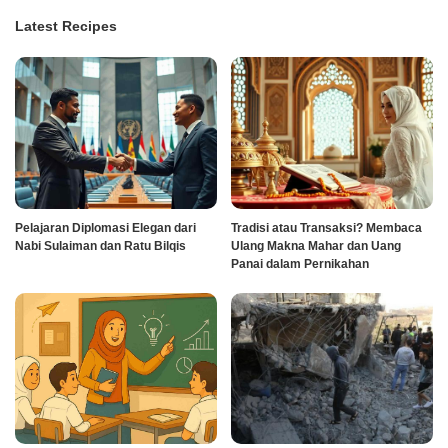
Latest Recipes
Pelajaran Diplomasi Elegan dari
Tradisi atau Transaksi? Membaca
Nabi Sulaiman dan Ratu Bilqis
Ulang Makna Mahar dan Uang
Panai dalam Pernikahan