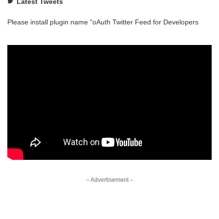
Latest Tweets
Please install plugin name "oAuth Twitter Feed for Developers
– Advertisement –