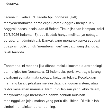
hidupnya.
Karena itu, ketika PT Kereta Api Indonesia (KAI)
menyederhanakan nama Argo Bromo Anggrek menjadi KA
Anggrek pascakecelakaan di Bekasi Timur (Harian Kompas, edisi
10/5/2026 halaman 5), publik tidak hanya melihatnya sebagai
perubahan administratif. Banyak yang menangkapnya sebagai
upaya simbolik untuk “membersihkan” sesuatu yang dianggap
telah ternoda.
Fenomena ini menarik jika dibaca melalui kacamata antropologi
dan religiositas Nusantara. Di Indonesia, peristiwa tragis jarang
dipahami semata-mata sebagai kejadian teknis. Kecelakaan
memang bisa dijelaskan melalui data, gangguan sistem, atau
faktor kesalahan manusia. Namun di lapisan yang lebih dalam,
masyarakat juga merasakan bahwa sebuah musibah
meninggalkan jejak makna yang perlu dipulihkan. Di titik inilah
simbol memainkan peran penting.