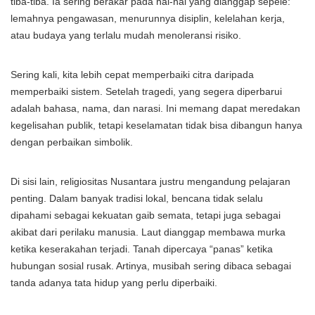
tiba-tiba. Ia sering berakar pada hal-hal yang dianggap sepele:
lemahnya pengawasan, menurunnya disiplin, kelelahan kerja,
atau budaya yang terlalu mudah menoleransi risiko.
Sering kali, kita lebih cepat memperbaiki citra daripada
memperbaiki sistem. Setelah tragedi, yang segera diperbarui
adalah bahasa, nama, dan narasi. Ini memang dapat meredakan
kegelisahan publik, tetapi keselamatan tidak bisa dibangun hanya
dengan perbaikan simbolik.
Di sisi lain, religiositas Nusantara justru mengandung pelajaran
penting. Dalam banyak tradisi lokal, bencana tidak selalu
dipahami sebagai kekuatan gaib semata, tetapi juga sebagai
akibat dari perilaku manusia. Laut dianggap membawa murka
ketika keserakahan terjadi. Tanah dipercaya “panas” ketika
hubungan sosial rusak. Artinya, musibah sering dibaca sebagai
tanda adanya tata hidup yang perlu diperbaiki.