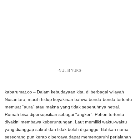
-NULIS YUKS-
kabarumat.co – Dalam kebudayaan kita, di berbagai wilayah
Nusantara, masih hidup keyakinan bahwa benda-benda tertentu
memuat “aura” atau makna yang tidak sepenuhnya netral.
Rumah bisa dipersepsikan sebagai “angker”. Pohon tertentu
diyakini membawa keberuntungan. Laut memiliki waktu-waktu
yang dianggap sakral dan tidak boleh diganggu. Bahkan nama
seseorang pun kerap dipercaya dapat memengaruhi perjalanan