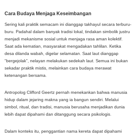
Cara Budaya Menjaga Keseimbangan
Sering kali praktik semacam ini dianggap takhayul secara terburu-
buru. Padahal dalam banyak tradisi lokal, tindakan simbolik justru
menjadi mekanisme sosial untuk menjaga rasa aman kolektif.
Saat ada kematian, masyarakat mengadakan tahlilan. Ketika
desa dilanda wabah, digelar selamatan. Saat laut dianggap
“bergejolak”, nelayan melakukan sedekah laut. Semua ini bukan
sekadar praktik mistis, melainkan cara budaya merawat
ketenangan bersama.
Antropolog Clifford Geertz pernah menekankan bahwa manusia
hidup dalam jejaring makna yang ia bangun sendiri. Melalui
simbol, ritual, dan tradisi, manusia berusaha menjadikan dunia
lebih dapat dipahami dan ditanggung secara psikologis.
Dalam konteks itu, penggantian nama kereta dapat dipahami