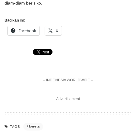
diam-diam berisiko.
Bagikan ini:
Facebook
X
– INDONESIA WORLDWIDE –
– Advertisement –
kereta
TAGS: