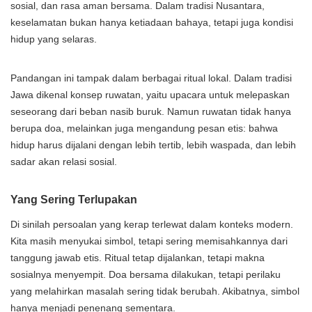
sosial, dan rasa aman bersama. Dalam tradisi Nusantara,
keselamatan bukan hanya ketiadaan bahaya, tetapi juga kondisi
hidup yang selaras.
Pandangan ini tampak dalam berbagai ritual lokal. Dalam tradisi
Jawa dikenal konsep ruwatan, yaitu upacara untuk melepaskan
seseorang dari beban nasib buruk. Namun ruwatan tidak hanya
berupa doa, melainkan juga mengandung pesan etis: bahwa
hidup harus dijalani dengan lebih tertib, lebih waspada, dan lebih
sadar akan relasi sosial.
Yang Sering Terlupakan
Di sinilah persoalan yang kerap terlewat dalam konteks modern.
Kita masih menyukai simbol, tetapi sering memisahkannya dari
tanggung jawab etis. Ritual tetap dijalankan, tetapi makna
sosialnya menyempit. Doa bersama dilakukan, tetapi perilaku
yang melahirkan masalah sering tidak berubah. Akibatnya, simbol
hanya menjadi penenang sementara.