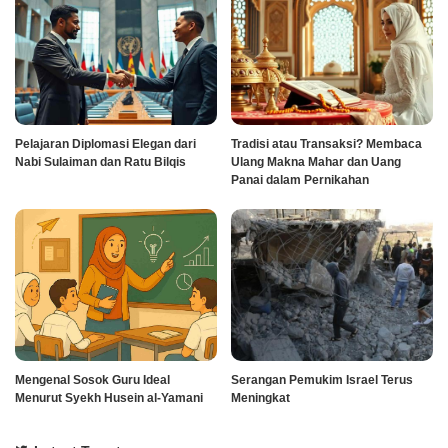
Pelajaran Diplomasi Elegan dari
Tradisi atau Transaksi? Membaca
Nabi Sulaiman dan Ratu Bilqis
Ulang Makna Mahar dan Uang
Panai dalam Pernikahan
Mengenal Sosok Guru Ideal
Serangan Pemukim Israel Terus
Menurut Syekh Husein al-Yamani
Meningkat