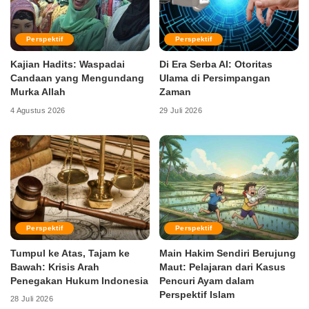
Perspektif
Perspektif
Kajian Hadits: Waspadai
Di Era Serba AI: Otoritas
Candaan yang Mengundang
Ulama di Persimpangan
Murka Allah
Zaman
4 Agustus 2026
29 Juli 2026
Perspektif
Perspektif
Tumpul ke Atas, Tajam ke
Main Hakim Sendiri Berujung
Bawah: Krisis Arah
Maut: Pelajaran dari Kasus
Penegakan Hukum Indonesia
Pencuri Ayam dalam
Perspektif Islam
28 Juli 2026