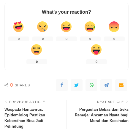
What’s your reaction?
0
0
0
0
0
0
0
0
SHARES
PREVIOUS ARTICLE
NEXT ARTICLE
Waspada Hantavirus,
Pergaulan Bebas dan Seks
Epidemiolog Pastikan
Remaja: Ancaman Nyata bagi
Kebersihan Bisa Jadi
Moral dan Kesehatan
Pelindung