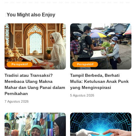
You Might also Enjoy
Perspektif
Perspektif
Tradisi atau Transaksi?
Tampil Berbeda, Berhati
Membaca Ulang Makna
Mulia: Ketulusan Anak Punk
Mahar dan Uang Panai dalam
yang Menginspirasi
Pernikahan
5 Agustus 2026
7 Agustus 2026