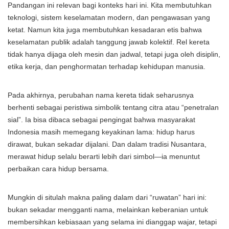
Pandangan ini relevan bagi konteks hari ini. Kita membutuhkan
teknologi, sistem keselamatan modern, dan pengawasan yang
ketat. Namun kita juga membutuhkan kesadaran etis bahwa
keselamatan publik adalah tanggung jawab kolektif. Rel kereta
tidak hanya dijaga oleh mesin dan jadwal, tetapi juga oleh disiplin,
etika kerja, dan penghormatan terhadap kehidupan manusia.
Pada akhirnya, perubahan nama kereta tidak seharusnya
berhenti sebagai peristiwa simbolik tentang citra atau “penetralan
sial”. Ia bisa dibaca sebagai pengingat bahwa masyarakat
Indonesia masih memegang keyakinan lama: hidup harus
dirawat, bukan sekadar dijalani. Dan dalam tradisi Nusantara,
merawat hidup selalu berarti lebih dari simbol—ia menuntut
perbaikan cara hidup bersama.
Mungkin di situlah makna paling dalam dari “ruwatan” hari ini:
bukan sekadar mengganti nama, melainkan keberanian untuk
membersihkan kebiasaan yang selama ini dianggap wajar, tetapi