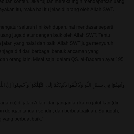
sebuah konten. Jika tujuan mereka ingin mendapatkan uang
akan itu, maka hal itu jelas dilarang oleh Allah SWT.
ngatur seluruh lini kehidupan, hal mendasar seperti
ang juga diatur dengan baik oleh Allah SWT. Tentu
 jalan yang halal dan baik. Allah SWT juga menyuruh
jaga diri dari berbagai bentuk ancaman yang
dan orang lain. Misal saja, dalam QS. al-Baqarah ayat 195
وَاَنْفِقُوْا فِيْ سَبِيْلِ اللّٰهِ وَلَا تُلْقُوْا بِاَيْدِيْكُمْ اِلَى التَّهْلُكَةِ ۛ وَاَحْسِنُوْا ۛ اِنَّ ال
hartamu) di jalan Allah, dan janganlah kamu jatuhkan (diri
an dengan tangan sendiri, dan berbuatbaiklah. Sungguh,
 yang berbuat baik.”