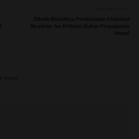
NEXT ARTICLE
Dibalik Massifnya Pemberitaan Khilafatul
f
Muslimin: Isu Khilafah Bukan Propaganda
Hitam!
b ditandai
*