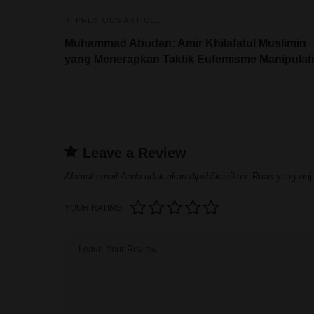
PREVIOUS ARTICLE
Muhammad Abudan: Amir Khilafatul Muslimin
yang Menerapkan Taktik Eufemisme Manipulati
Leave a Review
Alamat email Anda tidak akan dipublikasikan.
Ruas yang waji
YOUR RATING