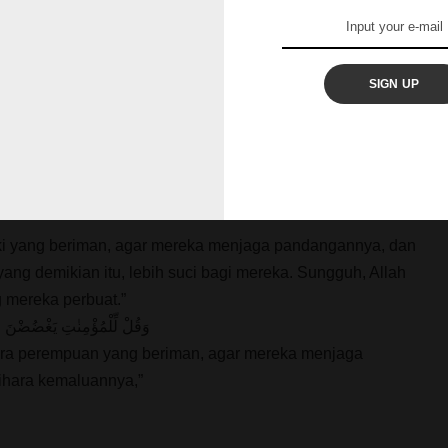
angan dosa zina. Maka, barang siapa yang mampu
gguh ia akan selamat, hatinya akan tenang, dan akal
 sehat.
SIGN UP
shubhanahu wata’ala dalam al-Quran Surat an-Nūr ayat
قُلْ لِّلْمُؤْمِنِيْنَ يَغُضُّوْا مِنْ اَبْصَارِهِمْ وَيَحْفَظُوْا فُرُوْجَهُمْۗ ذٰلِكَ 
aki yang beriman, agar mereka menjaga pandangannya, dan
ng demikian itu, lebih suci bagi mereka. Sungguh, Allah
 mereka perbuat.”
وَقُلْ لِّلْمُؤْمِنٰتِ يَغْضُضْنَ م
ara perempuan yang beriman, agar mereka menjaga
hara kemaluannya,”