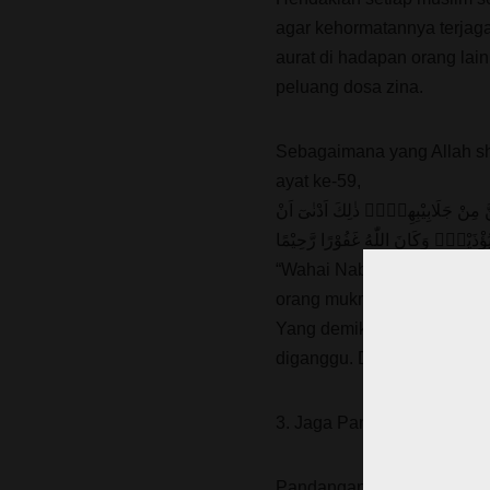
agar kehormatannya terjag
aurat di hadapan orang la
peluang dosa zina.
Sebagaimana yang Allah sh
ayat ke-59,
ْهِنَّ مِنْ جَلَابِيْبِهِنَّۗ ذٰلِكَ اَدْنٰىٓ اَنْ
يُؤْذَيْنَۗ وَكَانَ اللّٰهُ غَفُوْرًا رَّحِيْمًا
“Wahai Nabi! Katakanlah kep
orang mukmin,“Hendaklah m
Yang demikian itu agar mer
diganggu. Dan Allah Maha
3. Jaga Pandangan
Pandangan adalah pintu p