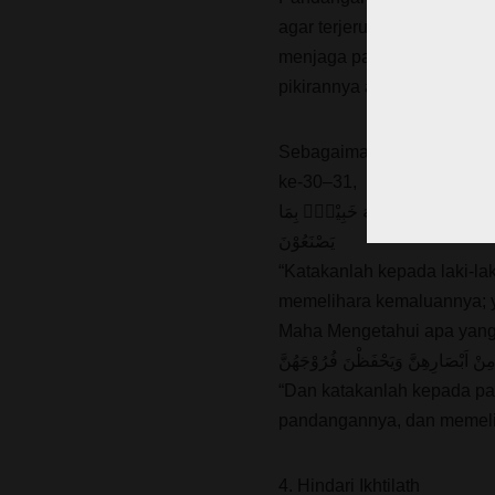
agar terjerumus dalam kub
menjaga pandangannya, sun
pikirannya akan jernih serta
Sebagaimana firman Allah 
ke-30–31,
اَزْكٰى لَهُمْۗ اِنَّ اللّٰهَ خَبِيْرٌۢ بِمَا
يَصْنَعُوْنَ
“Katakanlah kepada laki-l
memelihara kemaluannya; ya
Maha Mengetahui apa yang
ِنْ اَبْصَارِهِنَّ وَيَحْفَظْنَ فُرُوْجَهُنَّ
“Dan katakanlah kepada p
pandangannya, dan memeli
4. Hindari Ikhtilath