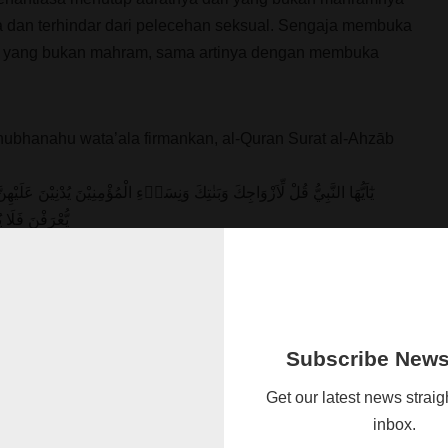
a dan terhindar dari pelecehan seksual. Sengaja membuka
in yang bukan mahram, sama artinya dengan membuka
ubhanahu wata’ala firmankan, al-Quran Surat al-Ahzāb
يٰٓاَيُّهَا النَّبِيُّ قُلْ لِّاَزْوَاجِكَ وَبَنٰتِكَ وَنِسَاۤءِ الْمُؤْمِنِيْنَ يُدْنِيْنَ عَلَي
يُّعْرَفْنَ فَلَا 
ada istri-istrimu, anak-anak perempuanmu dan istri-istri
ereka menutupkan jilbabnya ke seluruh tubuh mereka.”
eka lebih mudah untuk dikenali, sehingga mereka tidak
 Pengampun, Maha Penyayang.”
Subscribe Newsl
Get our latest news straig
inbox.
ertama masuknya setan untuk menggoda umat manusia