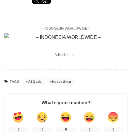
– INDONESIA WORLDWIDE –
– Advertisement –
Al Quds
Kabar Umat
TAGS:
What’s your reaction?
0
0
0
0
0