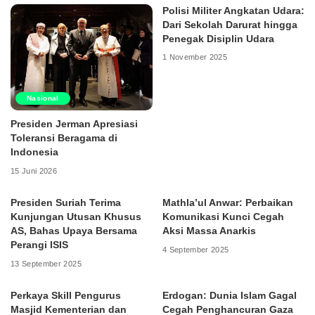
Polisi Militer Angkatan Udara:
Dari Sekolah Darurat hingga
Penegak Disiplin Udara
1 November 2025
Nasional
Presiden Jerman Apresiasi
Toleransi Beragama di
Indonesia
15 Juni 2026
Presiden Suriah Terima
Mathla’ul Anwar: Perbaikan
Kunjungan Utusan Khusus
Komunikasi Kunci Cegah
AS, Bahas Upaya Bersama
Aksi Massa Anarkis
Perangi ISIS
4 September 2025
13 September 2025
Perkaya Skill Pengurus
Erdogan: Dunia Islam Gagal
Masjid Kementerian dan
Cegah Penghancuran Gaza