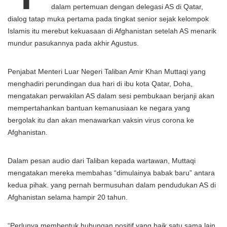
dalam pertemuan dengan delegasi AS di Qatar,
dialog tatap muka pertama pada tingkat senior sejak kelompok
Islamis itu merebut kekuasaan di Afghanistan setelah AS menarik
mundur pasukannya pada akhir Agustus.
Penjabat Menteri Luar Negeri Taliban Amir Khan Muttaqi yang
menghadiri perundingan dua hari di ibu kota Qatar, Doha,
mengatakan perwakilan AS dalam sesi pembukaan berjanji akan
mempertahankan bantuan kemanusiaan ke negara yang
bergolak itu dan akan menawarkan vaksin virus corona ke
Afghanistan.
Dalam pesan audio dari Taliban kepada wartawan, Muttaqi
mengatakan mereka membahas “dimulainya babak baru” antara
kedua pihak. yang pernah bermusuhan dalam pendudukan AS di
Afghanistan selama hampir 20 tahun.
“Perlunya membentuk hubungan positif yang baik satu sama lain