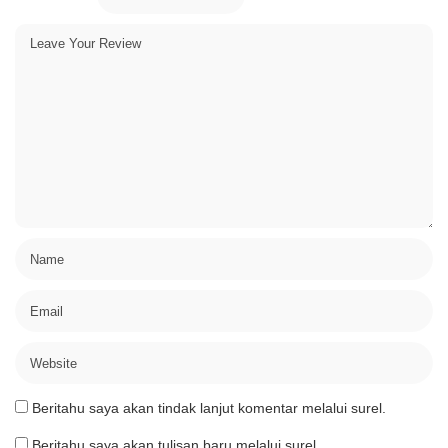
Beritahu saya akan tindak lanjut komentar melalui surel.
Beritahu saya akan tulisan baru melalui surel.