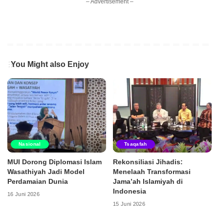
– Advertisement –
You Might also Enjoy
Nasional
Tsaqafah
MUI Dorong Diplomasi Islam
Rekonsiliasi Jihadis:
Wasathiyah Jadi Model
Menelaah Transformasi
Perdamaian Dunia
Jama’ah Islamiyah di
Indonesia
16 Juni 2026
15 Juni 2026