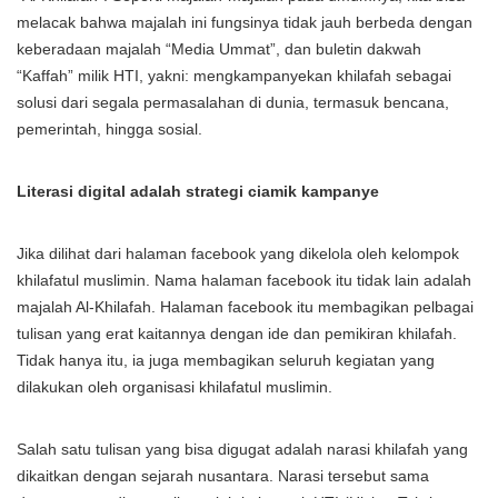
melacak bahwa majalah ini fungsinya tidak jauh berbeda dengan
keberadaan majalah “Media Ummat”, dan buletin dakwah
“Kaffah” milik HTI, yakni: mengkampanyekan khilafah sebagai
solusi dari segala permasalahan di dunia, termasuk bencana,
pemerintah, hingga sosial.
Literasi digital adalah strategi ciamik kampanye
Jika dilihat dari halaman facebook yang dikelola oleh kelompok
khilafatul muslimin. Nama halaman facebook itu tidak lain adalah
majalah Al-Khilafah. Halaman facebook itu membagikan pelbagai
tulisan yang erat kaitannya dengan ide dan pemikiran khilafah.
Tidak hanya itu, ia juga membagikan seluruh kegiatan yang
dilakukan oleh organisasi khilafatul muslimin.
Salah satu tulisan yang bisa digugat adalah narasi khilafah yang
dikaitkan dengan sejarah nusantara. Narasi tersebut sama