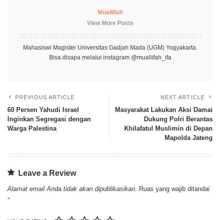
Muallifah
View More Posts
Mahasiswi Magister Universitas Gadjah Mada (UGM) Yogyakarta.
Bisa disapa melalui instagram @muallifah_ifa
PREVIOUS ARTICLE
NEXT ARTICLE
60 Persen Yahudi Israel
Masyarakat Lakukan Aksi Damai
Inginkan Segregasi dengan
Dukung Polri Berantas
Warga Palestina
Khilafatul Muslimin di Depan
Mapolda Jateng
Leave a Review
Alamat email Anda tidak akan dipublikasikan.
Ruas yang wajib ditandai
*