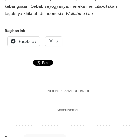
kebangsaan. Sebab seyogyanya, mereka mencita-citakan
tegaknya khilafah di Indonesia.
Wallahu a’lam
Bagikan ini:
Facebook
X
– INDONESIA WORLDWIDE –
– Advertisement –