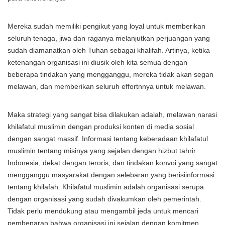
Mereka sudah memiliki pengikut yang loyal untuk memberikan
seluruh tenaga, jiwa dan raganya melanjutkan perjuangan yang
sudah diamanatkan oleh Tuhan sebagai khalifah. Artinya, ketika
ketenangan organisasi ini diusik oleh kita semua dengan
beberapa tindakan yang mengganggu, mereka tidak akan segan
melawan, dan memberikan seluruh effortnnya untuk melawan.
Maka strategi yang sangat bisa dilakukan adalah, melawan narasi
khilafatul muslimin dengan produksi konten di media sosial
dengan sangat massif. Informasi tentang keberadaan khilafatul
muslimin tentang misinya yang sejalan dengan hizbut tahrir
Indonesia, dekat dengan teroris, dan tindakan konvoi yang sangat
mengganggu masyarakat dengan selebaran yang berisiinformasi
tentang khilafah. Khilafatul muslimin adalah organisasi serupa
dengan organisasi yang sudah divakumkan oleh pemerintah.
Tidak perlu mendukung atau mengambil jeda untuk mencari
pembenaran bahwa organisasi ini sejalan dengan komitmen