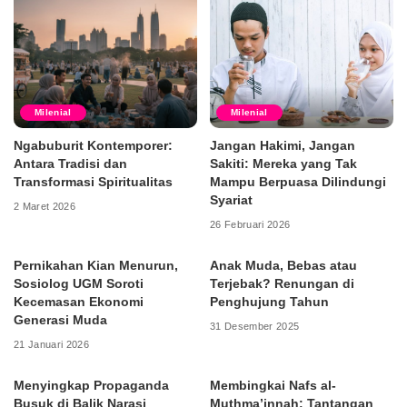
Milenial
Milenial
Ngabuburit Kontemporer:
Jangan Hakimi, Jangan
Antara Tradisi dan
Sakiti: Mereka yang Tak
Transformasi Spiritualitas
Mampu Berpuasa Dilindungi
Syariat
2 Maret 2026
26 Februari 2026
Pernikahan Kian Menurun,
Anak Muda, Bebas atau
Sosiolog UGM Soroti
Terjebak? Renungan di
Kecemasan Ekonomi
Penghujung Tahun
Generasi Muda
31 Desember 2025
21 Januari 2026
Menyingkap Propaganda
Membingkai Nafs al-
Busuk di Balik Narasi
Muthma’innah: Tantangan