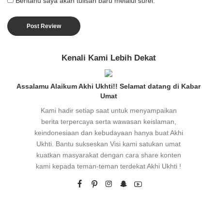
Beritahu saya akan tulisan baru melalui surel.
Kenali Kami Lebih Dekat
Assalamu Alaikum Akhi Ukhti!! Selamat datang di Kabar
Umat
Kami hadir setiap saat untuk menyampaikan
berita terpercaya serta wawasan keislaman,
keindonesiaan dan kebudayaan hanya buat Akhi
Ukhti. Bantu sukseskan Visi kami satukan umat
kuatkan masyarakat dengan cara share konten
kami kepada teman-teman terdekat Akhi Ukhti !