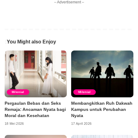
– Advertisement –
You Might also Enjoy
Milenial
Milenial
Pergaulan Bebas dan Seks
Membangkitkan Ruh Dakwah
Remaja: Ancaman Nyata bagi
Kampus untuk Perubahan
Moral dan Kesehatan
Nyata
18 Mei 2026
17 April 2026