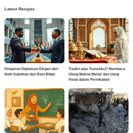
Latest Recipes
Pelajaran Diplomasi Elegan dari
Tradisi atau Transaksi? Membaca
Nabi Sulaiman dan Ratu Bilqis
Ulang Makna Mahar dan Uang
Panai dalam Pernikahan