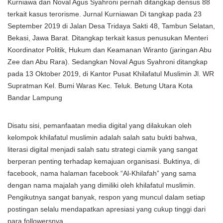
Kurniawa dan Noval Agus Syahroni pernah ditangkap densus 88
terkait kasus terorisme. Jurnal Kurniawan Di tangkap pada 23
September 2019 di Jalan Desa Tridaya Sakti 48, Tambun Selatan,
Bekasi, Jawa Barat. Ditangkap terkait kasus penusukan Menteri
Koordinator Politik, Hukum dan Keamanan Wiranto (jaringan Abu
Zee dan Abu Rara). Sedangkan Noval Agus Syahroni ditangkap
pada 13 Oktober 2019, di Kantor Pusat Khilafatul Muslimin Jl. WR
Supratman Kel. Bumi Waras Kec. Teluk. Betung Utara Kota
Bandar Lampung
Disatu sisi, pemanfaatan media digital yang dilakukan oleh
kelompok khilafatul muslimin adalah salah satu bukti bahwa,
literasi digital menjadi salah satu strategi ciamik yang sangat
berperan penting terhadap kemajuan organisasi. Buktinya, di
facebook, nama halaman facebook “Al-Khilafah” yang sama
dengan nama majalah yang dimiliki oleh khilafatul muslimin.
Pengikutnya sangat banyak, respon yang muncul dalam setiap
postingan selalu mendapatkan apresiasi yang cukup tinggi dari
para followersnya.