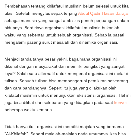
Pembahasan tentang khilafatul muslimin belum selesai untuk kita
ulas. Setelah mengylas sepak terjang
Abdul Qadir Hasan Baraja
sebagai manusia yang sangat ambisius penuh perjuangan dalam
hidupnya. Berdirinya organisasi khilafatul muslimin bukanlah
waktu yang sebentar untuk sebuah organisasi. Sebab ia pasati
mengalami pasang surut masalah dan dinamika organisasi.
Menjadi tanda tanya besar yakni, bagaimana organisasi ini
dikenal dengan masyarakat dan memiliki pengikut yang sangat
loyal? Salah satu alternatif untuk mengenal organisasi ini melalui
tulisan. Sebuah tulisan bisa mempengaruhi pemikiran seseorang
dan cara pandangnya. Seperti itu juga yang dilakukan oleh
kilafatul muslimin untuk menunjukkan eksistensi organisasi. Hal ini
juga bisa dilihat dari selebaran yang dibagikan pada saat
konvoi
beberapa waktu kemarin.
Tidak hanya itu, organisasi ini memiliki majalah yang bernama
“Al-Khilafah”. Seperti majalah-majalah pada umumnya, kita bisa