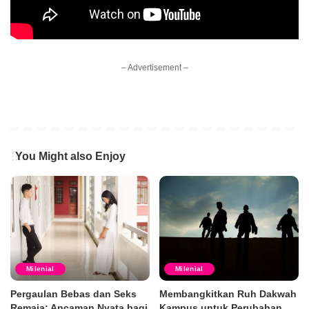
– Advertisement –
You Might also Enjoy
Milenial
Milenial
Pergaulan Bebas dan Seks
Membangkitkan Ruh Dakwah
Remaja: Ancaman Nyata bagi
Kampus untuk Perubahan