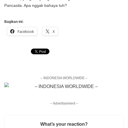
Pancasila. Apa nggak bahaya tuh?
Bagikan ini:
Facebook
X
– INDONESIA WORLDWIDE –
– Advertisement –
What’s your reaction?