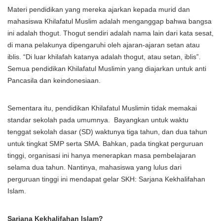
Materi pendidikan yang mereka ajarkan kepada murid dan
mahasiswa Khilafatul Muslim adalah menganggap bahwa bangsa
ini adalah thogut. Thogut sendiri adalah nama lain dari kata sesat,
di mana pelakunya dipengaruhi oleh ajaran-ajaran setan atau
iblis. “Di luar khilafah katanya adalah thogut, atau setan, iblis”.
Semua pendidikan Khilafatul Muslimin yang diajarkan untuk anti
Pancasila dan keindonesiaan.
Sementara itu, pendidikan Khilafatul Muslimin tidak memakai
standar sekolah pada umumnya. Bayangkan untuk waktu
tenggat sekolah dasar (SD) waktunya tiga tahun, dan dua tahun
untuk tingkat SMP serta SMA. Bahkan, pada tingkat perguruan
tinggi, organisasi ini hanya menerapkan masa pembelajaran
selama dua tahun. Nantinya, mahasiswa yang lulus dari
perguruan tinggi ini mendapat gelar SKH: Sarjana Kekhalifahan
Islam.
Sarjana Kekhalifahan Islam?