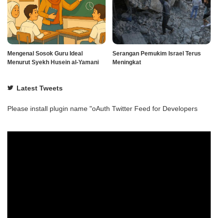
Mengenal Sosok Guru Ideal
Serangan Pemukim Israel Terus
Menurut Syekh Husein al-Yamani
Meningkat
Latest Tweets
Please install plugin name "oAuth Twitter Feed for Developers