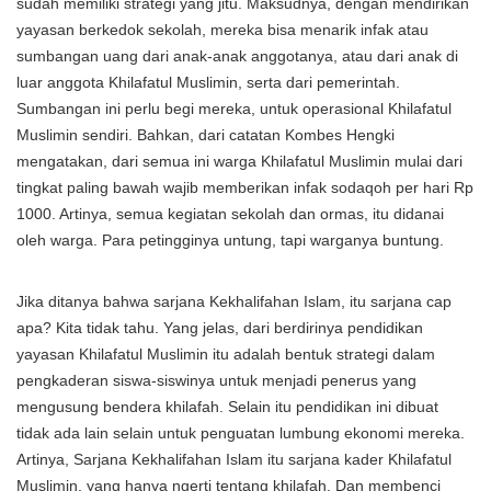
sudah memiliki strategi yang jitu. Maksudnya, dengan mendirikan
yayasan berkedok sekolah, mereka bisa menarik infak atau
sumbangan uang dari anak-anak anggotanya, atau dari anak di
luar anggota Khilafatul Muslimin, serta dari pemerintah.
Sumbangan ini perlu begi mereka, untuk operasional Khilafatul
Muslimin sendiri. Bahkan, dari catatan Kombes Hengki
mengatakan, dari semua ini warga Khilafatul Muslimin mulai dari
tingkat paling bawah wajib memberikan infak sodaqoh per hari Rp
1000. Artinya, semua kegiatan sekolah dan ormas, itu didanai
oleh warga. Para petingginya untung, tapi warganya buntung.
Jika ditanya bahwa sarjana Kekhalifahan Islam, itu sarjana cap
apa? Kita tidak tahu. Yang jelas, dari berdirinya pendidikan
yayasan Khilafatul Muslimin itu adalah bentuk strategi dalam
pengkaderan siswa-siswinya untuk menjadi penerus yang
mengusung bendera khilafah. Selain itu pendidikan ini dibuat
tidak ada lain selain untuk penguatan lumbung ekonomi mereka.
Artinya, Sarjana Kekhalifahan Islam itu sarjana kader Khilafatul
Muslimin, yang hanya ngerti tentang khilafah. Dan membenci