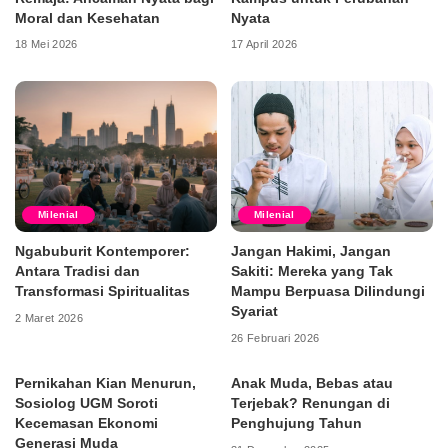
Moral dan Kesehatan
Nyata
18 Mei 2026
17 April 2026
Milenial
Milenial
Ngabuburit Kontemporer:
Jangan Hakimi, Jangan
Antara Tradisi dan
Sakiti: Mereka yang Tak
Transformasi Spiritualitas
Mampu Berpuasa Dilindungi
Syariat
2 Maret 2026
26 Februari 2026
Pernikahan Kian Menurun,
Anak Muda, Bebas atau
Sosiolog UGM Soroti
Terjebak? Renungan di
Kecemasan Ekonomi
Penghujung Tahun
Generasi Muda