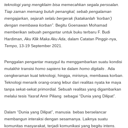
teknologi yang mengklaim bisa memecahkan segala persoalan.
Tiap zaman memang butuh penangkal, sebab pengalaman
mengajarkan, sejarah selalu bergerak (katakanlah ‘korban’)
dengan membawa korban”.
Begitu Goenawan Mohamad
memberikan sebuah pengantar untuk buku terbaru F. Budi
Hardiman,
Aku Klik Maka Aku Ada
, dalam Catatan Pinggir-nya,
Tempo,
13-19 September 2021.
Penggalan pengantar masygul itu menggambarkan suatu kondisi
mutakhir transisi
homo sapiens
ke dalam
homo digitalis .
Ada
cengkeraman kuat teknologi, hingga, mirisnya, membawa korban.
Teknologi menarik orang-orang lebur dari realitas nyata ke maya
tanpa sekat-sekat primordial. Sebuah realitas yang digambarkan
melalui tesis Yasraf Amir Piliang sebagai “Dunia yang Dilipat”
.
Dalam “Dunia yang Dilipat”, manusia bebas berselancar
membangun interaksi dengan sesamanya. Laiknya suatu
komunitas masyarakat, terjadi komunikasi yang begitu intens.