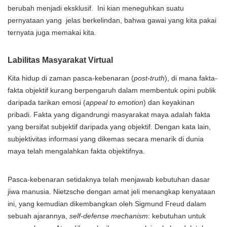
berubah menjadi eksklusif. Ini kian meneguhkan suatu
pernyataan yang jelas berkelindan, bahwa gawai yang kita pakai
ternyata juga memakai kita.
Labilitas Masyarakat Virtual
Kita hidup di zaman pasca-kebenaran (
post-truth
), di mana fakta-
fakta objektif kurang berpengaruh dalam membentuk opini publik
daripada tarikan emosi (
appeal to emotion
) dan keyakinan
pribadi. Fakta yang digandrungi masyarakat maya adalah fakta
yang bersifat subjektif daripada yang objektif. Dengan kata lain,
subjektivitas informasi yang dikemas secara menarik di dunia
maya telah mengalahkan fakta objektifnya.
Pasca-kebenaran setidaknya telah menjawab kebutuhan dasar
jiwa manusia. Nietzsche dengan amat jeli menangkap kenyataan
ini, yang kemudian dikembangkan oleh Sigmund Freud dalam
sebuah ajarannya,
self-defense mechanism
: kebutuhan untuk