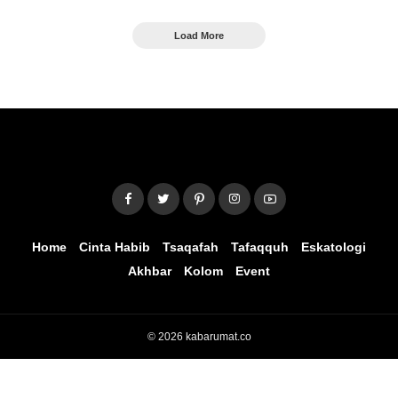
Load More
Home
Cinta Habib
Tsaqafah
Tafaqquh
Eskatologi
Akhbar
Kolom
Event
© 2026 kabarumat.co