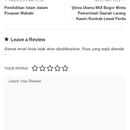
PREVIOUS ARTICLE
NEXT ARTICLE
Pendidikan Islam dalam
Ijtima Ulama MUI Bogor Minta
Pusaran Wahabi
Pemerintah Daerah Larang
Kawin Kontrak Lewat Perda
Leave a Review
Alamat email Anda tidak akan dipublikasikan.
Ruas yang wajib ditandai
*
YOUR RATING