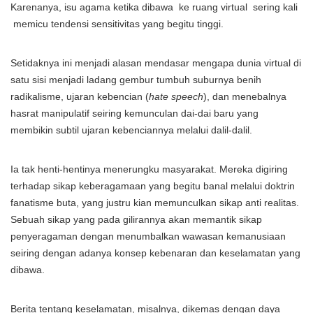
Karenanya, isu agama ketika dibawa ke ruang virtual sering kali
memicu tendensi sensitivitas yang begitu tinggi.
Setidaknya ini menjadi alasan mendasar mengapa dunia virtual di
satu sisi menjadi ladang gembur tumbuh suburnya benih
radikalisme, ujaran kebencian (
hate speech
), dan menebalnya
hasrat manipulatif seiring kemunculan dai-dai baru yang
membikin subtil ujaran kebenciannya melalui dalil-dalil.
Ia tak henti-hentinya menerungku masyarakat. Mereka digiring
terhadap sikap keberagamaan yang begitu banal melalui doktrin
fanatisme buta, yang justru kian memunculkan sikap anti realitas.
Sebuah sikap yang pada gilirannya akan memantik sikap
penyeragaman dengan menumbalkan wawasan kemanusiaan
seiring dengan adanya konsep kebenaran dan keselamatan yang
dibawa.
Berita tentang keselamatan, misalnya, dikemas dengan daya