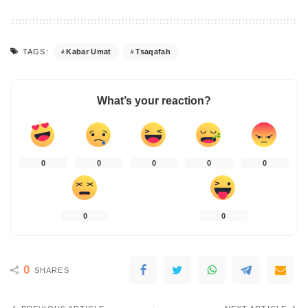
Kabar Umat
Tsaqafah
TAGS:
What’s your reaction?
0
0
0
0
0
0
0
0
SHARES