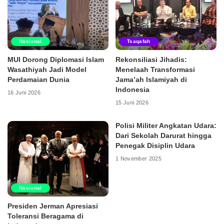
Nasional
Tsaqafah
MUI Dorong Diplomasi Islam
Rekonsiliasi Jihadis:
Wasathiyah Jadi Model
Menelaah Transformasi
Perdamaian Dunia
Jama’ah Islamiyah di
Indonesia
16 Juni 2026
15 Juni 2026
Polisi Militer Angkatan Udara:
Dari Sekolah Darurat hingga
Penegak Disiplin Udara
1 November 2025
Nasional
Presiden Jerman Apresiasi
Toleransi Beragama di