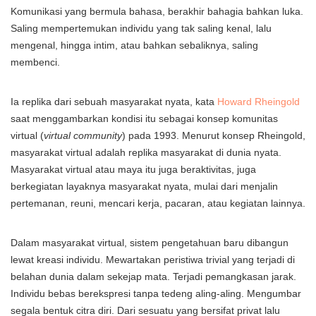
Komunikasi yang bermula bahasa, berakhir bahagia bahkan luka.
Saling mempertemukan individu yang tak saling kenal, lalu
mengenal, hingga intim, atau bahkan sebaliknya, saling
membenci.
Ia replika dari sebuah masyarakat nyata, kata
Howard Rheingold
saat menggambarkan kondisi itu sebagai konsep komunitas
virtual (
virtual community
) pada 1993. Menurut konsep Rheingold,
masyarakat virtual adalah replika masyarakat di dunia nyata.
Masyarakat virtual atau maya itu juga beraktivitas, juga
berkegiatan layaknya masyarakat nyata, mulai dari menjalin
pertemanan, reuni, mencari kerja, pacaran, atau kegiatan lainnya.
Dalam masyarakat virtual, sistem pengetahuan baru dibangun
lewat kreasi individu. Mewartakan peristiwa trivial yang terjadi di
belahan dunia dalam sekejap mata. Terjadi pemangkasan jarak.
Individu bebas berekspresi tanpa tedeng aling-aling. Mengumbar
segala bentuk citra diri. Dari sesuatu yang bersifat privat lalu