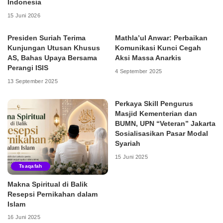
Indonesia
15 Juni 2026
Presiden Suriah Terima
Mathla’ul Anwar: Perbaikan
Kunjungan Utusan Khusus
Komunikasi Kunci Cegah
AS, Bahas Upaya Bersama
Aksi Massa Anarkis
Perangi ISIS
4 September 2025
13 September 2025
Perkaya Skill Pengurus
Masjid Kementerian dan
BUMN, UPN “Veteran” Jakarta
Sosialisasikan Pasar Modal
Syariah
15 Juni 2025
Tsaqafah
Makna Spiritual di Balik
Resepsi Pernikahan dalam
Islam
16 Juni 2025