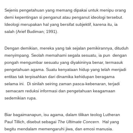
Sejenis pengetahuan yang memang dipakai untuk menipu orang
demi kepentingan si penganut atau penganut ideologi tersebut.
Ideologi merupakan hal yang bersifat subjektif, karena itu, ia
salah (Arief Budiman; 1991).
Dengan demikian, mereka yang tak sejalan pemikirannya, dituduh
menyimpang. Seolah memahami segala sesuatu, ia pun dengan
pongah mengumbar sesuatu yang diyakininya benar, termasuk
pengetahuan agama. Suatu kenyataan hidup yang telah menjadi
entitas tak terpisahkan dari dinamika kehidupan beragama
selama ini. Di sinilah seiring zaman pasca-kebenaran, terjadi
semacam reduksi informasi dan pengetahuan keagamaan
sedemikian rupa.
Biar bagaimanapun, isu agama, dalam tilikan teolog Lutheran
Paul Tillich, disebut sebagai
The Ultimate Concern
. Hal yang
begitu mendalam memengaruhi jiwa, dan emosi manusia.