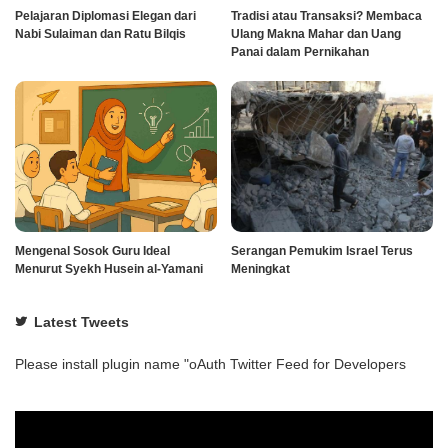
Pelajaran Diplomasi Elegan dari
Tradisi atau Transaksi? Membaca
Nabi Sulaiman dan Ratu Bilqis
Ulang Makna Mahar dan Uang
Panai dalam Pernikahan
Mengenal Sosok Guru Ideal
Serangan Pemukim Israel Terus
Menurut Syekh Husein al-Yamani
Meningkat
Latest Tweets
Please install plugin name "oAuth Twitter Feed for Developers