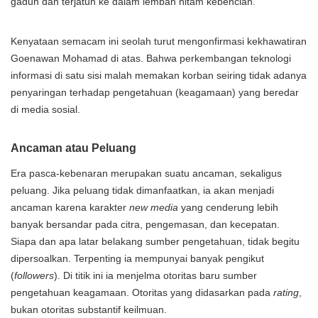
gaduh dan terjatuh ke dalam lembah hitam kebencian.
Kenyataan semacam ini seolah turut mengonfirmasi kekhawatiran
Goenawan Mohamad di atas. Bahwa perkembangan teknologi
informasi di satu sisi malah memakan korban seiring tidak adanya
penyaringan terhadap pengetahuan (keagamaan) yang beredar
di media sosial.
Ancaman atau Peluang
Era pasca-kebenaran merupakan suatu ancaman, sekaligus
peluang. Jika peluang tidak dimanfaatkan, ia akan menjadi
ancaman karena karakter
new media
yang cenderung lebih
banyak bersandar pada citra, pengemasan, dan kecepatan.
Siapa dan apa latar belakang sumber pengetahuan, tidak begitu
dipersoalkan. Terpenting ia mempunyai banyak pengikut
(
followers
). Di titik ini ia menjelma otoritas baru sumber
pengetahuan keagamaan. Otoritas yang didasarkan pada
rating
,
bukan otoritas substantif keilmuan.