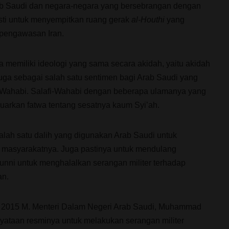
b Saudi dan negara-negara yang bersebrangan dengan
sti untuk menyempitkan ruang gerak
al-Houthi
yang
pengawasan Iran.
a memiliki ideologi yang sama secara akidah, yaitu akidah
uga sebagai salah satu sentimen bagi Arab Saudi yang
-Wahabi. Salafi-Wahabi dengan beberapa ulamanya yang
uarkan fatwa tentang sesatnya kaum Syi’ah.
salah satu dalih yang digunakan Arab Saudi untuk
 masyarakatnya. Juga pastinya untuk mendulang
nni untuk menghalalkan serangan militer terhadap
an.
il 2015 M. Menteri Dalam Negeri Arab Saudi, Muhammad
yataan resminya untuk melakukan serangan militer