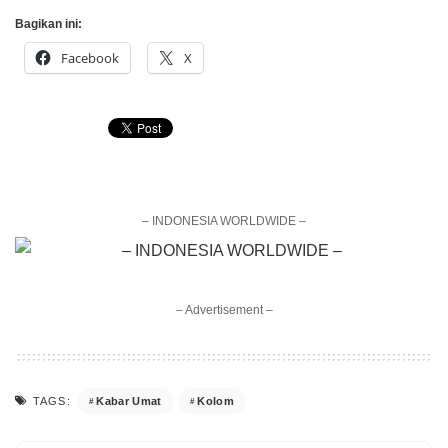
Bagikan ini:
Facebook
X
– INDONESIA WORLDWIDE –
– Advertisement –
Kabar Umat
Kolom
TAGS: