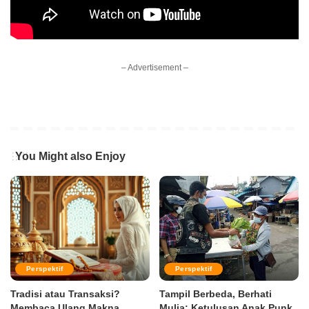
– Advertisement –
You Might also Enjoy
Perspektif
Perspektif
Tradisi atau Transaksi?
Tampil Berbeda, Berhati
Membaca Ulang Makna
Mulia: Ketulusan Anak Punk