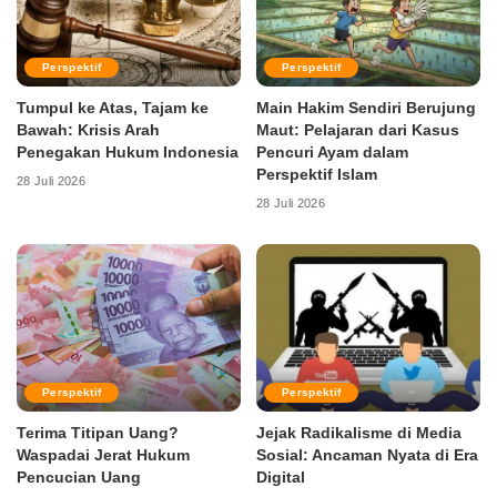
Perspektif
Perspektif
Tumpul ke Atas, Tajam ke
Main Hakim Sendiri Berujung
Bawah: Krisis Arah
Maut: Pelajaran dari Kasus
Penegakan Hukum Indonesia
Pencuri Ayam dalam
Perspektif Islam
28 Juli 2026
28 Juli 2026
Perspektif
Perspektif
Terima Titipan Uang?
Jejak Radikalisme di Media
Waspadai Jerat Hukum
Sosial: Ancaman Nyata di Era
Pencucian Uang
Digital