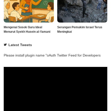
Mengenal Sosok Guru Ideal
Serangan Pemukim Israel Terus
Menurut Syekh Husein al-Yamani
Meningkat
Latest Tweets
Please install plugin name "oAuth Twitter Feed for Developers