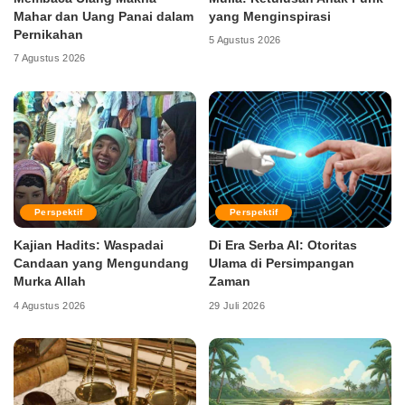
Mahar dan Uang Panai dalam
yang Menginspirasi
Pernikahan
5 Agustus 2026
7 Agustus 2026
Perspektif
Perspektif
Kajian Hadits: Waspadai
Di Era Serba AI: Otoritas
Candaan yang Mengundang
Ulama di Persimpangan
Murka Allah
Zaman
4 Agustus 2026
29 Juli 2026