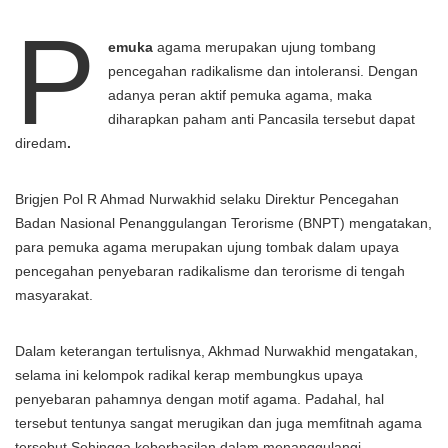
P
emuka
agama merupakan ujung tombang
pencegahan radikalisme dan intoleransi. Dengan
adanya peran aktif pemuka agama, maka
diharapkan paham anti Pancasila tersebut dapat
diredam
.
Brigjen Pol R Ahmad Nurwakhid selaku Direktur Pencegahan
Badan Nasional Penanggulangan Terorisme (BNPT) mengatakan,
para pemuka agama merupakan ujung tombak dalam upaya
pencegahan penyebaran radikalisme dan terorisme di tengah
masyarakat.
Dalam keterangan tertulisnya, Akhmad Nurwakhid mengatakan,
selama ini kelompok radikal kerap membungkus upaya
penyebaran pahamnya dengan motif agama. Padahal, hal
tersebut tentunya sangat merugikan dan juga memfitnah agama
tersebut.Sehingga keberhasilan dalam menanggulangi